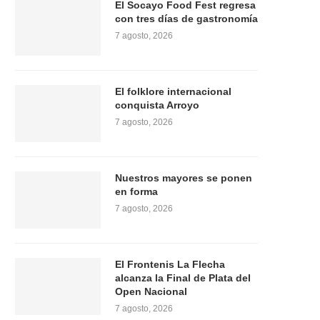
El Socayo Food Fest regresa
con tres días de gastronomía
7 agosto, 2026
El folklore internacional
conquista Arroyo
7 agosto, 2026
Nuestros mayores se ponen
en forma
7 agosto, 2026
El Frontenis La Flecha
alcanza la Final de Plata del
Open Nacional
7 agosto, 2026