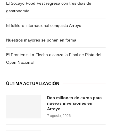
El Socayo Food Fest regresa con tres días de
gastronomía
Outlook Live
El folklore internacional conquista Arroyo
Nuestros mayores se ponen en forma
El Frontenis La Flecha alcanza la Final de Plata del
Open Nacional
ÚLTIMA ACTUALIZACIÓN
Dos millones de euros para
nuevas inversiones en
Arroyo
7 agosto, 2026