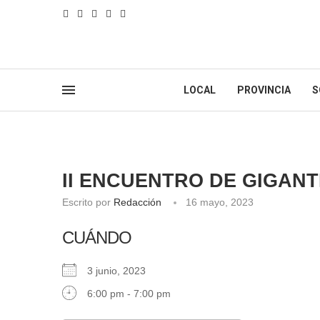
LOCAL
PROVINCIA
S
II ENCUENTRO DE GIGAN
Escrito por
Redacción
16 mayo, 2023
CUÁNDO
3 junio, 2023
6:00 pm - 7:00 pm