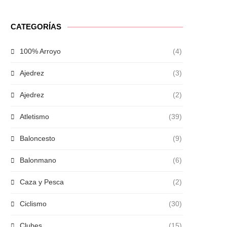
CATEGORÍAS
100% Arroyo
(4)
Ajedrez
(3)
Ajedrez
(2)
Atletismo
(39)
Baloncesto
(9)
Balonmano
(6)
Caza y Pesca
(2)
Ciclismo
(30)
Clubes
(15)