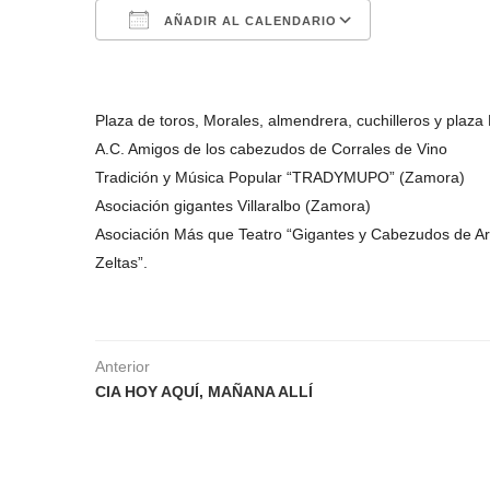
AÑADIR AL CALENDARIO
Descargar ICS
Google Calen
Plaza de toros, Morales, almendrera, cuchilleros y plaza
A.C. Amigos de los cabezudos de Corrales de Vino
Tradición y Música Popular “TRADYMUPO” (Zamora)
Asociación gigantes Villaralbo (Zamora)
Asociación Más que Teatro “Gigantes y Cabezudos de A
Zeltas”.
Anterior
CIA HOY AQUÍ, MAÑANA ALLÍ