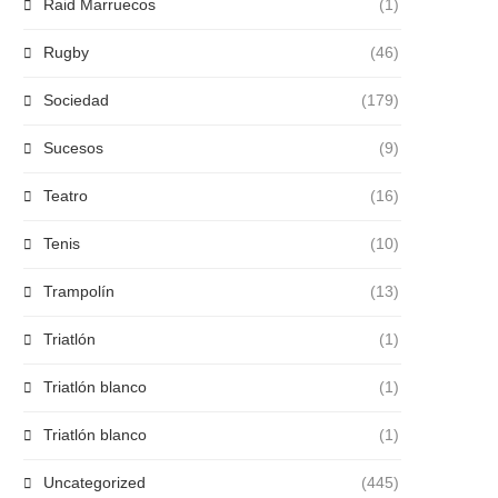
Raid Marruecos
(1)
Rugby
(46)
Sociedad
(179)
Sucesos
(9)
Teatro
(16)
Tenis
(10)
Trampolín
(13)
Triatlón
(1)
Triatlón blanco
(1)
Triatlón blanco
(1)
Uncategorized
(445)