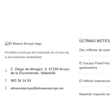
ÚLTIMAS NOTICI
Dos millones de euro
Periódico mensual del municipio de Arroyo de
la Encomienda (Valladolid)
El Socayo Food Fest 
gastronomía
C. Diego de Almagro, 9, 47195 Arroyo
de la Encomienda, Valladolid
983 34 14 92
El folklore internacio
elnuevoarroyo@elnuevoarroyo.es
Nuestros mayores se