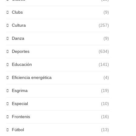
Clubs
(9)
Cultura
(257)
Danza
(9)
Deportes
(634)
Educación
(141)
Eficiencia energética
(4)
Esgrima
(19)
Especial
(10)
Frontenis
(16)
Fútbol
(13)