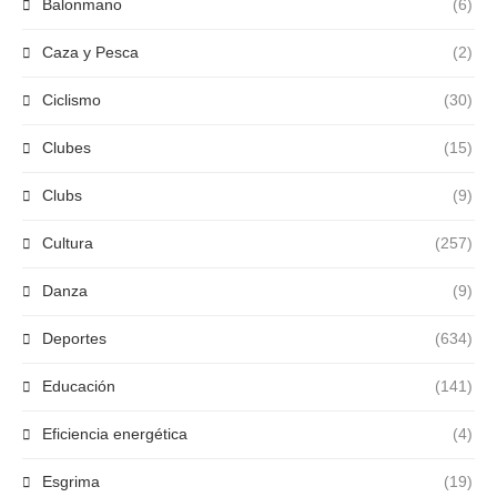
Balonmano
(6)
Caza y Pesca
(2)
Ciclismo
(30)
Clubes
(15)
Clubs
(9)
Cultura
(257)
Danza
(9)
Deportes
(634)
Educación
(141)
Eficiencia energética
(4)
Esgrima
(19)