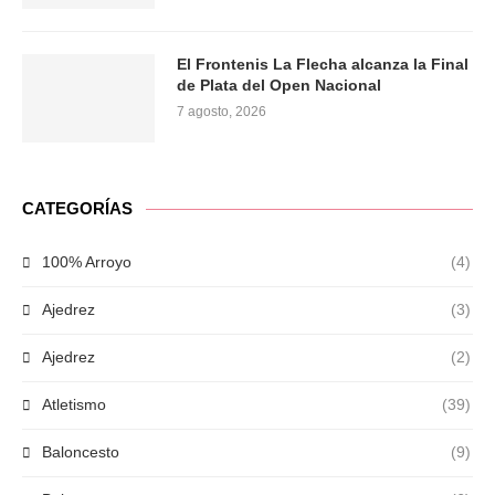
El Frontenis La Flecha alcanza la Final
de Plata del Open Nacional
7 agosto, 2026
CATEGORÍAS
100% Arroyo
(4)
Ajedrez
(3)
Ajedrez
(2)
Atletismo
(39)
Baloncesto
(9)