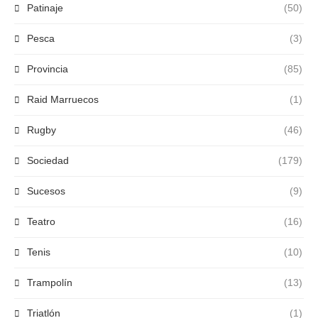
Patinaje
(50)
Pesca
(3)
Provincia
(85)
Raid Marruecos
(1)
Rugby
(46)
Sociedad
(179)
Sucesos
(9)
Teatro
(16)
Tenis
(10)
Trampolín
(13)
Triatlón
(1)