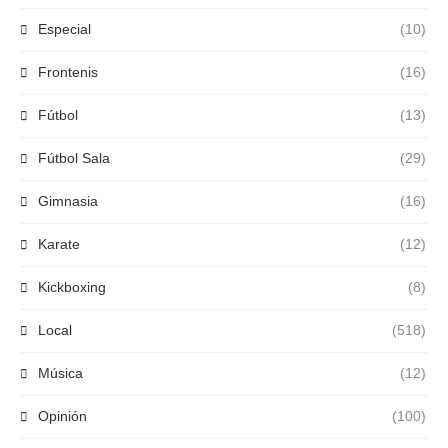
Especial
(10)
Frontenis
(16)
Fútbol
(13)
Fútbol Sala
(29)
Gimnasia
(16)
Karate
(12)
Kickboxing
(8)
Local
(518)
Música
(12)
Opinión
(100)