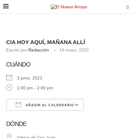
CIA HOY AQUÍ, MAÑANA ALLÍ
Escrito por
Redacción
16 mayo, 2023
CUÁNDO
3 junio, 2023
1:00 pm - 2:00 pm
AÑADIR AL CALENDARIO
Descargar ICS
Google Calendar
DÓNDE
Iglesia de San Juan