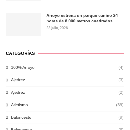
Arroyo estrena un parque canino 24
horas de 8.000 metros cuadrados
23 julio, 2026
CATEGORÍAS
100% Arroyo
(4)
Ajedrez
(3)
Ajedrez
(2)
Atletismo
(39)
Baloncesto
(9)
Balonmano
(6)