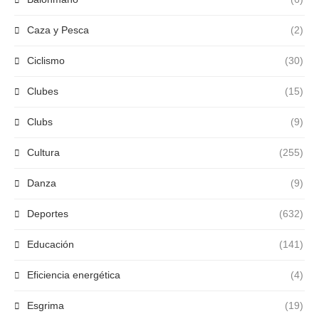
Caza y Pesca
(2)
Ciclismo
(30)
Clubes
(15)
Clubs
(9)
Cultura
(255)
Danza
(9)
Deportes
(632)
Educación
(141)
Eficiencia energética
(4)
Esgrima
(19)