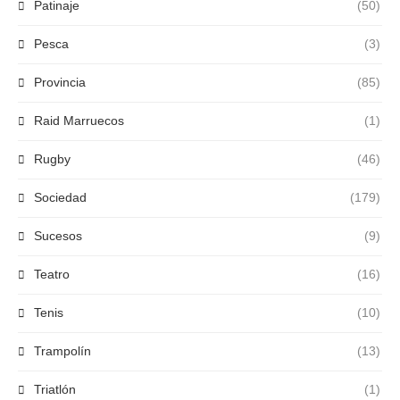
Patinaje
(50)
Pesca
(3)
Provincia
(85)
Raid Marruecos
(1)
Rugby
(46)
Sociedad
(179)
Sucesos
(9)
Teatro
(16)
Tenis
(10)
Trampolín
(13)
Triatlón
(1)