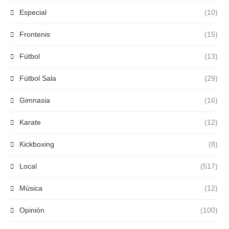
Especial
(10)
Frontenis
(15)
Fútbol
(13)
Fútbol Sala
(29)
Gimnasia
(16)
Karate
(12)
Kickboxing
(8)
Local
(517)
Música
(12)
Opinión
(100)