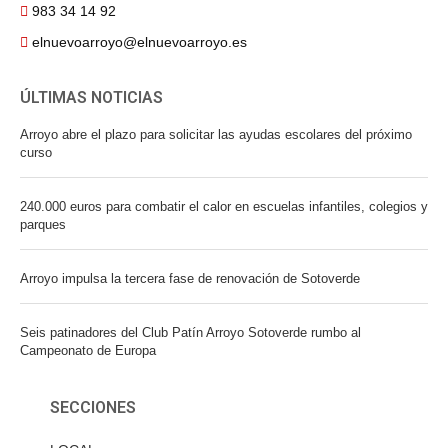
983 34 14 92
elnuevoarroyo@elnuevoarroyo.es
ÚLTIMAS NOTICIAS
Arroyo abre el plazo para solicitar las ayudas escolares del próximo
curso
240.000 euros para combatir el calor en escuelas infantiles, colegios y
parques
Arroyo impulsa la tercera fase de renovación de Sotoverde
Seis patinadores del Club Patín Arroyo Sotoverde rumbo al
Campeonato de Europa
SECCIONES