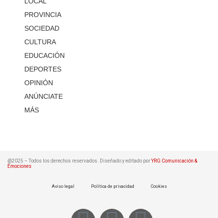
LOCAL
PROVINCIA
SOCIEDAD
CULTURA
EDUCACIÓN
DEPORTES
OPINIÓN
ANÚNCIATE
MÁS
@2025 – Todos los derechos reservados. Diseñado y editado por
YRG Comunicación &
Emociones
Aviso legal
Política de privacidad
Cookies