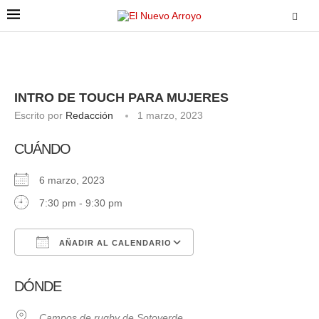
INTRO DE TOUCH PARA MUJERES
Escrito por
Redacción
1 marzo, 2023
CUÁNDO
6 marzo, 2023
7:30 pm - 9:30 pm
AÑADIR AL CALENDARIO
Descargar ICS
Google Calendar
DÓNDE
Campos de rugby de Sotoverde