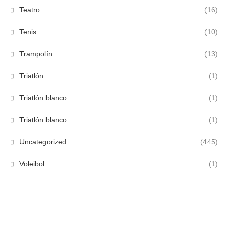
Teatro
(16)
Tenis
(10)
Trampolín
(13)
Triatlón
(1)
Triatlón blanco
(1)
Triatlón blanco
(1)
Uncategorized
(445)
Voleibol
(1)