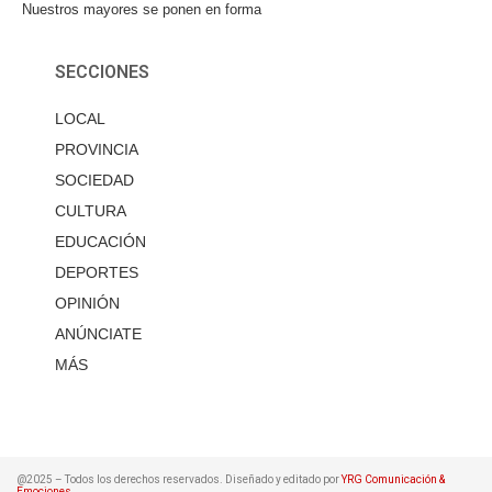
Nuestros mayores se ponen en forma
SECCIONES
LOCAL
PROVINCIA
SOCIEDAD
CULTURA
EDUCACIÓN
DEPORTES
OPINIÓN
ANÚNCIATE
MÁS
@2025 – Todos los derechos reservados. Diseñado y editado por
YRG Comunicación &
Emociones