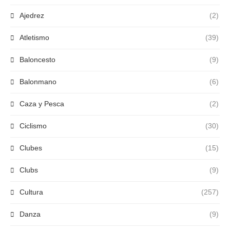
Ajedrez
(2)
Atletismo
(39)
Baloncesto
(9)
Balonmano
(6)
Caza y Pesca
(2)
Ciclismo
(30)
Clubes
(15)
Clubs
(9)
Cultura
(257)
Danza
(9)