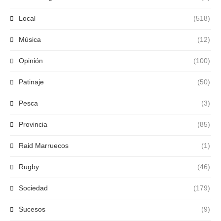
Local
(518)
Música
(12)
Opinión
(100)
Patinaje
(50)
Pesca
(3)
Provincia
(85)
Raid Marruecos
(1)
Rugby
(46)
Sociedad
(179)
Sucesos
(9)