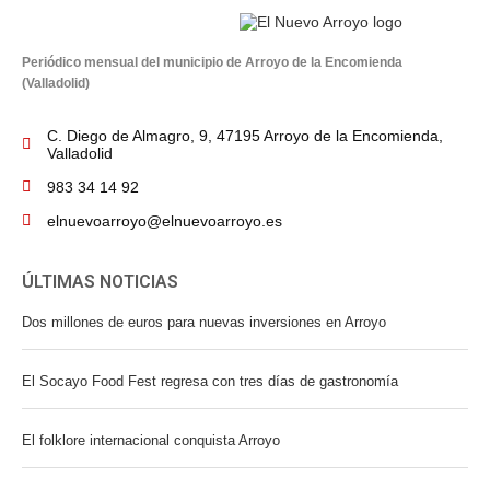
Periódico mensual del municipio de Arroyo de la Encomienda
(Valladolid)
C. Diego de Almagro, 9, 47195 Arroyo de la Encomienda,
Valladolid
983 34 14 92
elnuevoarroyo@elnuevoarroyo.es
ÚLTIMAS NOTICIAS
Dos millones de euros para nuevas inversiones en Arroyo
El Socayo Food Fest regresa con tres días de gastronomía
El folklore internacional conquista Arroyo