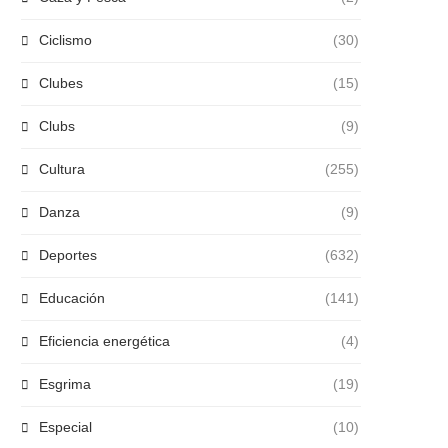
Ciclismo
(30)
Clubes
(15)
Clubs
(9)
Cultura
(255)
Danza
(9)
Deportes
(632)
Educación
(141)
Eficiencia energética
(4)
Esgrima
(19)
Especial
(10)