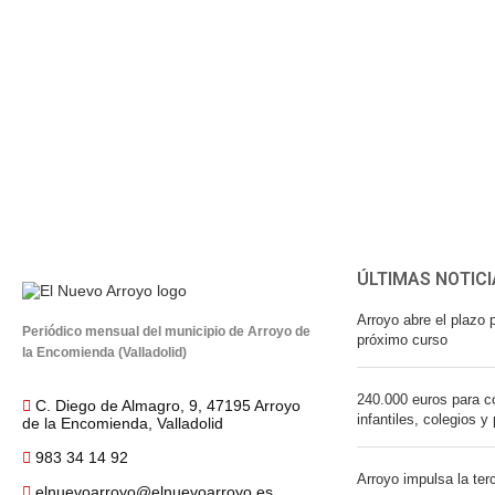
ÚLTIMAS NOTICI
Arroyo abre el plazo p
Periódico mensual del municipio de Arroyo de
próximo curso
la Encomienda (Valladolid)
240.000 euros para co
C. Diego de Almagro, 9, 47195 Arroyo
infantiles, colegios y
de la Encomienda, Valladolid
983 34 14 92
Arroyo impulsa la ter
elnuevoarroyo@elnuevoarroyo.es