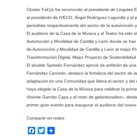
Cluster FaCyL ha reconocido al presidente de Lingotes Es
al presidente de IVECO, Ángel Rodríguez Lagunilla y el p
periodista respectivamente del sector de la automoción y
El auditorio de la Casa de la Música y el Teatro ha sido e
Automoción y Movilidad de Castilla y León donde se han 
de Automoción y Movilidad de Castilla y León al mejor P
Transformación Digital, Mejor Proyecto de Sostenibilidad 
El alcalde Sarbelio Fernández ejerció de anfitrión de u
Fernández Carriedo, destacó la fortaleza del sector de la
adaptación en una Comunidad que lidera el sector y de
haya elegido la Casa de la Música para celebrar la prim
Vicente Garrido Capa y al resto de galardonados», desta
primer gran evento para inaugurar el auditorio del nuevo
Compartir en redes:
Facebook
Twitter
Compartir