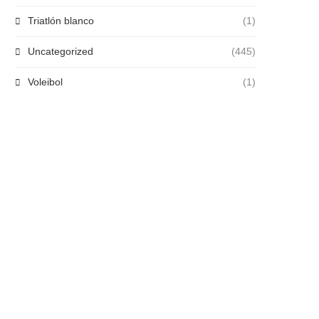
Triatlón blanco
(1)
Uncategorized
(445)
Voleibol
(1)