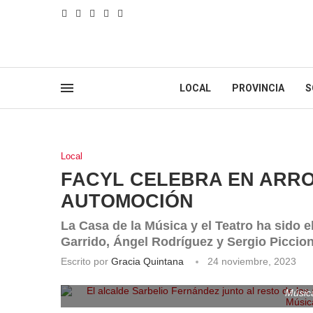
LOCAL
PROVINCIA
S
Local
FACYL CELEBRA EN ARROY
AUTOMOCIÓN
La Casa de la Música y el Teatro ha sido e
Garrido, Ángel Rodríguez y Sergio Piccio
Escrito por
Gracia Quintana
24 noviembre, 2023
El alcalde Sarbelio Fernández junto al resto de las
Músic