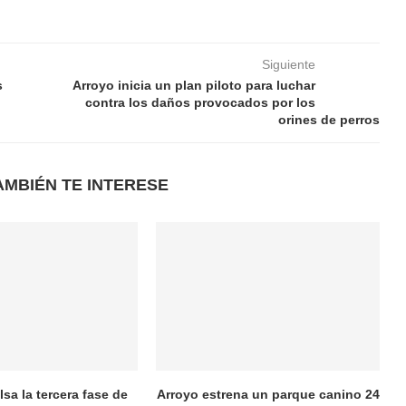
Siguiente
s
Arroyo inicia un plan piloto para luchar
contra los daños provocados por los
orines de perros
AMBIÉN TE INTERESE
sa la tercera fase de
Arroyo estrena un parque canino 24