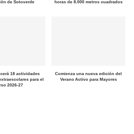
ión de Sotoverde
horas de 8.000 metros cuadrados
ecerá 18 actividades
Comienza una nueva edición del
extraescolares para el
Verano Activo para Mayores
rso 2026-27