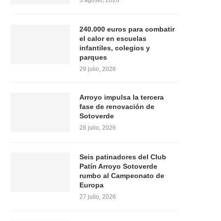
3 agosto, 2026
240.000 euros para combatir
el calor en escuelas
infantiles, colegios y
parques
29 julio, 2026
Arroyo impulsa la tercera
fase de renovación de
Sotoverde
28 julio, 2026
Seis patinadores del Club
Patín Arroyo Sotoverde
rumbo al Campeonato de
Europa
27 julio, 2026