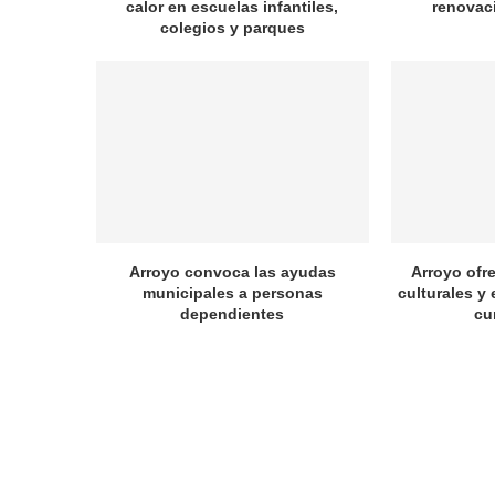
calor en escuelas infantiles,
renovac
colegios y parques
Arroyo convoca las ayudas
Arroyo ofr
municipales a personas
culturales y 
dependientes
cu