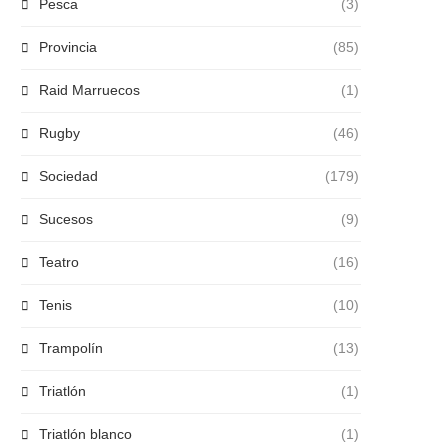
Pesca
(3)
Provincia
(85)
Raid Marruecos
(1)
Rugby
(46)
Sociedad
(179)
Sucesos
(9)
Teatro
(16)
Tenis
(10)
Trampolín
(13)
Triatlón
(1)
Triatlón blanco
(1)