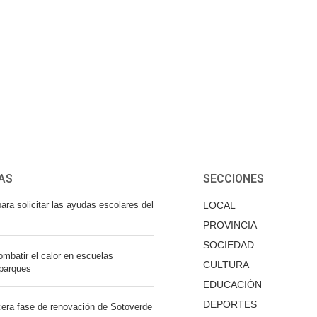
AS
SECCIONES
ara solicitar las ayudas escolares del
LOCAL
PROVINCIA
SOCIEDAD
mbatir el calor en escuelas
CULTURA
 parques
EDUCACIÓN
DEPORTES
cera fase de renovación de Sotoverde