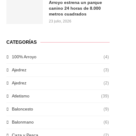
Arroyo estrena un parque
canino 24 horas de 8.000
metros cuadrados
23 julio, 2026
CATEGORÍAS
100% Arroyo
(4)
Ajedrez
(3)
Ajedrez
(2)
Atletismo
(39)
Baloncesto
(9)
Balonmano
(6)
Caza y Pesca
(2)