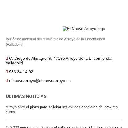
Periódico mensual del municipio de Arroyo de la Encomienda
(Valladolid)
C. Diego de Almagro, 9, 47195 Arroyo de la Encomienda,
Valladolid
983 34 14 92
elnuevoarroyo@elnuevoarroyo.es
ÚLTIMAS NOTICIAS
Arroyo abre el plazo para solicitar las ayudas escolares del próximo
curso
240.000 euros para combatir el calor en escuelas infantiles, colegios y