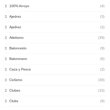
100% Arroyo
(4)
Ajedrez
(3)
Ajedrez
(2)
Atletismo
(39)
Baloncesto
(9)
Balonmano
(6)
Caza y Pesca
(2)
Ciclismo
(30)
Clubes
(15)
Clubs
(9)