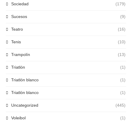
Sociedad
(179)
Sucesos
(9)
Teatro
(16)
Tenis
(10)
Trampolín
(13)
Triatlón
(1)
Triatlón blanco
(1)
Triatlón blanco
(1)
Uncategorized
(445)
Voleibol
(1)