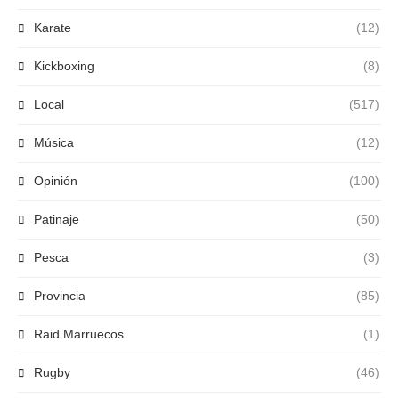
Karate
(12)
Kickboxing
(8)
Local
(517)
Música
(12)
Opinión
(100)
Patinaje
(50)
Pesca
(3)
Provincia
(85)
Raid Marruecos
(1)
Rugby
(46)