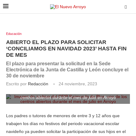
Educación
ABIERTO EL PLAZO PARA SOLICITAR
‘CONCILIAMOS EN NAVIDAD 2023’ HASTA FIN
DE MES
El plazo para presentar la solicitud en la Sede
Electrónica de la Junta de Castilla y León concluye el
30 de noviembre
Escrito por
Redacción
24 noviembre, 2023
Imagen de archivo del CEIP Raimundo de Blas, uno de los
centros abiertos durante el mes de julio en Arroyo
Los padres o tutores de menores de entre 3 y 12 años que
trabajen los días no festivos del periodo vacacional escolar
navideño ya pueden solicitar la participación de sus hijos en el