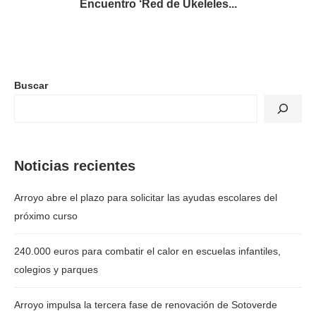
Encuentro ‘Red de Ukeleles...
Buscar
Noticias recientes
Arroyo abre el plazo para solicitar las ayudas escolares del
próximo curso
240.000 euros para combatir el calor en escuelas infantiles,
colegios y parques
Arroyo impulsa la tercera fase de renovación de Sotoverde