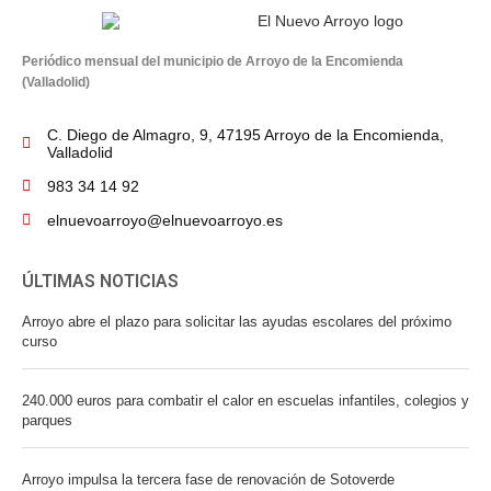
Periódico mensual del municipio de Arroyo de la Encomienda
(Valladolid)
C. Diego de Almagro, 9, 47195 Arroyo de la Encomienda,
Valladolid
983 34 14 92
elnuevoarroyo@elnuevoarroyo.es
ÚLTIMAS NOTICIAS
Arroyo abre el plazo para solicitar las ayudas escolares del próximo
curso
240.000 euros para combatir el calor en escuelas infantiles, colegios y
parques
Arroyo impulsa la tercera fase de renovación de Sotoverde