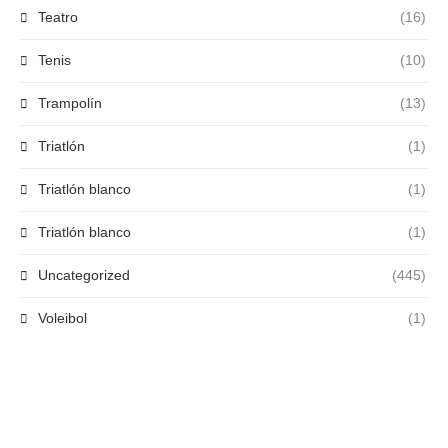
Teatro
(16)
Tenis
(10)
Trampolín
(13)
Triatlón
(1)
Triatlón blanco
(1)
Triatlón blanco
(1)
Uncategorized
(445)
Voleibol
(1)