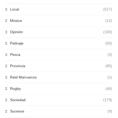
Local
(517)
Música
(12)
Opinión
(100)
Patinaje
(50)
Pesca
(3)
Provincia
(85)
Raid Marruecos
(1)
Rugby
(46)
Sociedad
(179)
Sucesos
(9)