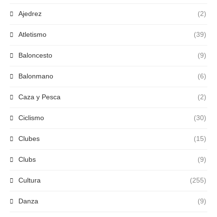
Ajedrez
(2)
Atletismo
(39)
Baloncesto
(9)
Balonmano
(6)
Caza y Pesca
(2)
Ciclismo
(30)
Clubes
(15)
Clubs
(9)
Cultura
(255)
Danza
(9)