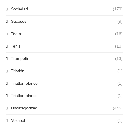
Sociedad
(179)
Sucesos
(9)
Teatro
(16)
Tenis
(10)
Trampolín
(13)
Triatlón
(1)
Triatlón blanco
(1)
Triatlón blanco
(1)
Uncategorized
(445)
Voleibol
(1)