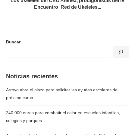
Los ukeleles del CEO Atenea, protagonistas del IV
Encuentro ‘Red de Ukeleles...
Buscar
Noticias recientes
Arroyo abre el plazo para solicitar las ayudas escolares del
próximo curso
240.000 euros para combatir el calor en escuelas infantiles,
colegios y parques