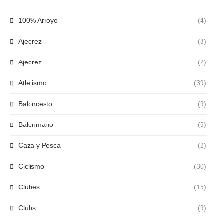
100% Arroyo
(4)
Ajedrez
(3)
Ajedrez
(2)
Atletismo
(39)
Baloncesto
(9)
Balonmano
(6)
Caza y Pesca
(2)
Ciclismo
(30)
Clubes
(15)
Clubs
(9)