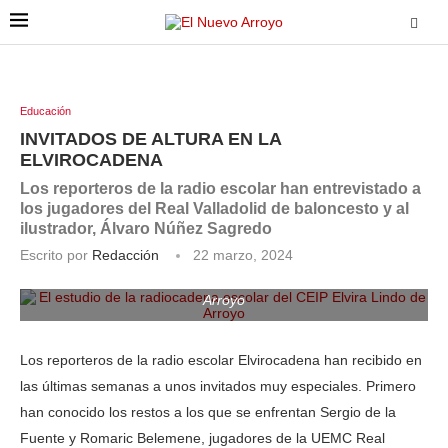
Educación
INVITADOS DE ALTURA EN LA
ELVIROCADENA
Los reporteros de la radio escolar han entrevistado a
los jugadores del Real Valladolid de baloncesto y al
ilustrador, Álvaro Núñez Sagredo
Escrito por
Redacción
22 marzo, 2024
El estudio de la radiocadena escolar del CEIP Elvira Lindo de
Arroyo
Los reporteros de la radio escolar Elvirocadena han recibido en
las últimas semanas a unos invitados muy especiales. Primero
han conocido los restos a los que se enfrentan Sergio de la
Fuente y Romaric Belemene, jugadores de la UEMC Real