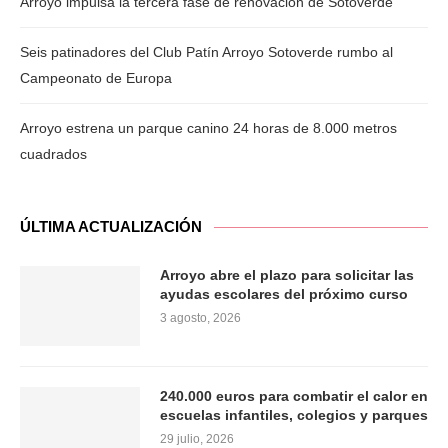
Arroyo impulsa la tercera fase de renovación de Sotoverde
Seis patinadores del Club Patín Arroyo Sotoverde rumbo al
Campeonato de Europa
Arroyo estrena un parque canino 24 horas de 8.000 metros
cuadrados
ÚLTIMA ACTUALIZACIÓN
Arroyo abre el plazo para solicitar las
ayudas escolares del próximo curso
3 agosto, 2026
240.000 euros para combatir el calor en
escuelas infantiles, colegios y parques
29 julio, 2026