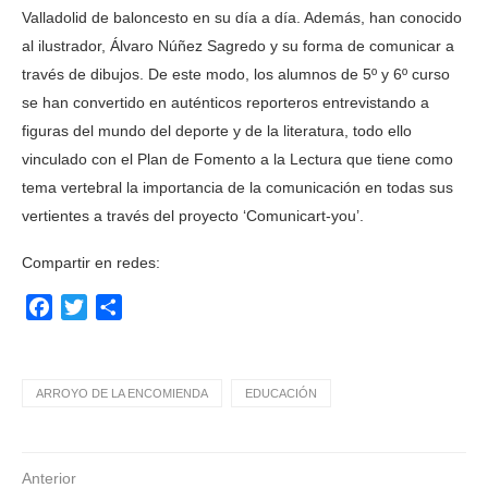
Valladolid de baloncesto en su día a día. Además, han conocido
al ilustrador, Álvaro Núñez Sagredo y su forma de comunicar a
través de dibujos. De este modo, los alumnos de 5º y 6º curso
se han convertido en auténticos reporteros entrevistando a
figuras del mundo del deporte y de la literatura, todo ello
vinculado con el Plan de Fomento a la Lectura que tiene como
tema vertebral la importancia de la comunicación en todas sus
vertientes a través del proyecto ‘Comunicart-you’.
Compartir en redes:
Facebook
Twitter
Compartir
ARROYO DE LA ENCOMIENDA
EDUCACIÓN
Anterior