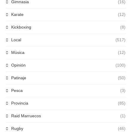
Gimnasia
(16)
Karate
(12)
Kickboxing
(8)
Local
(517)
Música
(12)
Opinión
(100)
Patinaje
(50)
Pesca
(3)
Provincia
(85)
Raid Marruecos
(1)
Rugby
(46)