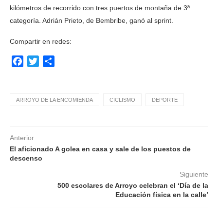
kilómetros de recorrido con tres puertos de montaña de 3ª
categoría. Adrián Prieto, de Bembribe, ganó al sprint.
Compartir en redes:
Facebook
Twitter
Compartir
ARROYO DE LA ENCOMIENDA
CICLISMO
DEPORTE
Anterior
El aficionado A golea en casa y sale de los puestos de
descenso
Siguiente
500 escolares de Arroyo celebran el ‘Día de la
Educación física en la calle’