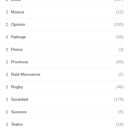
Música
(12)
Opinión
(100)
Patinaje
(50)
Pesca
(3)
Provincia
(85)
Raid Marruecos
(1)
Rugby
(46)
Sociedad
(179)
Sucesos
(9)
Teatro
(16)