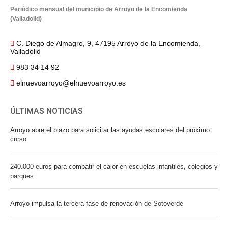
Periódico mensual del municipio de Arroyo de la Encomienda
(Valladolid)
C. Diego de Almagro, 9, 47195 Arroyo de la Encomienda,
Valladolid
983 34 14 92
elnuevoarroyo@elnuevoarroyo.es
ÚLTIMAS NOTICIAS
Arroyo abre el plazo para solicitar las ayudas escolares del próximo
curso
240.000 euros para combatir el calor en escuelas infantiles, colegios y
parques
Arroyo impulsa la tercera fase de renovación de Sotoverde