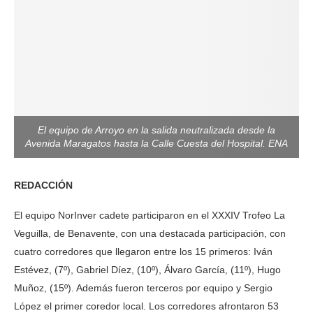
El equipo de Arroyo en la salida neutralizada desde la
Avenida Maragatos hasta la Calle Cuesta del Hospital. ENA
REDACCIÓN
El equipo NorInver cadete participaron en el XXXIV Trofeo La
Veguilla, de Benavente, con una destacada participación, con
cuatro corredores que llegaron entre los 15 primeros: Iván
Estévez, (7º), Gabriel Díez, (10º), Álvaro García, (11º), Hugo
Muñoz, (15º). Además fueron terceros por equipo y Sergio
López el primer coredor local. Los corredores afrontaron 53