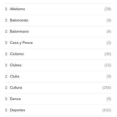
Atletismo
(39)
Baloncesto
(9)
Balonmano
(6)
Caza y Pesca
(2)
Ciclismo
(30)
Clubes
(15)
Clubs
(9)
Cultura
(255)
Danza
(9)
Deportes
(632)