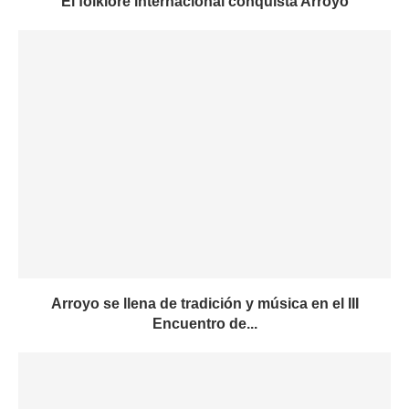
El folklore internacional conquista Arroyo
Arroyo se llena de tradición y música en el III
Encuentro de...