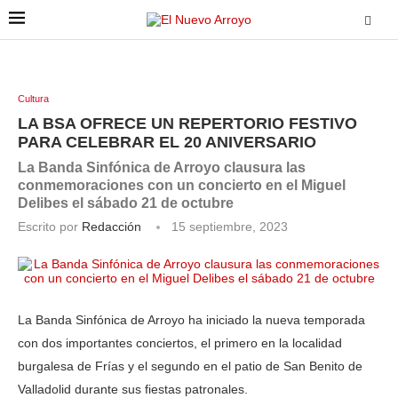
Cultura
LA BSA OFRECE UN REPERTORIO FESTIVO
PARA CELEBRAR EL 20 ANIVERSARIO
La Banda Sinfónica de Arroyo clausura las
conmemoraciones con un concierto en el Miguel
Delibes el sábado 21 de octubre
Escrito por
Redacción
15 septiembre, 2023
La Banda Sinfónica de Arroyo ha iniciado la nueva temporada
con dos importantes conciertos, el primero en la localidad
burgalesa de Frías y el segundo en el patio de San Benito de
Valladolid durante sus fiestas patronales.