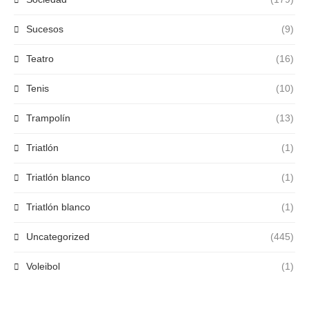
Sucesos
(9)
Teatro
(16)
Tenis
(10)
Trampolín
(13)
Triatlón
(1)
Triatlón blanco
(1)
Triatlón blanco
(1)
Uncategorized
(445)
Voleibol
(1)