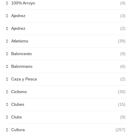
100% Arroyo
(4)
Ajedrez
(3)
Ajedrez
(2)
Atletismo
(39)
Baloncesto
(9)
Balonmano
(6)
Caza y Pesca
(2)
Ciclismo
(30)
Clubes
(15)
Clubs
(9)
Cultura
(257)