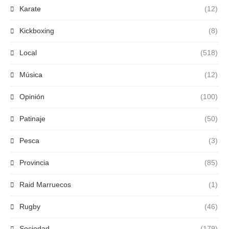
Karate
(12)
Kickboxing
(8)
Local
(518)
Música
(12)
Opinión
(100)
Patinaje
(50)
Pesca
(3)
Provincia
(85)
Raid Marruecos
(1)
Rugby
(46)
Sociedad
(179)