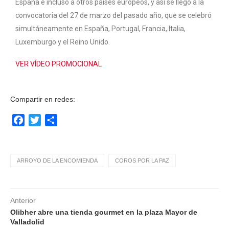
España e incluso a otros países europeos, y así se llegó a la
convocatoria del 27 de marzo del pasado año, que se celebró
simultáneamente en España, Portugal, Francia, Italia,
Luxemburgo y el Reino Unido.
VER VÍDEO PROMOCIONAL
Compartir en redes:
Facebook
Twitter
Compartir
ARROYO DE LA ENCOMIENDA
COROS POR LA PAZ
Anterior
Olibher abre una tienda gourmet en la plaza Mayor de
Valladolid