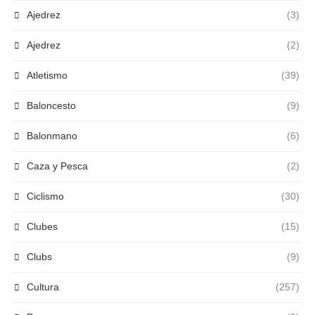
Ajedrez
(3)
Ajedrez
(2)
Atletismo
(39)
Baloncesto
(9)
Balonmano
(6)
Caza y Pesca
(2)
Ciclismo
(30)
Clubes
(15)
Clubs
(9)
Cultura
(257)