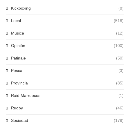
Kickboxing
(8)
Local
(518)
Música
(12)
Opinión
(100)
Patinaje
(50)
Pesca
(3)
Provincia
(85)
Raid Marruecos
(1)
Rugby
(46)
Sociedad
(179)