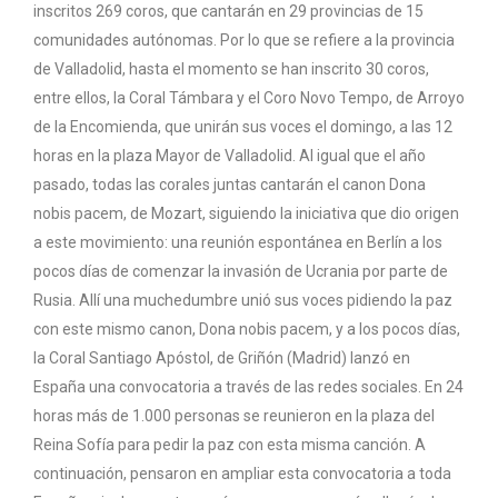
inscritos 269 coros, que cantarán en 29 provincias de 15
comunidades autónomas. Por lo que se refiere a la provincia
de Valladolid, hasta el momento se han inscrito 30 coros,
entre ellos, la Coral Támbara y el Coro Novo Tempo, de Arroyo
de la Encomienda, que unirán sus voces el domingo, a las 12
horas en la plaza Mayor de Valladolid. Al igual que el año
pasado, todas las corales juntas cantarán el canon Dona
nobis pacem, de Mozart, siguiendo la iniciativa que dio origen
a este movimiento: una reunión espontánea en Berlín a los
pocos días de comenzar la invasión de Ucrania por parte de
Rusia. Allí una muchedumbre unió sus voces pidiendo la paz
con este mismo canon, Dona nobis pacem, y a los pocos días,
la Coral Santiago Apóstol, de Griñón (Madrid) lanzó en
España una convocatoria a través de las redes sociales. En 24
horas más de 1.000 personas se reunieron en la plaza del
Reina Sofía para pedir la paz con esta misma canción. A
continuación, pensaron en ampliar esta convocatoria a toda