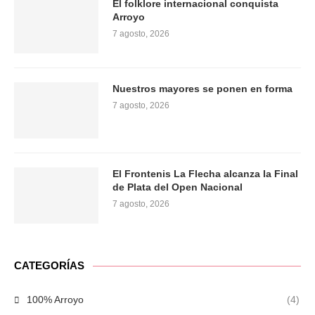
El folklore internacional conquista
Arroyo
7 agosto, 2026
Nuestros mayores se ponen en forma
7 agosto, 2026
El Frontenis La Flecha alcanza la Final
de Plata del Open Nacional
7 agosto, 2026
CATEGORÍAS
100% Arroyo
(4)