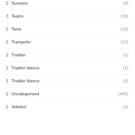
Sucesos
(9)
Teatro
(16)
Tenis
(10)
Trampolín
(13)
Triatlón
(1)
Triatlón blanco
(1)
Triatlón blanco
(1)
Uncategorized
(445)
Voleibol
(1)