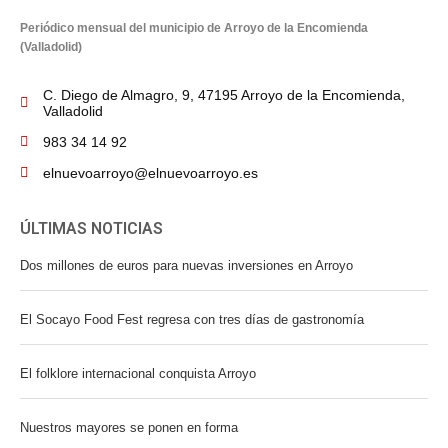
Periódico mensual del municipio de Arroyo de la Encomienda
(Valladolid)
C. Diego de Almagro, 9, 47195 Arroyo de la Encomienda,
Valladolid
983 34 14 92
elnuevoarroyo@elnuevoarroyo.es
ÚLTIMAS NOTICIAS
Dos millones de euros para nuevas inversiones en Arroyo
El Socayo Food Fest regresa con tres días de gastronomía
El folklore internacional conquista Arroyo
Nuestros mayores se ponen en forma