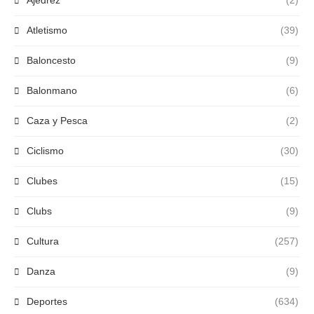
Ajedrez
(2)
Atletismo
(39)
Baloncesto
(9)
Balonmano
(6)
Caza y Pesca
(2)
Ciclismo
(30)
Clubes
(15)
Clubs
(9)
Cultura
(257)
Danza
(9)
Deportes
(634)