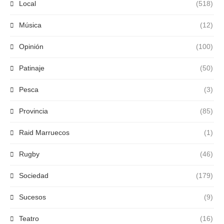
Local
(518)
Música
(12)
Opinión
(100)
Patinaje
(50)
Pesca
(3)
Provincia
(85)
Raid Marruecos
(1)
Rugby
(46)
Sociedad
(179)
Sucesos
(9)
Teatro
(16)