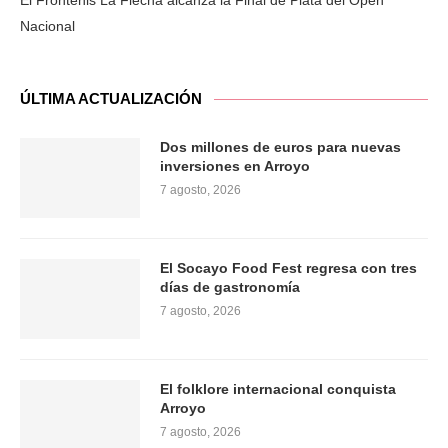
El Frontenis La Flecha alcanza la Final de Plata del Open
Nacional
ÚLTIMA ACTUALIZACIÓN
Dos millones de euros para nuevas
inversiones en Arroyo
7 agosto, 2026
El Socayo Food Fest regresa con tres
días de gastronomía
7 agosto, 2026
El folklore internacional conquista
Arroyo
7 agosto, 2026