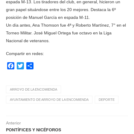
espada M-13. Los tiradores del club, en general, hicieron un
gran papel situándose entre los 20 mejores. Destaca la 6º
posición de Manuel García en espada M-11.
Un día antes, Ana Thomson fue 4ª y Roberto Martínez, 7° en el
Torneo Militar. José Miguel Ortega fue octavo en la Liga
Nacional de veteranos.
Compartir en redes:
Facebook
Twitter
Compartir
ARROYO DE LA ENCOMIENDA
AYUNTAMIENTO DE ARROYO DE LA ENCOMIENDA
DEPORTE
Anterior
PONTÍFICES Y NICÉFOROS