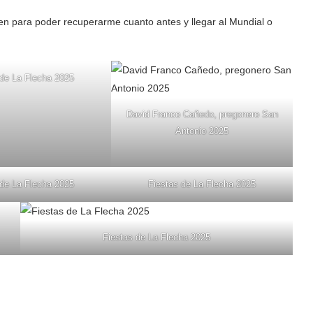
ien para poder recuperarme cuanto antes y llegar al Mundial o
 de La Flecha 2025
David Franco Cañedo, pregonero San
Antonio 2025
 de La Flecha 2025
Fiestas de La Flecha 2025
Fiestas de La Flecha 2025