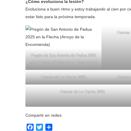
¿Cómo evoluciona la lesión?
Evoluciona a buen ritmo y estoy trabajando al cien por c
estar listo para la próxima temporada.
Fiestas
Pregón de San Antonio de Padua 2025
en la Flecha (Arroyo de la Encomienda)
Fiestas de La Flecha 2025
Fiestas
Fiestas de La Flecha 2025
Compartir en redes:
Facebook
Twitter
Compartir