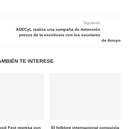
Siguiente
ADECyL realiza una campaña de detección
precoz de la escoliosis con los escolares
de Arroyo
AMBIÉN TE INTERESE
ood Fest regresa con
El folklore internacional conquista