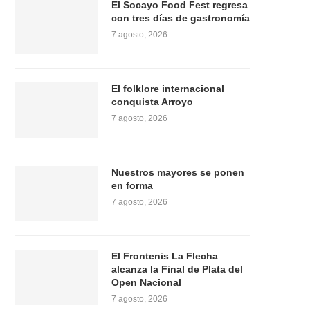
El Socayo Food Fest regresa
con tres días de gastronomía
7 agosto, 2026
El folklore internacional
conquista Arroyo
7 agosto, 2026
Nuestros mayores se ponen
en forma
7 agosto, 2026
El Frontenis La Flecha
alcanza la Final de Plata del
Open Nacional
7 agosto, 2026