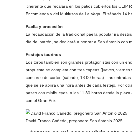
itinerante que recalará en los patios cubiertos los CEIP
Encomienda y del Multiusos de La Vega. El sábado 14 ha
Paella y procesión
La recaudación de la tradicional paella popular irá dest
día del patrón, se dedicará a honrar a San Antonio con 
Festejos taurinos
Los toros también son grandes protagonistas con un enci
propuesta se completa con tres capeas (jueves, viernes y
concurso de cortes (sábado, 18.00 horas). Las entradas y
que se se abrirá una hora antes de cada festejo. Por otr
paseo con minibueyes, a las 11.30 horas desde la plaza d
con el Gran Prix.
David Franco Cañedo, pregonero San Antonio 2025