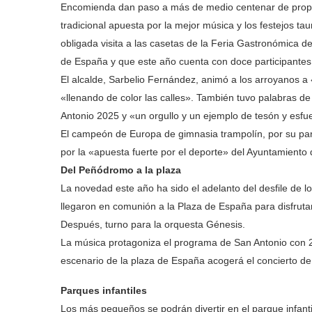
Encomienda dan paso a más de medio centenar de propu
tradicional apuesta por la mejor música y los festejos tau
obligada visita a las casetas de la Feria Gastronómica de
de España y que este año cuenta con doce participantes
El alcalde, Sarbelio Fernández, animó a los arroyanos a 
«llenando de color las calles». También tuvo palabras d
Antonio 2025 y «un orgullo y un ejemplo de tesón y esfu
El campeón de Europa de gimnasia trampolín, por su pa
por la «apuesta fuerte por el deporte» del Ayuntamiento 
Del Peñódromo a la plaza
La novedad este año ha sido el adelanto del desfile de 
llegaron en comunión a la Plaza de España para disfrutar 
Después, turno para la orquesta Génesis.
La música protagoniza el programa de San Antonio con 25 
escenario de la plaza de España acogerá el concierto de
Parques infantiles
Los más pequeños se podrán divertir en el parque infantil