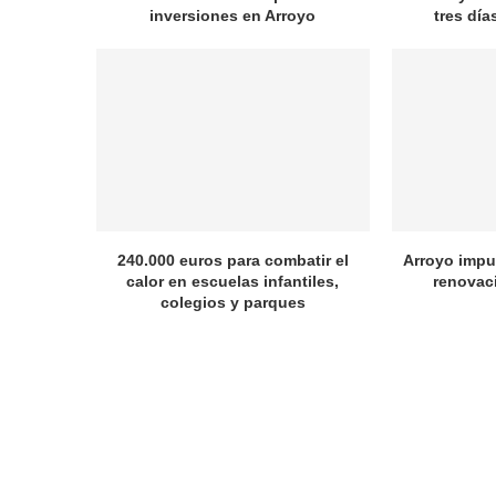
inversiones en Arroyo
tres dí
240.000 euros para combatir el
Arroyo impul
calor en escuelas infantiles,
renovac
colegios y parques