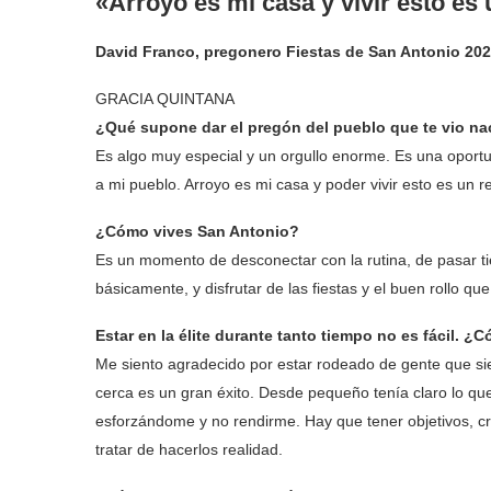
«Arroyo es mi casa y vivir esto es 
David Franco, pregonero Fiestas de San Antonio 20
GRACIA QUINTANA
¿Qué supone dar el pregón del pueblo que te vio na
Es algo muy especial y un orgullo enorme. Es una oport
a mi pueblo. Arroyo es mi casa y poder vivir esto es un r
¿Cómo vives San Antonio?
Es un momento de desconectar con la rutina, de pasar ti
básicamente, y disfrutar de las fiestas y el buen rollo que
Estar en la élite durante tanto tiempo no es fácil. 
Me siento agradecido por estar rodeado de gente que s
cerca es un gran éxito. Desde pequeño tenía claro lo qu
esforzándome y no rendirme. Hay que tener objetivos, cr
tratar de hacerlos realidad.