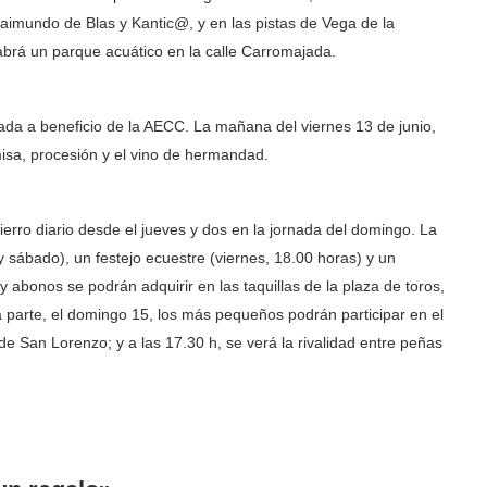
 Raimundo de Blas y Kantic@, y en las pistas de Vega de la
brá un parque acuático en la calle Carromajada.
inada a beneficio de la AECC. La mañana del viernes 13 de junio,
misa, procesión y el vino de hermandad.
erro diario desde el jueves y dos en la jornada del domingo. La
 sábado), un festejo ecuestre (viernes, 18.00 horas) y un
 abonos se podrán adquirir en las taquillas de la plaza de toros,
a parte, el domingo 15, los más pequeños podrán participar en el
e San Lorenzo; y a las 17.30 h, se verá la rivalidad entre peñas