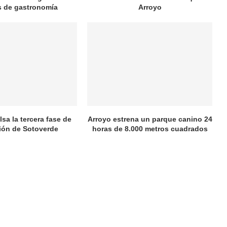
as de gastronomía
Arroyo
sa la tercera fase de
Arroyo estrena un parque canino 24
ión de Sotoverde
horas de 8.000 metros cuadrados