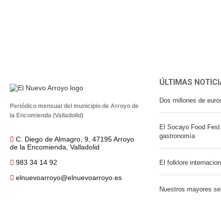
ÚLTIMAS NOTICI
Dos millones de euro
Periódico mensual del municipio de Arroyo de
la Encomienda (Valladolid)
El Socayo Food Fest 
gastronomía
C. Diego de Almagro, 9, 47195 Arroyo
de la Encomienda, Valladolid
983 34 14 92
El folklore internacio
elnuevoarroyo@elnuevoarroyo.es
Nuestros mayores se