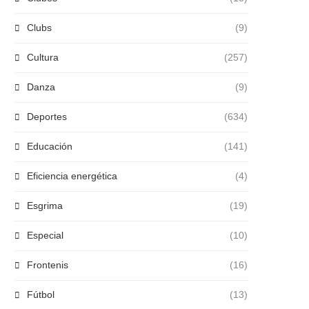
Clubs
(9)
Cultura
(257)
Danza
(9)
Deportes
(634)
Educación
(141)
Eficiencia energética
(4)
Esgrima
(19)
Especial
(10)
Frontenis
(16)
Fútbol
(13)