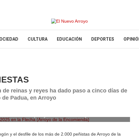
OCIEDAD
CULTURA
EDUCACIÓN
DEPORTES
OPINIÓ
IESTAS
 de reinas y reyes ha dado paso a cinco días de
o de Padua, en Arroyo
025 en la Flecha (Arroyo de la Encomienda)
gón y el desfile de los más de 2.000 peñistas de Arroyo de la