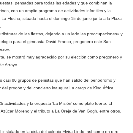
estas, pensadas para todas las edades y que combinan la
rinos, con un amplio programa de actividades infantiles y la
 La Flecha, situada hasta el domingo 15 de junio junto a la Plaza
.
«disfrutar de las fiestas, dejando a un lado las preocupaciones» y
e elogio para el gimnasta David Franco, pregonero este San
erzo».
rte, se mostró muy agradecido por su elección como pregonero y
de Arroyo.
los casi 80 grupos de peñistas que han salido del peñódromo y
del pregón y del concierto inaugural, a cargo de King África.
actividades y la orquesta ‘La Misión’ como plato fuerte. El
 Azúcar Moreno y el tributo a La Oreja de Van Gogh, entre otros.
 instalado en la pista del colegio Elvira Lindo, así como en otro