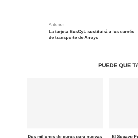
Anterior
La tarjeta BusCyL sustituirá a los carnés
de transporte de Arroyo
PUEDE QUE T
Dos millones de euros para nuevas
El Socayo F