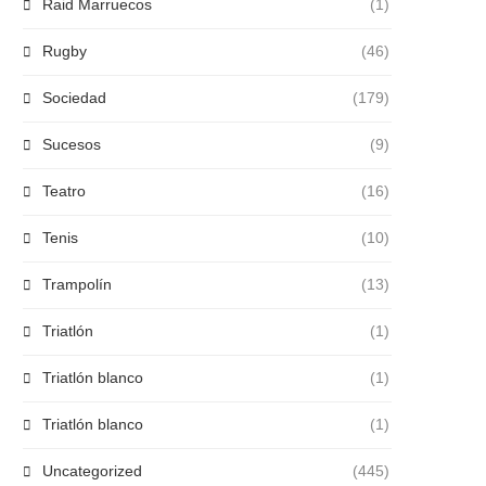
Raid Marruecos
(1)
Rugby
(46)
Sociedad
(179)
Sucesos
(9)
Teatro
(16)
Tenis
(10)
Trampolín
(13)
Triatlón
(1)
Triatlón blanco
(1)
Triatlón blanco
(1)
Uncategorized
(445)