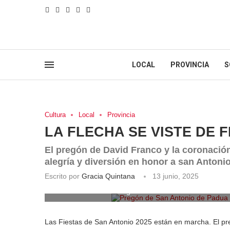
LOCAL
PROVINCIA
S
Cultura
Local
Provincia
LA FLECHA SE VISTE DE F
El pregón de David Franco y la coronación
alegría y diversión en honor a san Antoni
Escrito por
Gracia Quintana
13 junio, 2025
Pregón de San Antonio de Padua 2
Las Fiestas de San Antonio 2025 están en marcha. El pre