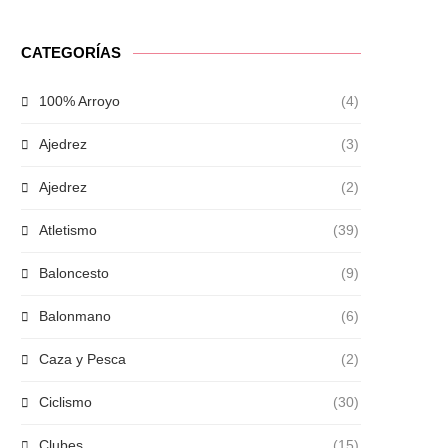
CATEGORÍAS
100% Arroyo
(4)
Ajedrez
(3)
Ajedrez
(2)
Atletismo
(39)
Baloncesto
(9)
Balonmano
(6)
Caza y Pesca
(2)
Ciclismo
(30)
Clubes
(15)