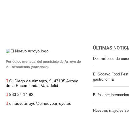
ÚLTIMAS NOTICI
Dos millones de euro
Periódico mensual del municipio de Arroyo de
la Encomienda (Valladolid)
El Socayo Food Fest 
gastronomía
C. Diego de Almagro, 9, 47195 Arroyo
de la Encomienda, Valladolid
983 34 14 92
El folklore internacio
elnuevoarroyo@elnuevoarroyo.es
Nuestros mayores se