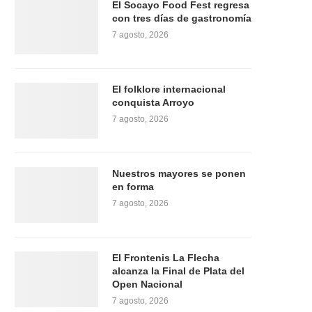
El Socayo Food Fest regresa
con tres días de gastronomía
7 agosto, 2026
El folklore internacional
conquista Arroyo
7 agosto, 2026
Nuestros mayores se ponen
en forma
7 agosto, 2026
El Frontenis La Flecha
alcanza la Final de Plata del
Open Nacional
7 agosto, 2026