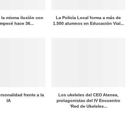
la misma ilusión con
La Policía Local forma a más de
empecé hace 36...
1.500 alumnos en Educación Vial...
rsonalidad frente a la
Los ukeleles del CEO Atenea,
IA
protagonistas del IV Encuentro
‘Red de Ukeleles...