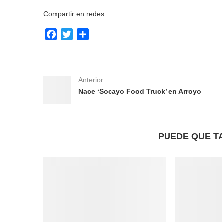
Compartir en redes:
Facebook
Twitter
Compartir
Anterior
Nace ‘Socayo Food Truck’ en Arroyo
PUEDE QUE T