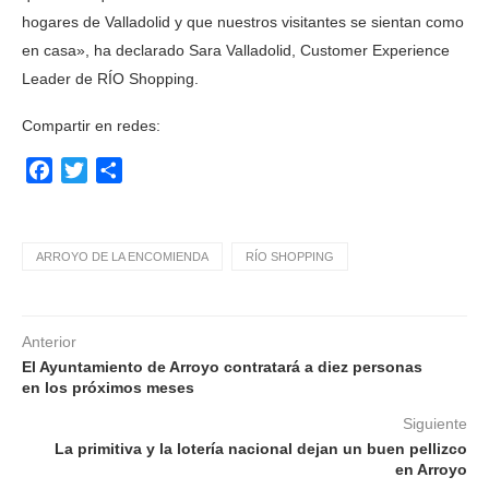
hogares de Valladolid y que nuestros visitantes se sientan como
en casa», ha declarado Sara Valladolid, Customer Experience
Leader de RÍO Shopping.
Compartir en redes:
Facebook
Twitter
Compartir
ARROYO DE LA ENCOMIENDA
RÍO SHOPPING
Anterior
El Ayuntamiento de Arroyo contratará a diez personas
en los próximos meses
Siguiente
La primitiva y la lotería nacional dejan un buen pellizco
en Arroyo