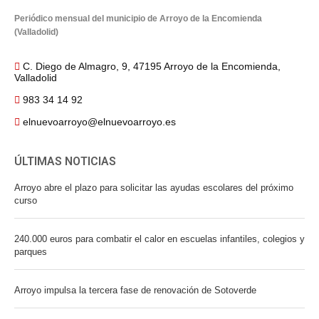
Periódico mensual del municipio de Arroyo de la Encomienda
(Valladolid)
C. Diego de Almagro, 9, 47195 Arroyo de la Encomienda,
Valladolid
983 34 14 92
elnuevoarroyo@elnuevoarroyo.es
ÚLTIMAS NOTICIAS
Arroyo abre el plazo para solicitar las ayudas escolares del próximo
curso
240.000 euros para combatir el calor en escuelas infantiles, colegios y
parques
Arroyo impulsa la tercera fase de renovación de Sotoverde