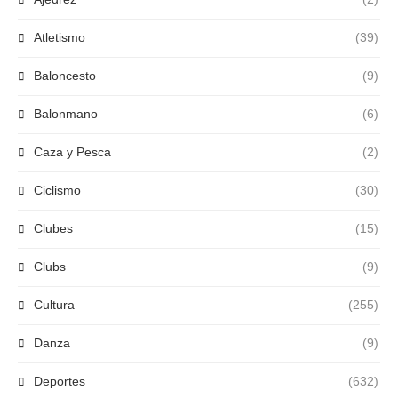
Atletismo
(39)
Baloncesto
(9)
Balonmano
(6)
Caza y Pesca
(2)
Ciclismo
(30)
Clubes
(15)
Clubs
(9)
Cultura
(255)
Danza
(9)
Deportes
(632)