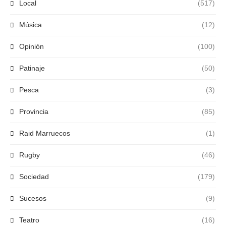
Local
(517)
Música
(12)
Opinión
(100)
Patinaje
(50)
Pesca
(3)
Provincia
(85)
Raid Marruecos
(1)
Rugby
(46)
Sociedad
(179)
Sucesos
(9)
Teatro
(16)