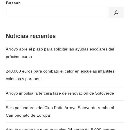
Buscar
Noticias recientes
Arroyo abre el plazo para solicitar las ayudas escolares del
próximo curso
240.000 euros para combatir el calor en escuelas infantiles,
colegios y parques
Arroyo impulsa la tercera fase de renovación de Sotoverde
Seis patinadores del Club Patín Arroyo Sotoverde rumbo al
Campeonato de Europa
Arroyo estrena un parque canino 24 horas de 8.000 metros