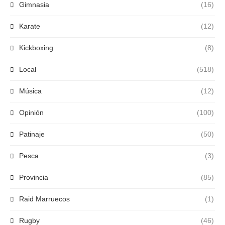
Gimnasia
(16)
Karate
(12)
Kickboxing
(8)
Local
(518)
Música
(12)
Opinión
(100)
Patinaje
(50)
Pesca
(3)
Provincia
(85)
Raid Marruecos
(1)
Rugby
(46)