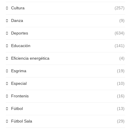
Cultura
(257)
Danza
(9)
Deportes
(634)
Educación
(141)
Eficiencia energética
(4)
Esgrima
(19)
Especial
(10)
Frontenis
(16)
Fútbol
(13)
Fútbol Sala
(29)