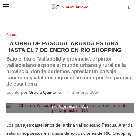
Cultura
LA OBRA DE PASCUAL ARANDA ESTARÁ
HASTA EL 7 DE ENERO EN RÍO SHOPPING
Bajo el título ‘Valladolid y provincia’, el pintor
vallisoletano expone el mundo urbano y rural de la
provincia, donde podemos apreciar un paisaje
luminoso y vital que expresa su amor por los parajes
de esta tierra
Escrito por
Gracia Quintana
2 enero, 2024
Obra de Pascual Aranda con la iglesia de San Juan de
protagonista. ENA
Los paisajes castellanos del artista vallisoletano Pascual Aranda
estarán expuestos en la sala de exposiciones de RÍO Shopping