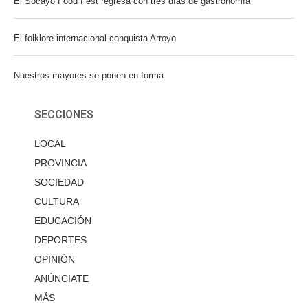
El Socayo Food Fest regresa con tres días de gastronomía
El folklore internacional conquista Arroyo
Nuestros mayores se ponen en forma
SECCIONES
LOCAL
PROVINCIA
SOCIEDAD
CULTURA
EDUCACIÓN
DEPORTES
OPINIÓN
ANÚNCIATE
MÁS