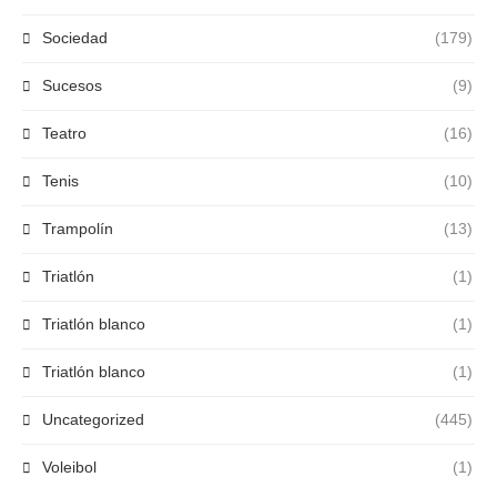
Sociedad
(179)
Sucesos
(9)
Teatro
(16)
Tenis
(10)
Trampolín
(13)
Triatlón
(1)
Triatlón blanco
(1)
Triatlón blanco
(1)
Uncategorized
(445)
Voleibol
(1)