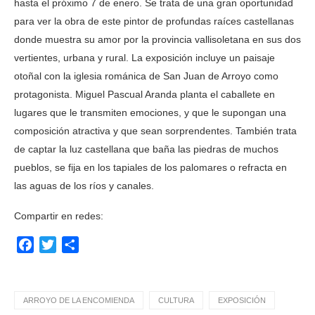
hasta el próximo 7 de enero. Se trata de una gran oportunidad
para ver la obra de este pintor de profundas raíces castellanas
donde muestra su amor por la provincia vallisoletana en sus dos
vertientes, urbana y rural. La exposición incluye un paisaje
otoñal con la iglesia románica de San Juan de Arroyo como
protagonista. Miguel Pascual Aranda planta el caballete en
lugares que le transmiten emociones, y que le supongan una
composición atractiva y que sean sorprendentes. También trata
de captar la luz castellana que baña las piedras de muchos
pueblos, se fija en los tapiales de los palomares o refracta en
las aguas de los ríos y canales.
Compartir en redes:
Facebook
Twitter
Compartir
ARROYO DE LA ENCOMIENDA
CULTURA
EXPOSICIÓN