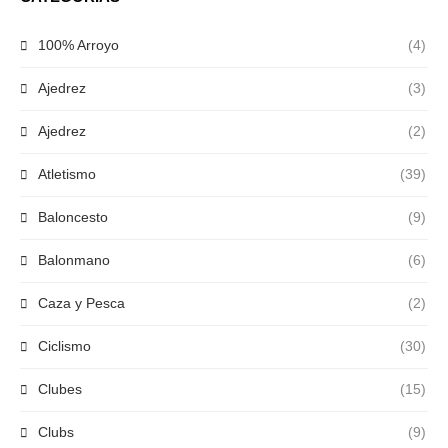
100% Arroyo
(4)
Ajedrez
(3)
Ajedrez
(2)
Atletismo
(39)
Baloncesto
(9)
Balonmano
(6)
Caza y Pesca
(2)
Ciclismo
(30)
Clubes
(15)
Clubs
(9)