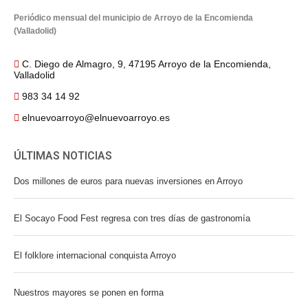
Periódico mensual del municipio de Arroyo de la Encomienda
(Valladolid)
C. Diego de Almagro, 9, 47195 Arroyo de la Encomienda,
Valladolid
983 34 14 92
elnuevoarroyo@elnuevoarroyo.es
ÚLTIMAS NOTICIAS
Dos millones de euros para nuevas inversiones en Arroyo
El Socayo Food Fest regresa con tres días de gastronomía
El folklore internacional conquista Arroyo
Nuestros mayores se ponen en forma