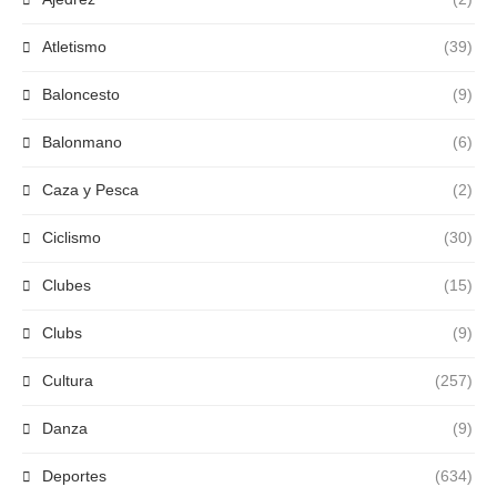
Atletismo
(39)
Baloncesto
(9)
Balonmano
(6)
Caza y Pesca
(2)
Ciclismo
(30)
Clubes
(15)
Clubs
(9)
Cultura
(257)
Danza
(9)
Deportes
(634)