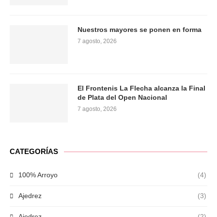
Nuestros mayores se ponen en forma
7 agosto, 2026
El Frontenis La Flecha alcanza la Final
de Plata del Open Nacional
7 agosto, 2026
CATEGORÍAS
100% Arroyo
(4)
Ajedrez
(3)
Ajedrez
(2)