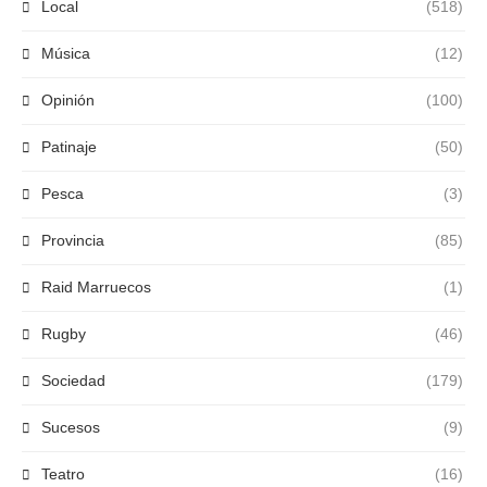
Local
(518)
Música
(12)
Opinión
(100)
Patinaje
(50)
Pesca
(3)
Provincia
(85)
Raid Marruecos
(1)
Rugby
(46)
Sociedad
(179)
Sucesos
(9)
Teatro
(16)