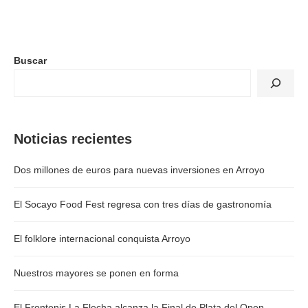
Buscar
Noticias recientes
Dos millones de euros para nuevas inversiones en Arroyo
El Socayo Food Fest regresa con tres días de gastronomía
El folklore internacional conquista Arroyo
Nuestros mayores se ponen en forma
El Frontenis La Flecha alcanza la Final de Plata del Open