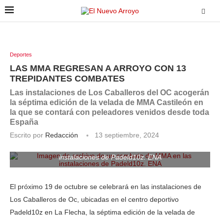
Deportes
LAS MMA REGRESAN A ARROYO CON 13
TREPIDANTES COMBATES
Las instalaciones de Los Caballeros del OC acogerán
la séptima edición de la velada de MMA Castileón en
la que se contará con peleadores venidos desde toda
España
Escrito por
Redacción
13 septiembre, 2024
Imagen de archivo de un combate de MMA en las
instalaciones de Padeld10z. ENA
El próximo 19 de octubre se celebrará en las instalaciones de
Los Caballeros de Oc, ubicadas en el centro deportivo
Padeld10z en La Flecha, la séptima edición de la velada de