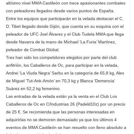
altísimo nivel MMA Castileón con trece apasionantes combates
con peleadores llegados desde varios puntos de España.
Entre los equipos que participarán en la velada destacan el C.
D. Tibet llegado desde Gijón, que cuenta en su esquina con el
peleador de UFC Joel Álvarez y el Club Tudela MMA que llega
desde Navarra de la mano de Michael ‘La Furia’ Martínez,
peleador de Combat Global.
Tres han sido los competidores elegidos por parte del club
anfitrión, los Caballeros de Oc, para participar en la velada,
Andrei ‘La Viuda Negra’ Sarbu en la categoría de 65,8 kg, Alex
de Miguel ‘Tut-Ank-Amón’ en 70,3 kg y Blanca ‘Demencia’
Suárez en 52,2 kg femenino.
Las entradas de la velada están ya la venta en el Club Los
Caballeros de Oc en C/Industrias 26 (Padeld10z) por un precio
de 25 €. Se recomienda que las personas interesadas en
adquirirlas no se demoren demasiado ya que los últimos 4
eventos de MMA Castileón se han resuelto con lleno absoluto a