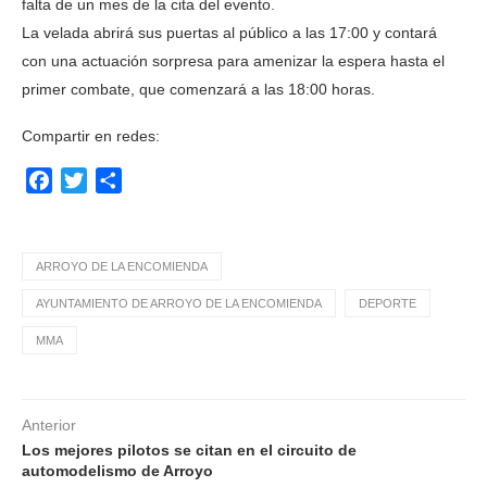
falta de un mes de la cita del evento.
La velada abrirá sus puertas al público a las 17:00 y contará
con una actuación sorpresa para amenizar la espera hasta el
primer combate, que comenzará a las 18:00 horas.
Compartir en redes:
Facebook
Twitter
Compartir
ARROYO DE LA ENCOMIENDA
AYUNTAMIENTO DE ARROYO DE LA ENCOMIENDA
DEPORTE
MMA
Anterior
Los mejores pilotos se citan en el circuito de
automodelismo de Arroyo