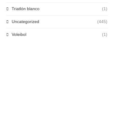
Triatlón blanco
(1)
Uncategorized
(445)
Voleibol
(1)