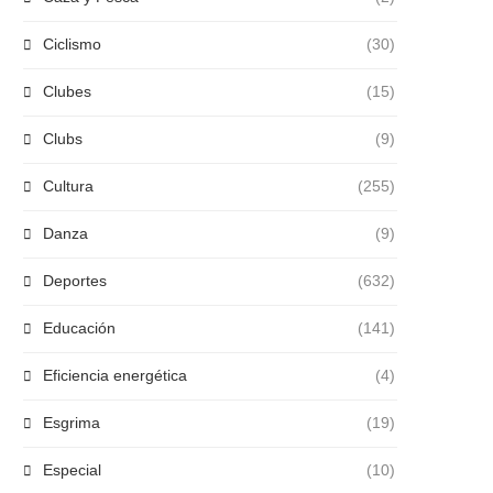
Ciclismo
(30)
Clubes
(15)
Clubs
(9)
Cultura
(255)
Danza
(9)
Deportes
(632)
Educación
(141)
Eficiencia energética
(4)
Esgrima
(19)
Especial
(10)