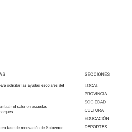
AS
SECCIONES
ara solicitar las ayudas escolares del
LOCAL
PROVINCIA
SOCIEDAD
mbatir el calor en escuelas
CULTURA
 parques
EDUCACIÓN
DEPORTES
cera fase de renovación de Sotoverde