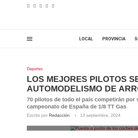
LOCAL
PROVINCIA
S
Deportes
LOS MEJORES PILOTOS SE
AUTOMODELISMO DE AR
70 pilotos de todo el país competirán por 
campeonato de España de 1/8 TT Gas
Escrito por
Redacción
13 septiembre, 2024
Puesta a punto de los coches de 