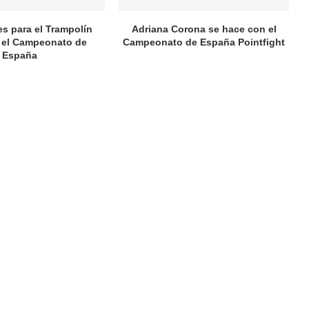
es para el Trampolín
Adriana Corona se hace con el
 el Campeonato de
Campeonato de España Pointfight
España