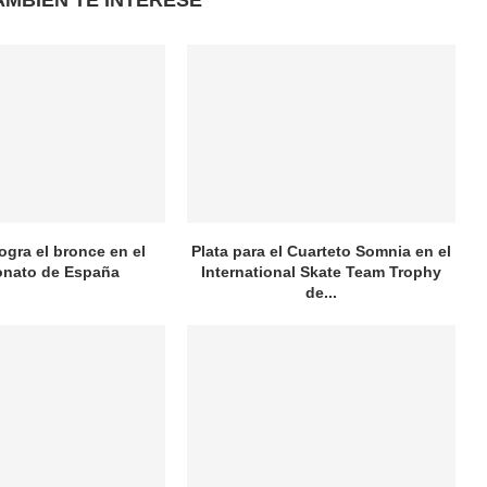
AMBIÉN TE INTERESE
logra el bronce en el
Plata para el Cuarteto Somnia en el
nato de España
International Skate Team Trophy
de...