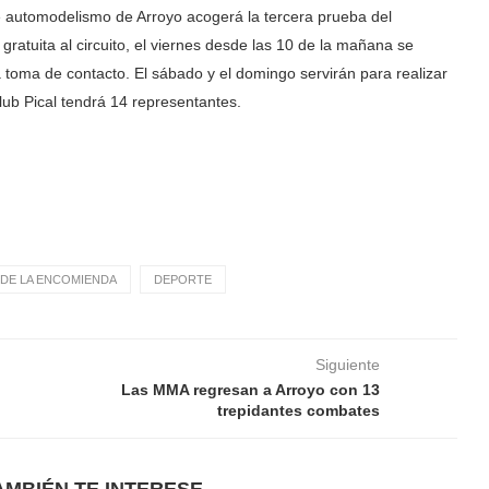
de automodelismo de Arroyo acogerá la tercera prueba del
atuita al circuito, el viernes desde las 10 de la mañana se
a toma de contacto. El sábado y el domingo servirán para realizar
Club Pical tendrá 14 representantes.
DE LA ENCOMIENDA
DEPORTE
Siguiente
Las MMA regresan a Arroyo con 13
trepidantes combates