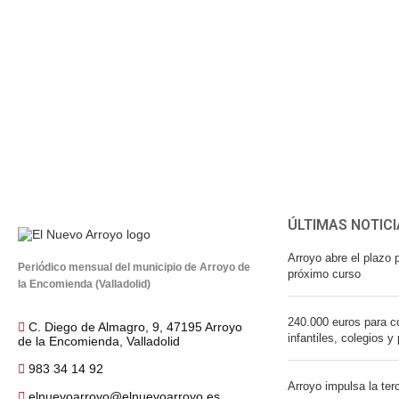
ÚLTIMAS NOTICI
Arroyo abre el plazo p
Periódico mensual del municipio de Arroyo de
próximo curso
la Encomienda (Valladolid)
240.000 euros para co
C. Diego de Almagro, 9, 47195 Arroyo
infantiles, colegios y
de la Encomienda, Valladolid
983 34 14 92
Arroyo impulsa la ter
elnuevoarroyo@elnuevoarroyo.es