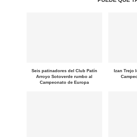
PUEDE QUE T
Seis patinadores del Club Patín
Izan Trejo 
Arroyo Sotoverde rumbo al
Campeo
Campeonato de Europa