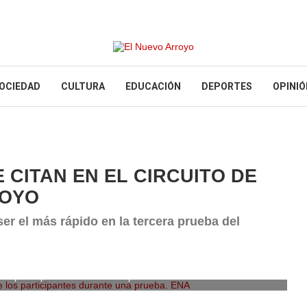
OCIEDAD
CULTURA
EDUCACIÓN
DEPORTES
OPINIÓ
 CITAN EN EL CIRCUITO DE
ROYO
ser el más rápido en la tercera prueba del
los participantes durante una prueba. ENA