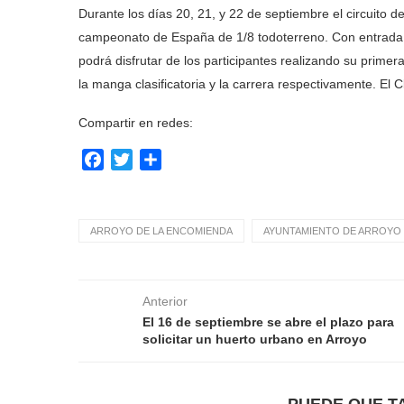
Durante los días 20, 21, y 22 de septiembre el circuito 
campeonato de España de 1/8 todoterreno. Con entrada gr
podrá disfrutar de los participantes realizando su primer
la manga clasificatoria y la carrera respectivamente. El 
Compartir en redes:
Facebook
Twitter
Compartir
ARROYO DE LA ENCOMIENDA
AYUNTAMIENTO DE ARROYO 
Anterior
El 16 de septiembre se abre el plazo para
solicitar un huerto urbano en Arroyo