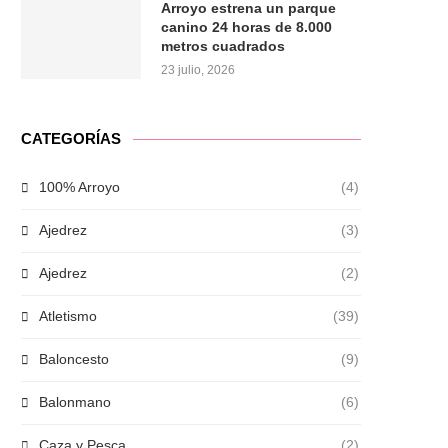
Arroyo estrena un parque
canino 24 horas de 8.000
metros cuadrados
23 julio, 2026
CATEGORÍAS
100% Arroyo
(4)
Ajedrez
(3)
Ajedrez
(2)
Atletismo
(39)
Baloncesto
(9)
Balonmano
(6)
Caza y Pesca
(2)