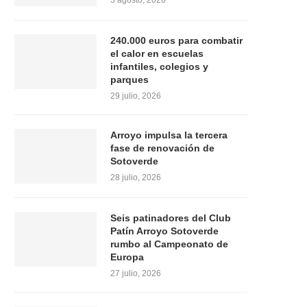
3 agosto, 2026
240.000 euros para combatir
el calor en escuelas
infantiles, colegios y
parques
29 julio, 2026
Arroyo impulsa la tercera
fase de renovación de
Sotoverde
28 julio, 2026
Seis patinadores del Club
Patín Arroyo Sotoverde
rumbo al Campeonato de
Europa
27 julio, 2026