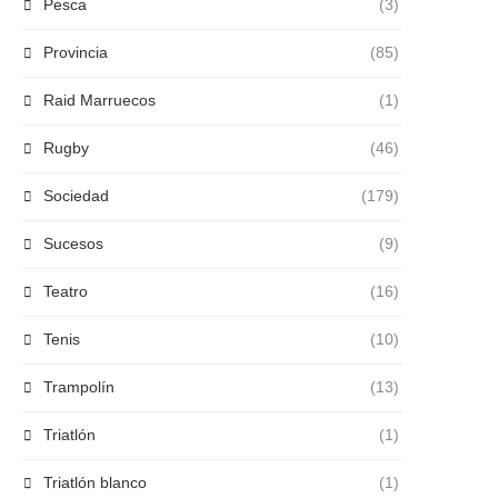
Pesca
(3)
Provincia
(85)
Raid Marruecos
(1)
Rugby
(46)
Sociedad
(179)
Sucesos
(9)
Teatro
(16)
Tenis
(10)
Trampolín
(13)
Triatlón
(1)
Triatlón blanco
(1)