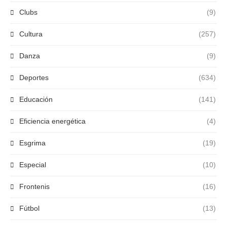
Clubs
(9)
Cultura
(257)
Danza
(9)
Deportes
(634)
Educación
(141)
Eficiencia energética
(4)
Esgrima
(19)
Especial
(10)
Frontenis
(16)
Fútbol
(13)