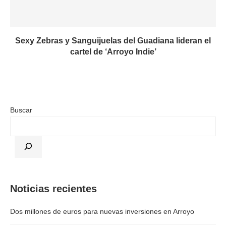
Sexy Zebras y Sanguijuelas del Guadiana lideran el
cartel de ‘Arroyo Indie’
Buscar
Noticias recientes
Dos millones de euros para nuevas inversiones en Arroyo