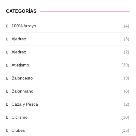
CATEGORÍAS
100% Arroyo
(4)
Ajedrez
(3)
Ajedrez
(2)
Atletismo
(39)
Baloncesto
(9)
Balonmano
(6)
Caza y Pesca
(2)
Ciclismo
(30)
Clubes
(15)