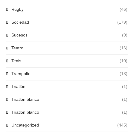
Rugby
(46)
Sociedad
(179)
Sucesos
(9)
Teatro
(16)
Tenis
(10)
Trampolín
(13)
Triatlón
(1)
Triatlón blanco
(1)
Triatlón blanco
(1)
Uncategorized
(445)