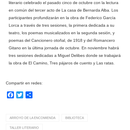
literario celebrado el pasado cinco de octubre con la lectura
en común del tercer acto de La casa de Bernarda Alba. Los
participantes profundizarán en la obra de Federico García
Lorca a través de tres sesiones, la primera dedicada a su
teatro, los poemas musicalizados en la segunda sesión, y
poemas del Cancionero otoñal, de 1918 y del Romancero
Gitano en la última jornada de octubre. En noviembre habrá
tres sesiones dedicadas a Miguel Delibes donde se trabajará
la obra de El Camino, Tres pájaros de cuento y Las ratas.
Compartir en redes:
Facebook
Twitter
Compartir
ARROYO DE LA ENCOMIENDA
BIBLIOTECA
TALLER LITERARIO