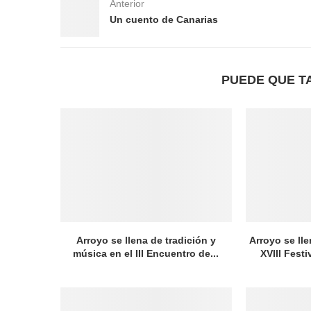
Anterior
Un cuento de Canarias
PUEDE QUE T
Arroyo se llena de tradición y
Arroyo se lle
música en el III Encuentro de...
XVIII Festi