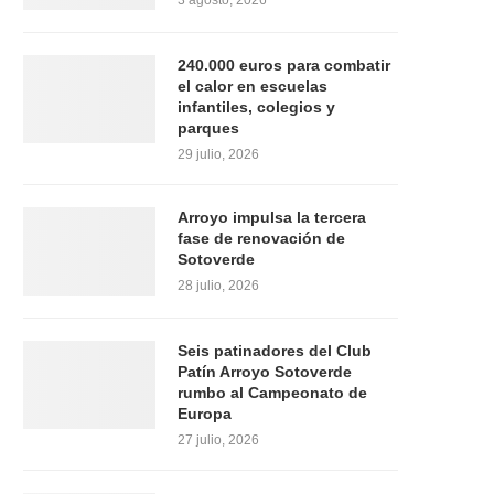
3 agosto, 2026
240.000 euros para combatir
el calor en escuelas
infantiles, colegios y
parques
29 julio, 2026
Arroyo impulsa la tercera
fase de renovación de
Sotoverde
28 julio, 2026
Seis patinadores del Club
Patín Arroyo Sotoverde
rumbo al Campeonato de
Europa
27 julio, 2026