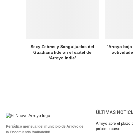
Sexy Zebras y Sanguijuelas del
‘Arroyo bajo 
Guadiana lideran el cartel de
actividade
‘Arroyo Indie’
ÚLTIMAS NOTICI
Arroyo abre el plazo p
Periódico mensual del municipio de Arroyo de
próximo curso
la Encomienda (Valladolid)