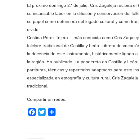
El próximo domingo 27 de julio, Cris Zagaleja recibirá 
su incansable labor en la difusión y conservación del folk
su papel como defensora del legado cultural y como tra
olvido.
Cristina Pérez Tejera —más conocida como Cris Zagaleja
folclore tradicional de Castilla y León. Librera de voca
la docencia de este instrumento, históricamente ligado a
la región. Ha publicado ‘La pandereta en Castilla y León:
partituras, técnicas y repertorios adaptados para este in
especializada en etnografía y cultura rural, Cris Zagal
tradicional.
Compartir en redes:
Facebook
Twitter
Compartir