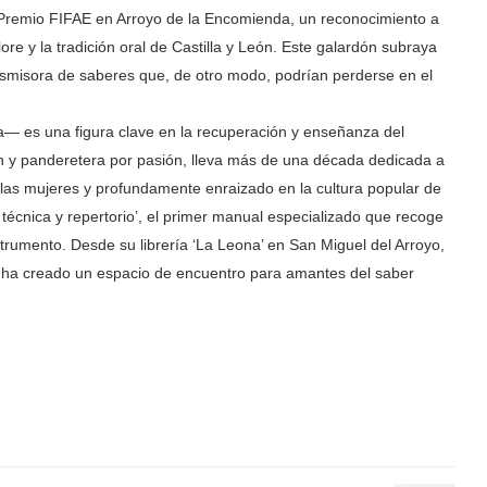
el Premio FIFAE en Arroyo de la Encomienda, un reconocimiento a
lore y la tradición oral de Castilla y León. Este galardón subraya
nsmisora de saberes que, de otro modo, podrían perderse en el
— es una figura clave en la recuperación y enseñanza del
ción y panderetera por pasión, lleva más de una década dedicada a
 las mujeres y profundamente enraizado en la cultura popular de
 técnica y repertorio’, el primer manual especializado que recoge
strumento. Desde su librería ‘La Leona’ en San Miguel del Arroyo,
eja ha creado un espacio de encuentro para amantes del saber