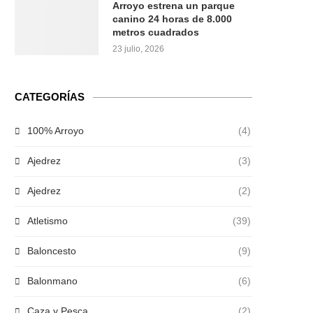
Arroyo estrena un parque
canino 24 horas de 8.000
metros cuadrados
23 julio, 2026
CATEGORÍAS
100% Arroyo
(4)
Ajedrez
(3)
Ajedrez
(2)
Atletismo
(39)
Baloncesto
(9)
Balonmano
(6)
Caza y Pesca
(2)