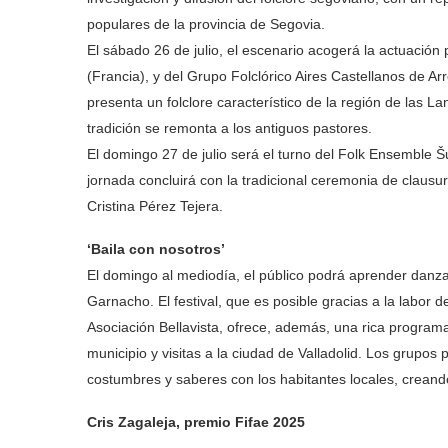
populares de la provincia de Segovia.
El sábado 26 de julio, el escenario acogerá la actuación
(Francia), y del Grupo Folclórico Aires Castellanos de A
presenta un folclore característico de la región de las
tradición se remonta a los antiguos pastores.
El domingo 27 de julio será el turno del Folk Ensemble Š
jornada concluirá con la tradicional ceremonia de clausu
Cristina Pérez Tejera.
‘Baila con nosotros’
El domingo al mediodía, el público podrá aprender danzas
Garnacho. El festival, que es posible gracias a la labor 
Asociación Bellavista, ofrece, además, una rica program
municipio y visitas a la ciudad de Valladolid. Los grupos 
costumbres y saberes con los habitantes locales, crea
Cris Zagaleja, premio Fifae 2025