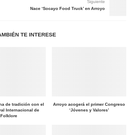
Siguiente
Nace ‘Socayo Food Truck’ en Arroyo
AMBIÉN TE INTERESE
na de tradición con el
Arroyo acogerá el primer Congreso
val Internacional de
‘Jóvenes y Valores’
Folklore