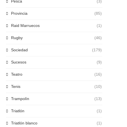
Pesca
(3)
Provincia
(85)
Raid Marruecos
(1)
Rugby
(46)
Sociedad
(179)
Sucesos
(9)
Teatro
(16)
Tenis
(10)
Trampolín
(13)
Triatlón
(1)
Triatlón blanco
(1)