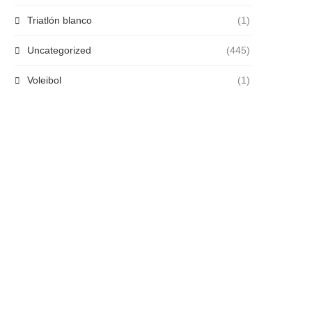
Triatlón blanco
(1)
Uncategorized
(445)
Voleibol
(1)