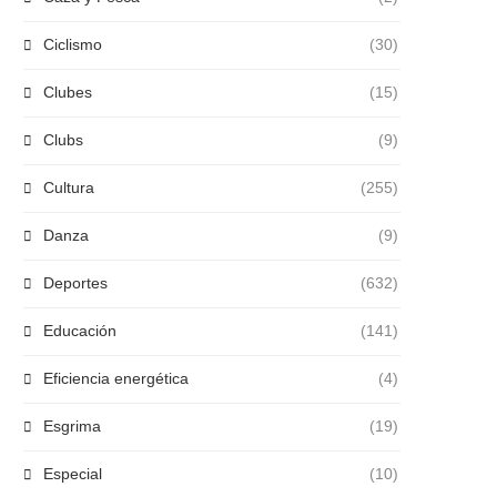
Ciclismo
(30)
Clubes
(15)
Clubs
(9)
Cultura
(255)
Danza
(9)
Deportes
(632)
Educación
(141)
Eficiencia energética
(4)
Esgrima
(19)
Especial
(10)