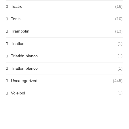
Teatro
(16)
Tenis
(10)
Trampolín
(13)
Triatlón
(1)
Triatlón blanco
(1)
Triatlón blanco
(1)
Uncategorized
(445)
Voleibol
(1)