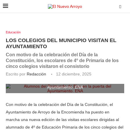
Educación
LOS COLEGIOS DEL MUNICIPIO VISITAN EL
AYUNTAMIENTO
Con motivo de la celebración del Día de la
Constitución, los escolares de 4º de Primaria de los
cinco colegios visitaron el consistorio
Escrito por
Redacción
12 diciembre, 2025
Alumnos del Raimundo de Blas en la puerta del
Ayuntamiento. ENA
Con motivo de la celebración del Día de la Constitución, el
Ayuntamiento de Arroyo de la Encomienda ha puesto en
marcha una nueva edición de las visitas escolares dirigidas al
alumnado de 4º de Educación Primaria de los cinco colegios del