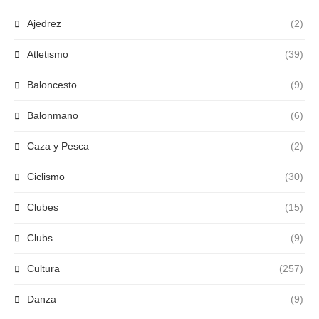
Ajedrez
(2)
Atletismo
(39)
Baloncesto
(9)
Balonmano
(6)
Caza y Pesca
(2)
Ciclismo
(30)
Clubes
(15)
Clubs
(9)
Cultura
(257)
Danza
(9)