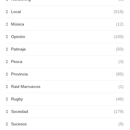
Local
(518)
Música
(12)
Opinión
(100)
Patinaje
(50)
Pesca
(3)
Provincia
(85)
Raid Marruecos
(1)
Rugby
(46)
Sociedad
(179)
Sucesos
(9)