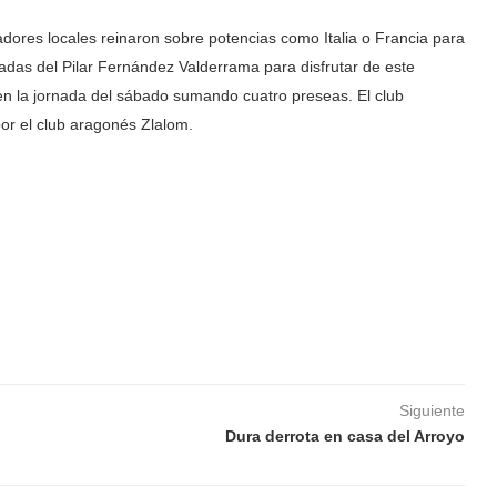
nadores locales reinaron sobre potencias como Italia o Francia para
radas del Pilar Fernández Valderrama para disfrutar de este
en la jornada del sábado sumando cuatro preseas. El club
or el club aragonés Zlalom.
Siguiente
Dura derrota en casa del Arroyo