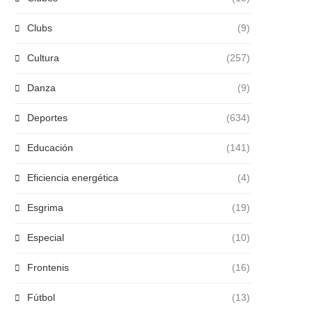
Clubs
(9)
Cultura
(257)
Danza
(9)
Deportes
(634)
Educación
(141)
Eficiencia energética
(4)
Esgrima
(19)
Especial
(10)
Frontenis
(16)
Fútbol
(13)