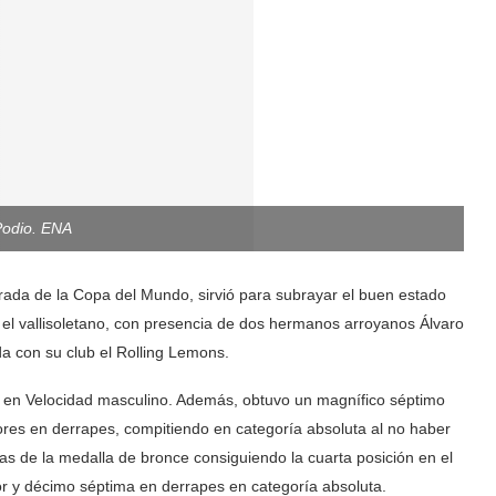
Podio. ENA
parada de la Copa del Mundo, sirvió para subrayar el buen estado
 el vallisoletano, con presencia de dos hermanos arroyanos Álvaro
da con su club el Rolling Lemons.
 en Velocidad masculino. Además, obtuvo un magnífico séptimo
jores en derrapes, compitiendo en categoría absoluta al no haber
rtas de la medalla de bronce consiguiendo la cuarta posición en el
r y décimo séptima en derrapes en categoría absoluta.