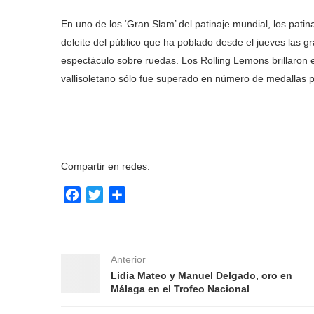
En uno de los ‘Gran Slam’ del patinaje mundial, los pati
deleite del público que ha poblado desde el jueves las g
espectáculo sobre ruedas. Los Rolling Lemons brillaron 
vallisoletano sólo fue superado en número de medallas p
Compartir en redes:
Facebook
Twitter
Compartir
Anterior
Lidia Mateo y Manuel Delgado, oro en
Málaga en el Trofeo Nacional