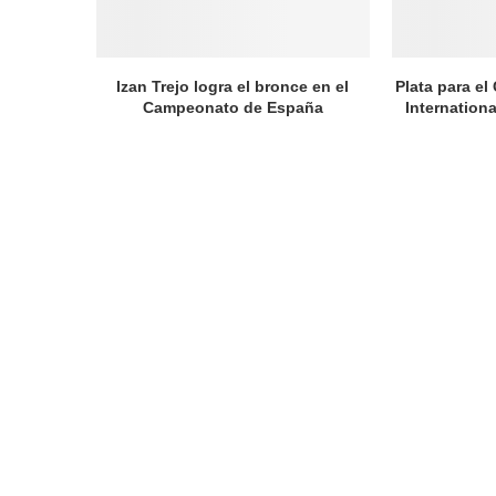
Izan Trejo logra el bronce en el
Plata para el
Campeonato de España
Internation