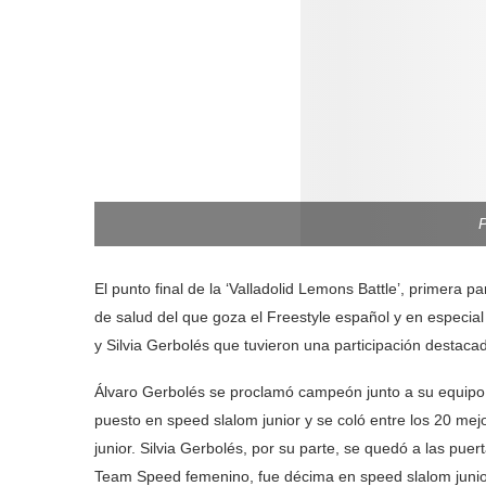
El punto final de la ‘Valladolid Lemons Battle’, primera 
de salud del que goza el Freestyle español y en especial
y Silvia Gerbolés que tuvieron una participación destaca
Álvaro Gerbolés se proclamó campeón junto a su equipo
puesto en speed slalom junior y se coló entre los 20 me
junior. Silvia Gerbolés, por su parte, se quedó a las pue
Team Speed femenino, fue décima en speed slalom junio