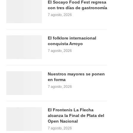
El Socayo Food Fest regresa
con tres días de gastronomía
7 agosto, 2026
El folklore internacional
conquista Arroyo
7 agosto, 2026
Nuestros mayores se ponen
en forma
7 agosto, 2026
El Frontenis La Flecha
alcanza la Final de Plata del
Open Nacional
7 agosto, 2026