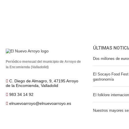
ÚLTIMAS NOTICI
Dos millones de euro
Periódico mensual del municipio de Arroyo de
la Encomienda (Valladolid)
El Socayo Food Fest 
gastronomía
C. Diego de Almagro, 9, 47195 Arroyo
de la Encomienda, Valladolid
983 34 14 92
El folklore internacio
elnuevoarroyo@elnuevoarroyo.es
Nuestros mayores se