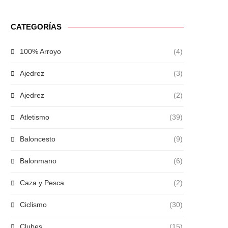
CATEGORÍAS
100% Arroyo
(4)
Ajedrez
(3)
Ajedrez
(2)
Atletismo
(39)
Baloncesto
(9)
Balonmano
(6)
Caza y Pesca
(2)
Ciclismo
(30)
Clubes
(15)