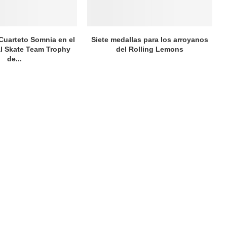
 Cuarteto Somnia en el
Siete medallas para los arroyanos
al Skate Team Trophy
del Rolling Lemons
de...