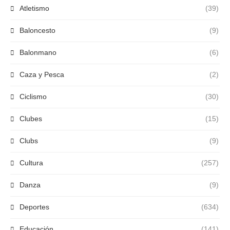
Atletismo
(39)
Baloncesto
(9)
Balonmano
(6)
Caza y Pesca
(2)
Ciclismo
(30)
Clubes
(15)
Clubs
(9)
Cultura
(257)
Danza
(9)
Deportes
(634)
Educación
(141)