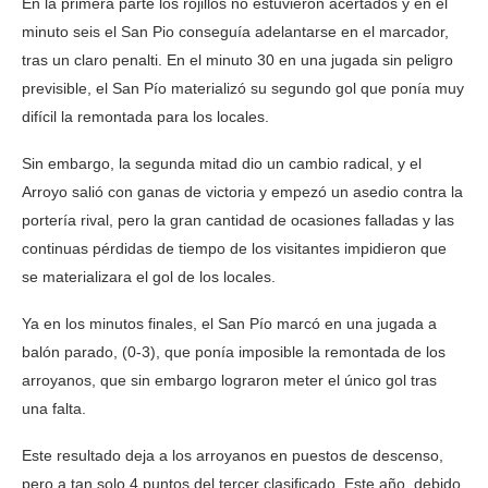
En la primera parte los rojillos no estuvieron acertados y en el
minuto seis el San Pio conseguía adelantarse en el marcador,
tras un claro penalti. En el minuto 30 en una jugada sin peligro
previsible, el San Pío materializó su segundo gol que ponía muy
difícil la remontada para los locales.
Sin embargo, la segunda mitad dio un cambio radical, y el
Arroyo salió con ganas de victoria y empezó un asedio contra la
portería rival, pero la gran cantidad de ocasiones falladas y las
continuas pérdidas de tiempo de los visitantes impidieron que
se materializara el gol de los locales.
Ya en los minutos finales, el San Pío marcó en una jugada a
balón parado, (0-3), que ponía imposible la remontada de los
arroyanos, que sin embargo lograron meter el único gol tras
una falta.
Este resultado deja a los arroyanos en puestos de descenso,
pero a tan solo 4 puntos del tercer clasificado. Este año, debido