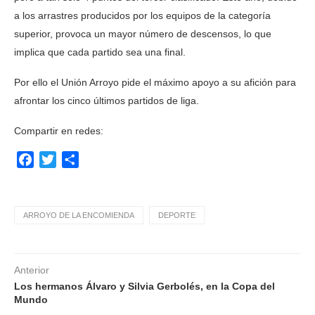
a los arrastres producidos por los equipos de la categoría
superior, provoca un mayor número de descensos, lo que
implica que cada partido sea una final.
Por ello el Unión Arroyo pide el máximo apoyo a su afición para
afrontar los cinco últimos partidos de liga.
Compartir en redes:
Facebook
Twitter
Compartir
ARROYO DE LA ENCOMIENDA
DEPORTE
Anterior
Los hermanos Álvaro y Silvia Gerbolés, en la Copa del
Mundo