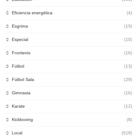
Eficiencia energética
(4)
Esgrima
(19)
Especial
(10)
Frontenis
(16)
Fútbol
(13)
Fútbol Sala
(29)
Gimnasia
(16)
Karate
(12)
Kickboxing
(8)
Local
(518)