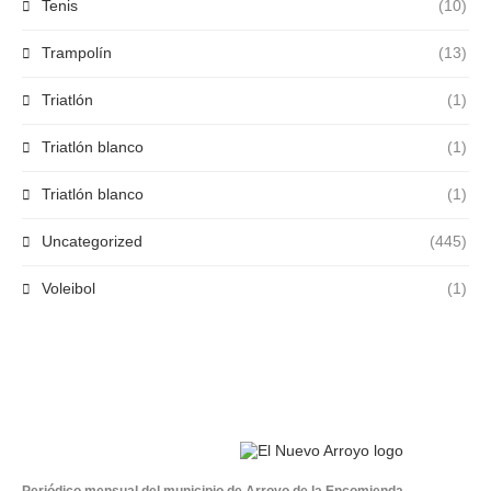
Tenis
(10)
Trampolín
(13)
Triatlón
(1)
Triatlón blanco
(1)
Triatlón blanco
(1)
Uncategorized
(445)
Voleibol
(1)