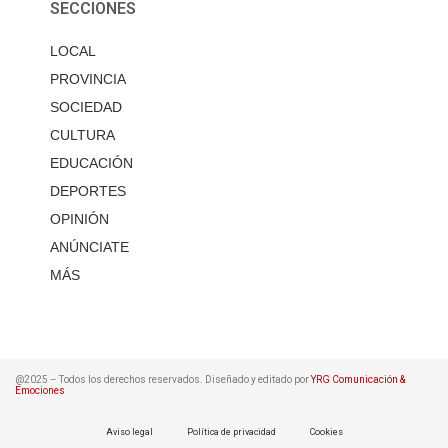
SECCIONES
LOCAL
PROVINCIA
SOCIEDAD
CULTURA
EDUCACIÓN
DEPORTES
OPINIÓN
ANÚNCIATE
MÁS
@2025 – Todos los derechos reservados. Diseñado y editado por
YRG Comunicación &
Emociones
Aviso legal
Política de privacidad
Cookies