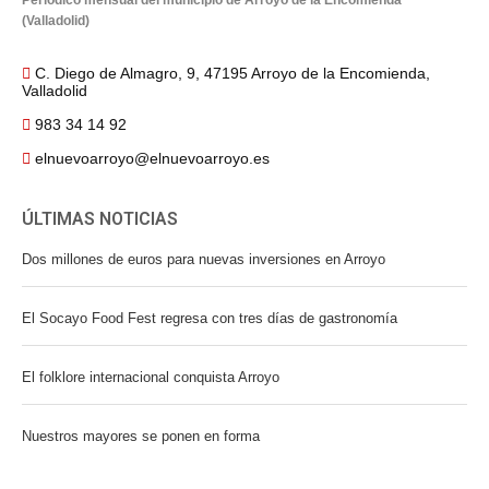
Periódico mensual del municipio de Arroyo de la Encomienda
(Valladolid)
C. Diego de Almagro, 9, 47195 Arroyo de la Encomienda,
Valladolid
983 34 14 92
elnuevoarroyo@elnuevoarroyo.es
ÚLTIMAS NOTICIAS
Dos millones de euros para nuevas inversiones en Arroyo
El Socayo Food Fest regresa con tres días de gastronomía
El folklore internacional conquista Arroyo
Nuestros mayores se ponen en forma