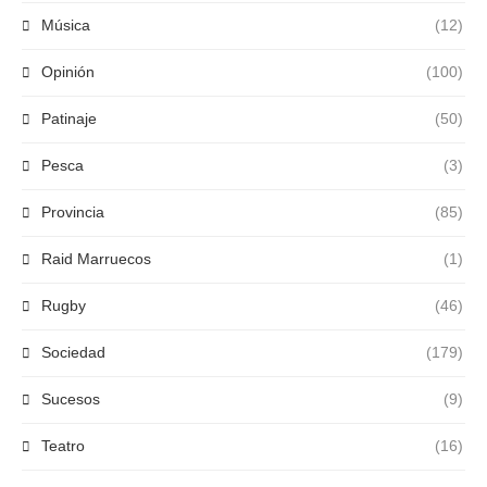
Música
(12)
Opinión
(100)
Patinaje
(50)
Pesca
(3)
Provincia
(85)
Raid Marruecos
(1)
Rugby
(46)
Sociedad
(179)
Sucesos
(9)
Teatro
(16)