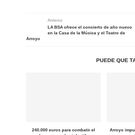
Anterior
LA BSA ofrece el concierto de año nuevo
en la Casa de la Música y el Teatro de
Arroyo
PUEDE QUE T
240.000 euros para combatir el
Arroyo impul