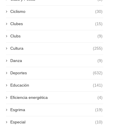
Ciclismo
(30)
Clubes
(15)
Clubs
(9)
Cultura
(255)
Danza
(9)
Deportes
(632)
Educación
(141)
Eficiencia energética
(4)
Esgrima
(19)
Especial
(10)