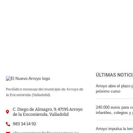
ÚLTIMAS NOTIC
Arroyo abre el plazo p
Periódico mensual del municipio de Arroyo de
próximo curso
la Encomienda (Valladolid)
240.000 euros para co
C. Diego de Almagro, 9, 47195 Arroyo
infantiles, colegios y
de la Encomienda, Valladolid
983 34 14 92
Arroyo impulsa la ter