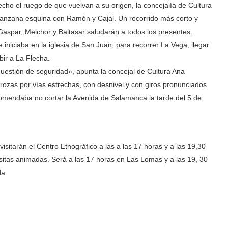
cho el ruego de que vuelvan a su origen, la concejalía de Cultura
 Aranzana esquina con Ramón y Cajal. Un recorrido más corto y
aspar, Melchor y Baltasar saludarán a todos los presentes.
iniciaba en la iglesia de San Juan, para recorrer La Vega, llegar
bir a La Flecha.
estión de seguridad», apunta la concejal de Cultura Ana
arrozas por vías estrechas, con desnivel y con giros pronunciados
mendaba no cortar la Avenida de Salamanca la tarde del 5 de
sitarán el Centro Etnográfico a las a las 17 horas y a las 19,30
isitas animadas. Será a las 17 horas en Las Lomas y a las 19, 30
da.