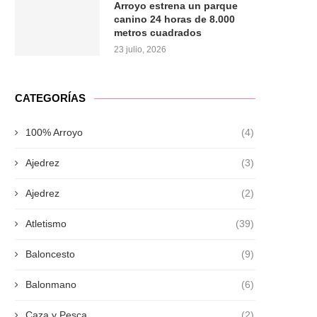
Arroyo estrena un parque
canino 24 horas de 8.000
metros cuadrados
23 julio, 2026
CATEGORÍAS
100% Arroyo
(4)
Ajedrez
(3)
Ajedrez
(2)
Atletismo
(39)
Baloncesto
(9)
Balonmano
(6)
Caza y Pesca
(2)