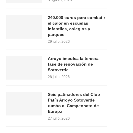
3 agosto, 2026
240.000 euros para combatir
el calor en escuelas
infantiles, colegios y
parques
29 julio, 2026
Arroyo impulsa la tercera
fase de renovación de
Sotoverde
28 julio, 2026
Seis patinadores del Club
Patín Arroyo Sotoverde
rumbo al Campeonato de
Europa
27 julio, 2026