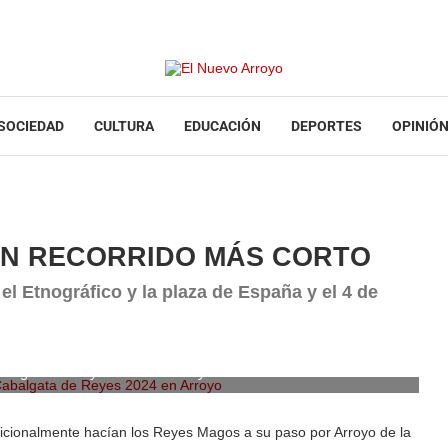
SOCIEDAD
CULTURA
EDUCACIÓN
DEPORTES
OPINIÓ
UN RECORRIDO MÁS CORTO
l Etnográfico y la plaza de España y el 4 de
abalgata de Reyes 2024 en Arroyo
adicionalmente hacían los Reyes Magos a su paso por Arroyo de la