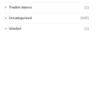
Triatlón blanco
(1)
Uncategorized
(445)
Voleibol
(1)