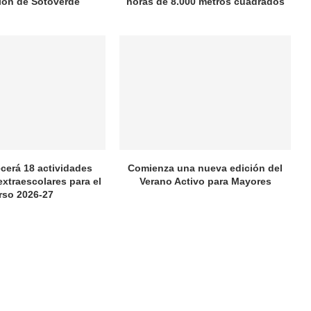
ión de Sotoverde
horas de 8.000 metros cuadrados
ecerá 18 actividades
Comienza una nueva edición del
extraescolares para el
Verano Activo para Mayores
rso 2026-27