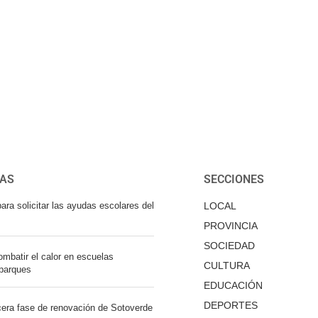
IAS
SECCIONES
ara solicitar las ayudas escolares del
LOCAL
PROVINCIA
SOCIEDAD
mbatir el calor en escuelas
CULTURA
 parques
EDUCACIÓN
DEPORTES
cera fase de renovación de Sotoverde