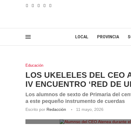
LOCAL
PROVINCIA
S
Educación
LOS UKELELES DEL CEO 
IV ENCUENTRO ‘RED DE U
Los alumnos de sexto de Primaria del cen
a este pequeño instrumento de cuerdas
Escrito por
Redacción
11 mayo, 2026
Alumnso del CEO Atenea durante el I