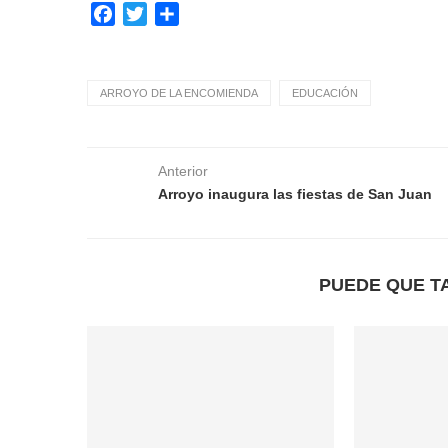
Facebook
Twitter
Compartir
ARROYO DE LA ENCOMIENDA
EDUCACIÓN
Anterior
Arroyo inaugura las fiestas de San Juan
PUEDE QUE T