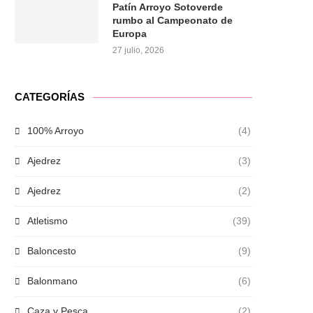
Patín Arroyo Sotoverde
rumbo al Campeonato de
Europa
27 julio, 2026
CATEGORÍAS
100% Arroyo
(4)
Ajedrez
(3)
Ajedrez
(2)
Atletismo
(39)
Baloncesto
(9)
Balonmano
(6)
Caza y Pesca
(2)