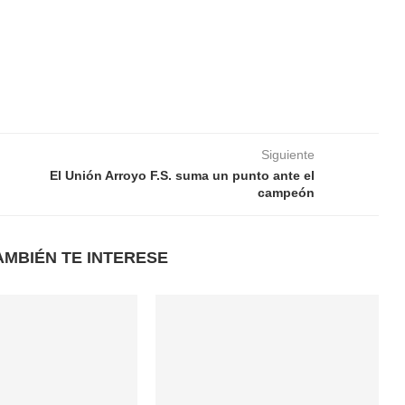
Siguiente
El Unión Arroyo F.S. suma un punto ante el
campeón
AMBIÉN TE INTERESE