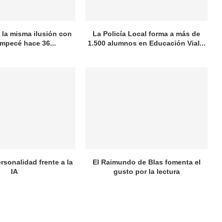
la misma ilusión con
La Policía Local forma a más de
empecé hace 36...
1.500 alumnos en Educación Vial...
rsonalidad frente a la
El Raimundo de Blas fomenta el
IA
gusto por la lectura