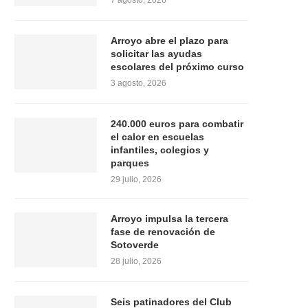
7 agosto, 2026
Arroyo abre el plazo para
solicitar las ayudas
escolares del próximo curso
3 agosto, 2026
240.000 euros para combatir
el calor en escuelas
infantiles, colegios y
parques
29 julio, 2026
Arroyo impulsa la tercera
fase de renovación de
Sotoverde
28 julio, 2026
Seis patinadores del Club