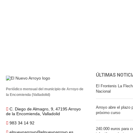
ÚLTIMAS NOTICI
El Frontenis La Flech
Periódico mensual del municipio de Arroyo de
Nacional
la Encomienda (Valladolid)
Arroyo abre el plazo p
C. Diego de Almagro, 9, 47195 Arroyo
próximo curso
de la Encomienda, Valladolid
983 34 14 92
240.000 euros para co
elnuevoarroyo@elnuevoarroyo.es