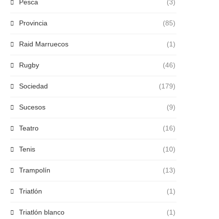
Pesca
(3)
Provincia
(85)
Raid Marruecos
(1)
Rugby
(46)
Sociedad
(179)
Sucesos
(9)
Teatro
(16)
Tenis
(10)
Trampolín
(13)
Triatlón
(1)
Triatlón blanco
(1)