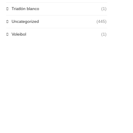
Triatlón blanco
(1)
Uncategorized
(445)
Voleibol
(1)