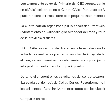
Los alumnos de sexto de Primaria del CEO Atenea partic
en el Aula’, celebrado en el Centro Cívico Parquesol de 
pudieron conocer más sobre este pequeño instrumento 
La cuarta edición organizada por la asociación ProMúsica
Ayuntamiento de Valladolid giró alrededor del rock y reun
de la provincia distintos.
El CEO Atenea disfrutó de diferentes talleres relacionado
actividades realizadas por centro escolar de Arroyo de 
el cine, varias dinámicas de calentamiento corporal junt
interpretaron junto al resto de participantes.
Durante el encuentro, los estudiantes del centro tocar
‘La senda del tiempo’, de Celtas Cortos. Posteriormente 
los asistentes. Para finalizar interpretaron con los ukele
Compartir en redes: