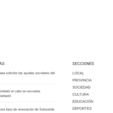
AS
SECCIONES
ara solicitar las ayudas escolares del
LOCAL
PROVINCIA
SOCIEDAD
mbatir el calor en escuelas
CULTURA
 parques
EDUCACIÓN
DEPORTES
cera fase de renovación de Sotoverde