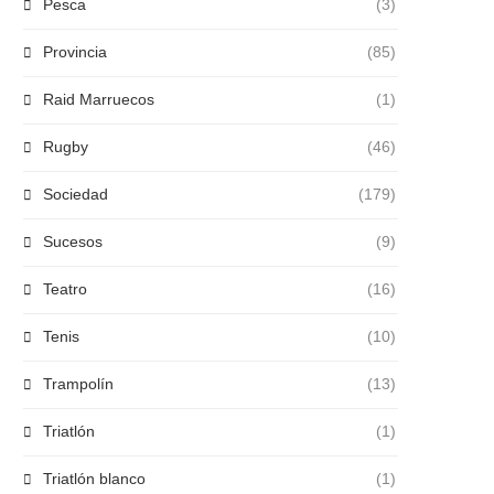
Pesca
(3)
Provincia
(85)
Raid Marruecos
(1)
Rugby
(46)
Sociedad
(179)
Sucesos
(9)
Teatro
(16)
Tenis
(10)
Trampolín
(13)
Triatlón
(1)
Triatlón blanco
(1)