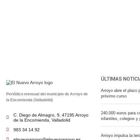
ÚLTIMAS NOTICI
Arroyo abre el plazo p
Periódico mensual del municipio de Arroyo de
próximo curso
la Encomienda (Valladolid)
240.000 euros para co
C. Diego de Almagro, 9, 47195 Arroyo
infantiles, colegios y
de la Encomienda, Valladolid
983 34 14 92
Arroyo impulsa la ter
elnuevoarroyo@elnuevoarroyo.es