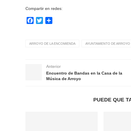
Compartir en redes:
Facebook
Twitter
Compartir
ARROYO DE LA ENCOMIENDA
AYUNTAMIENTO DE ARROYO 
Anterior
Encuentro de Bandas en la Casa de la
Música de Arroyo
PUEDE QUE T