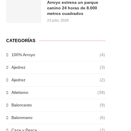
Arroyo estrena un parque
canino 24 horas de 8.000
metros cuadrados
23 julio, 2026
CATEGORÍAS
100% Arroyo
(4)
Ajedrez
(3)
Ajedrez
(2)
Atletismo
(39)
Baloncesto
(9)
Balonmano
(6)
Caza y Pesca
(2)