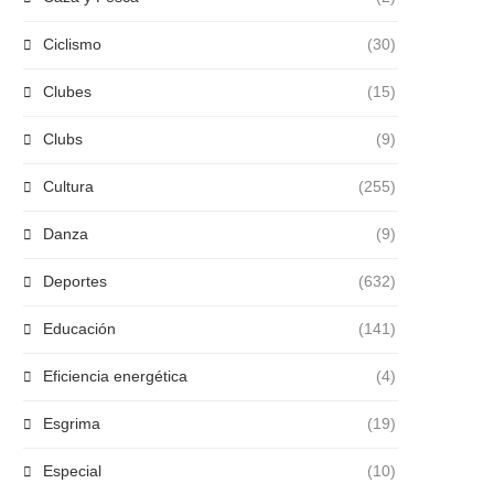
Ciclismo
(30)
Clubes
(15)
Clubs
(9)
Cultura
(255)
Danza
(9)
Deportes
(632)
Educación
(141)
Eficiencia energética
(4)
Esgrima
(19)
Especial
(10)