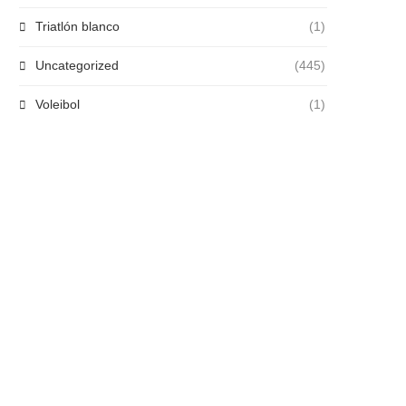
Triatlón blanco
(1)
Uncategorized
(445)
Voleibol
(1)