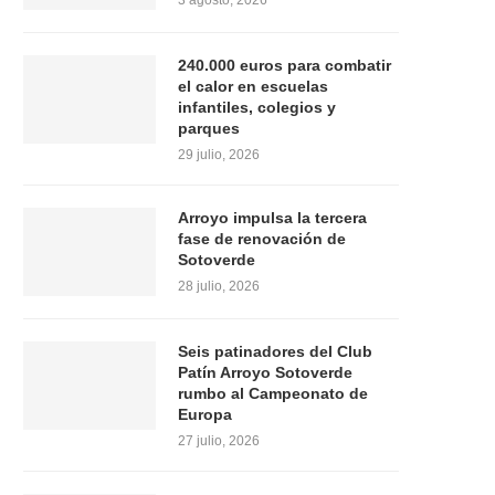
3 agosto, 2026
240.000 euros para combatir
el calor en escuelas
infantiles, colegios y
parques
29 julio, 2026
Arroyo impulsa la tercera
fase de renovación de
Sotoverde
28 julio, 2026
Seis patinadores del Club
Patín Arroyo Sotoverde
rumbo al Campeonato de
Europa
27 julio, 2026