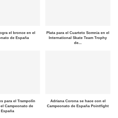
logra el bronce en el
Plata para el Cuarteto Somnia en el
nato de España
International Skate Team Trophy
de...
es para el Trampolín
Adriana Corona se hace con el
 el Campeonato de
Campeonato de España Pointfight
España