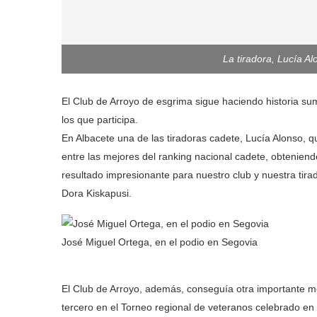
La tiradora, Lucía Al
El Club de Arroyo de esgrima sigue haciendo historia su
los que participa.
En Albacete una de las tiradoras cadete, Lucía Alonso, 
entre las mejores del ranking nacional cadete, obtenien
resultado impresionante para nuestro club y nuestra tir
Dora Kiskapusi.
José Miguel Ortega, en el podio en Segovia
El Club de Arroyo, además, conseguía otra importante m
tercero en el Torneo regional de veteranos celebrado en