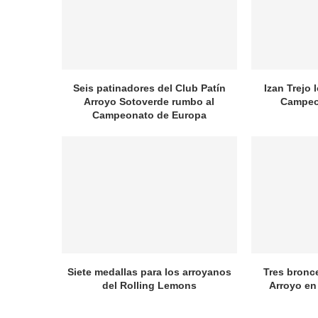
Seis patinadores del Club Patín
Izan Trejo 
Arroyo Sotoverde rumbo al
Campeo
Campeonato de Europa
Siete medallas para los arroyanos
Tres bronc
del Rolling Lemons
Arroyo en