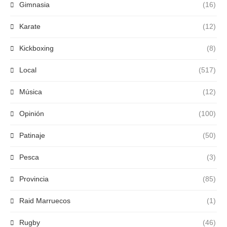
Gimnasia
(16)
Karate
(12)
Kickboxing
(8)
Local
(517)
Música
(12)
Opinión
(100)
Patinaje
(50)
Pesca
(3)
Provincia
(85)
Raid Marruecos
(1)
Rugby
(46)