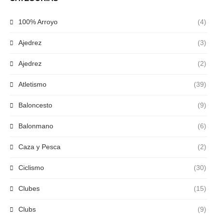
100% Arroyo
(4)
Ajedrez
(3)
Ajedrez
(2)
Atletismo
(39)
Baloncesto
(9)
Balonmano
(6)
Caza y Pesca
(2)
Ciclismo
(30)
Clubes
(15)
Clubs
(9)