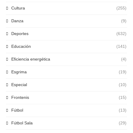
Cultura
(255)
Danza
(9)
Deportes
(632)
Educación
(141)
Eficiencia energética
(4)
Esgrima
(19)
Especial
(10)
Frontenis
(15)
Fútbol
(13)
Fútbol Sala
(29)