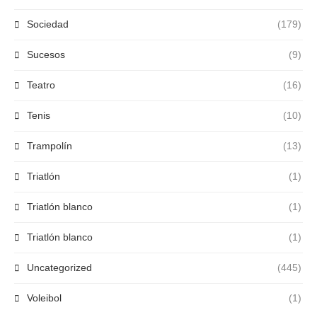
Sociedad
(179)
Sucesos
(9)
Teatro
(16)
Tenis
(10)
Trampolín
(13)
Triatlón
(1)
Triatlón blanco
(1)
Triatlón blanco
(1)
Uncategorized
(445)
Voleibol
(1)