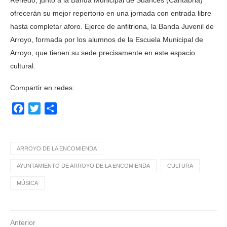
Renedo, junto a la Banda Municipal de Suances (Cantabria)
ofrecerán su mejor repertorio en una jornada con entrada libre
hasta completar aforo. Ejerce de anfitriona, la Banda Juvenil de
Arroyo, formada por los alumnos de la Escuela Municipal de
Arroyo, que tienen su sede precisamente en este espacio
cultural.
Compartir en redes:
Facebook
Twitter
Compartir
ARROYO DE LA ENCOMIENDA
AYUNTAMIENTO DE ARROYO DE LA ENCOMIENDA
CULTURA
MÚSICA
Anterior