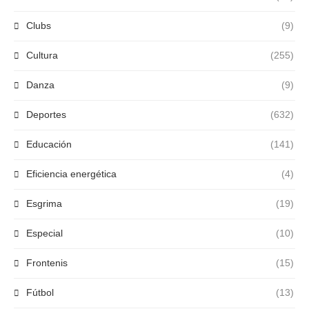
Clubs
(9)
Cultura
(255)
Danza
(9)
Deportes
(632)
Educación
(141)
Eficiencia energética
(4)
Esgrima
(19)
Especial
(10)
Frontenis
(15)
Fútbol
(13)