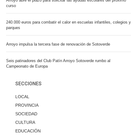
Arroyo abre el plazo para solicitar las ayudas escolares del próximo
curso
240.000 euros para combatir el calor en escuelas infantiles, colegios y
parques
Arroyo impulsa la tercera fase de renovación de Sotoverde
Seis patinadores del Club Patín Arroyo Sotoverde rumbo al
Campeonato de Europa
SECCIONES
LOCAL
PROVINCIA
SOCIEDAD
CULTURA
EDUCACIÓN