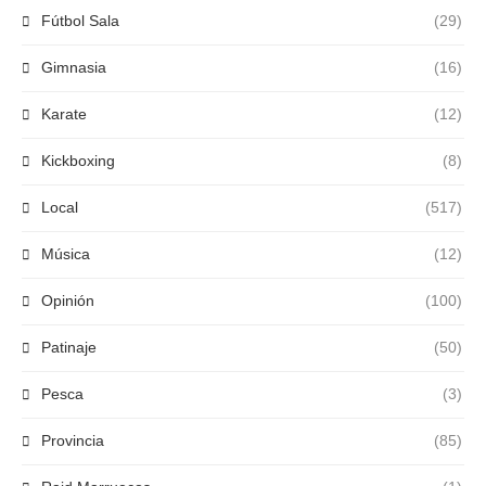
Fútbol Sala
(29)
Gimnasia
(16)
Karate
(12)
Kickboxing
(8)
Local
(517)
Música
(12)
Opinión
(100)
Patinaje
(50)
Pesca
(3)
Provincia
(85)