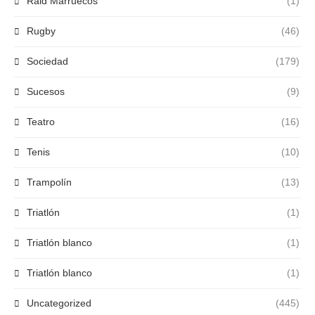
Raid Marruecos
(1)
Rugby
(46)
Sociedad
(179)
Sucesos
(9)
Teatro
(16)
Tenis
(10)
Trampolín
(13)
Triatlón
(1)
Triatlón blanco
(1)
Triatlón blanco
(1)
Uncategorized
(445)