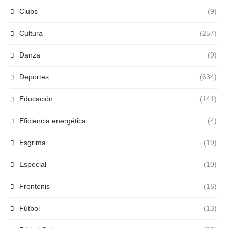
Clubs
(9)
Cultura
(257)
Danza
(9)
Deportes
(634)
Educación
(141)
Eficiencia energética
(4)
Esgrima
(19)
Especial
(10)
Frontenis
(16)
Fútbol
(13)