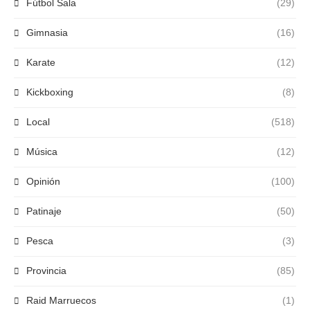
Fútbol Sala
(29)
Gimnasia
(16)
Karate
(12)
Kickboxing
(8)
Local
(518)
Música
(12)
Opinión
(100)
Patinaje
(50)
Pesca
(3)
Provincia
(85)
Raid Marruecos
(1)