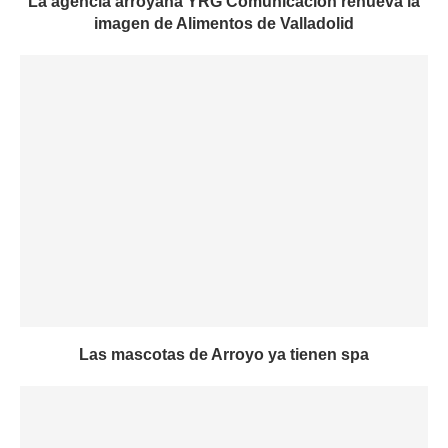
La agencia arroyana YRG Comunicación renueva la
imagen de Alimentos de Valladolid
Las mascotas de Arroyo ya tienen spa