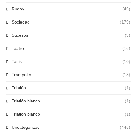
Rugby
(46)
Sociedad
(179)
Sucesos
(9)
Teatro
(16)
Tenis
(10)
Trampolín
(13)
Triatlón
(1)
Triatlón blanco
(1)
Triatlón blanco
(1)
Uncategorized
(445)