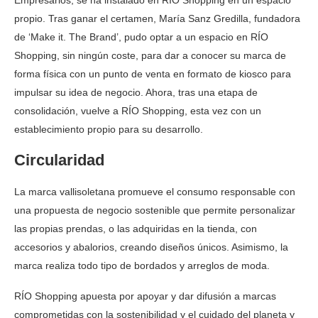
Empresarios, se ha instalado en RÍO Shopping en un espacio
propio. Tras ganar el certamen, María Sanz Gredilla, fundadora
de ‘Make it. The Brand’, pudo optar a un espacio en RÍO
Shopping, sin ningún coste, para dar a conocer su marca de
forma física con un punto de venta en formato de kiosco para
impulsar su idea de negocio. Ahora, tras una etapa de
consolidación, vuelve a RÍO Shopping, esta vez con un
establecimiento propio para su desarrollo.
Circularidad
La marca vallisoletana promueve el consumo responsable con
una propuesta de negocio sostenible que permite personalizar
las propias prendas, o las adquiridas en la tienda, con
accesorios y abalorios, creando diseños únicos. Asimismo, la
marca realiza todo tipo de bordados y arreglos de moda.
RÍO Shopping apuesta por apoyar y dar difusión a marcas
comprometidas con la sostenibilidad y el cuidado del planeta y