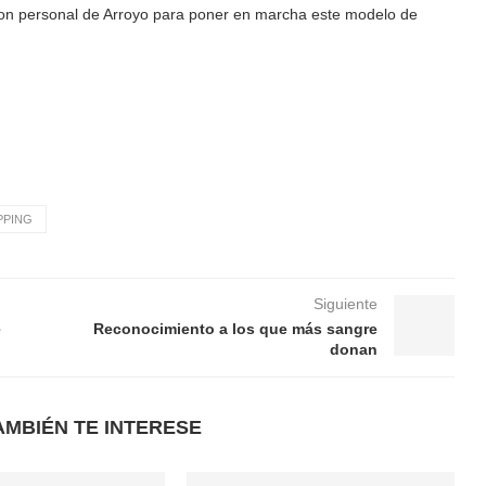
con personal de Arroyo para poner en marcha este modelo de
PPING
Siguiente
e
Reconocimiento a los que más sangre
donan
AMBIÉN TE INTERESE