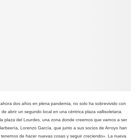
 ahora dos años en plena pandemia, no solo ha sobrevivido con
de abrir un segundo local en una céntrica plaza vallisoletana.
la plaza del Lourdes, una zona donde creemos que vamos a ser
Barbeería, Lorenzo García, que junto a sus socios de Arroyo han
ue tenemos de hacer nuevas cosas y seguir creciendo». La nueva