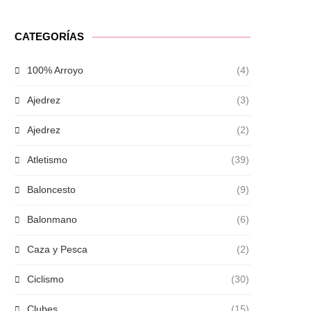
CATEGORÍAS
100% Arroyo
(4)
Ajedrez
(3)
Ajedrez
(2)
Atletismo
(39)
Baloncesto
(9)
Balonmano
(6)
Caza y Pesca
(2)
Ciclismo
(30)
Clubes
(15)