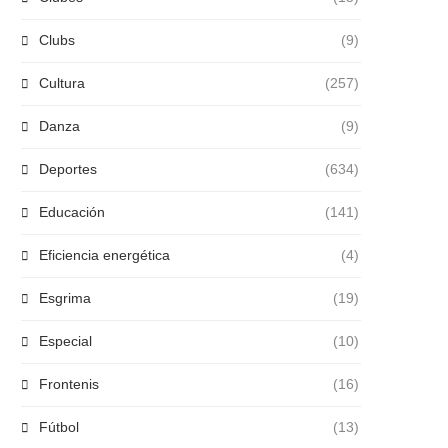
Clubs
(9)
Cultura
(257)
Danza
(9)
Deportes
(634)
Educación
(141)
Eficiencia energética
(4)
Esgrima
(19)
Especial
(10)
Frontenis
(16)
Fútbol
(13)