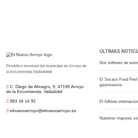
ÚLTIMAS NOTICI
Dos millones de euro
Periódico mensual del municipio de Arroyo de
la Encomienda (Valladolid)
El Socayo Food Fest 
gastronomía
C. Diego de Almagro, 9, 47195 Arroyo
de la Encomienda, Valladolid
983 34 14 92
El folklore internacio
elnuevoarroyo@elnuevoarroyo.es
Nuestros mayores se