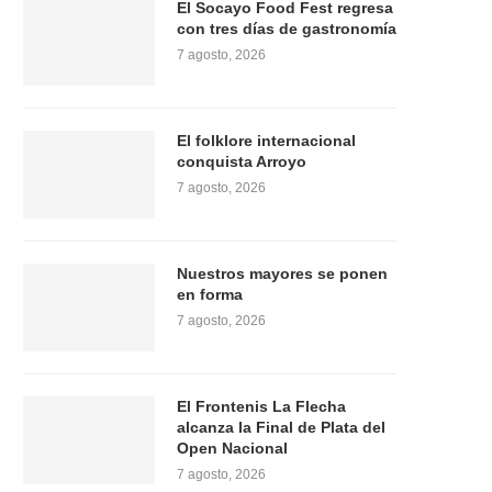
El Socayo Food Fest regresa
con tres días de gastronomía
7 agosto, 2026
El folklore internacional
conquista Arroyo
7 agosto, 2026
Nuestros mayores se ponen
en forma
7 agosto, 2026
El Frontenis La Flecha
alcanza la Final de Plata del
Open Nacional
7 agosto, 2026