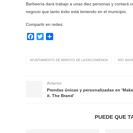
Barbeería dará trabajo a unas diez personas y contará 
negocio que tanto éxito está teniendo en el municipio.
Compartir en redes:
Facebook
Twitter
Compartir
AYUNTAMIENTO DE ARROYO DE LA ENCOMIENDA
RÍO SHO
Anterior
Prendas únicas y personalizadas en ‘Mak
it. The Brand’
PUEDE QUE T