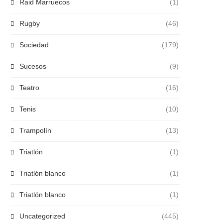
Raid Marruecos
(1)
Rugby
(46)
Sociedad
(179)
Sucesos
(9)
Teatro
(16)
Tenis
(10)
Trampolín
(13)
Triatlón
(1)
Triatlón blanco
(1)
Triatlón blanco
(1)
Uncategorized
(445)