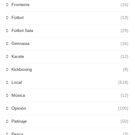
Frontenis
(16)
Fútbol
(13)
Fútbol Sala
(29)
Gimnasia
(16)
Karate
(12)
Kickboxing
(8)
Local
(518)
Música
(12)
Opinión
(100)
Patinaje
(50)
Pesca
(3)