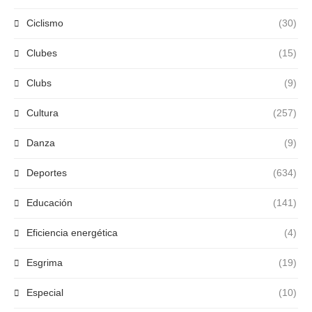
Ciclismo
(30)
Clubes
(15)
Clubs
(9)
Cultura
(257)
Danza
(9)
Deportes
(634)
Educación
(141)
Eficiencia energética
(4)
Esgrima
(19)
Especial
(10)