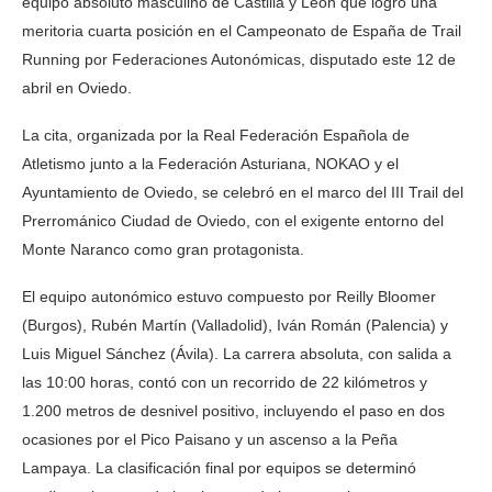
equipo absoluto masculino de Castilla y León que logró una
meritoria cuarta posición en el Campeonato de España de Trail
Running por Federaciones Autonómicas, disputado este 12 de
abril en Oviedo.
La cita, organizada por la Real Federación Española de
Atletismo junto a la Federación Asturiana, NOKAO y el
Ayuntamiento de Oviedo, se celebró en el marco del III Trail del
Prerrománico Ciudad de Oviedo, con el exigente entorno del
Monte Naranco como gran protagonista.
El equipo autonómico estuvo compuesto por Reilly Bloomer
(Burgos), Rubén Martín (Valladolid), Iván Román (Palencia) y
Luis Miguel Sánchez (Ávila). La carrera absoluta, con salida a
las 10:00 horas, contó con un recorrido de 22 kilómetros y
1.200 metros de desnivel positivo, incluyendo el paso en dos
ocasiones por el Pico Paisano y un ascenso a la Peña
Lampaya. La clasificación final por equipos se determinó