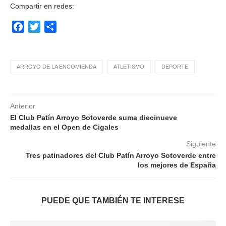
Compartir en redes:
Facebook
Twitter
Compartir
ARROYO DE LA ENCOMIENDA
ATLETISMO
DEPORTE
Anterior
El Club Patín Arroyo Sotoverde suma diecinueve
medallas en el Open de Cigales
Siguiente
Tres patinadores del Club Patín Arroyo Sotoverde entre
los mejores de España
PUEDE QUE TAMBIÉN TE INTERESE