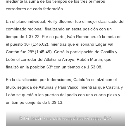
mediante la suma de los tiempos de los tres primeros
corredores de cada federación.
En el plano individual, Reilly Bloomer fue el mejor clasificado del
combinado regional, finalizando en sexta posición con un
tiempo de 1:37.22. Por su parte, Iván Román cruzó la meta en
el puesto 30º (1:46.02), mientras que el soriano Edgar Val
Cantón fue 29º (1:45.49). Cerró la participación de Castilla y
León el corredor del Atletismo Arroyo, Rubén Martín, que
finalizó en la posición 63ª con un tiempo de 1:53.08.
En la clasificación por federaciones, Cataluña se alzó con el
título, seguida de Asturias y País Vasco, mientras que Castilla y
León se quedó a las puertas del podio con una cuarta plaza y
un tiempo conjunto de 5:09.13.
Rubén Martín junto a sus compañeros de equipo. ENA