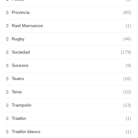
Provincia
(85)
Raid Marruecos
(1)
Rugby
(46)
Sociedad
(179)
Sucesos
(9)
Teatro
(16)
Tenis
(10)
Trampolín
(13)
Triatlón
(1)
Triatlón blanco
(1)