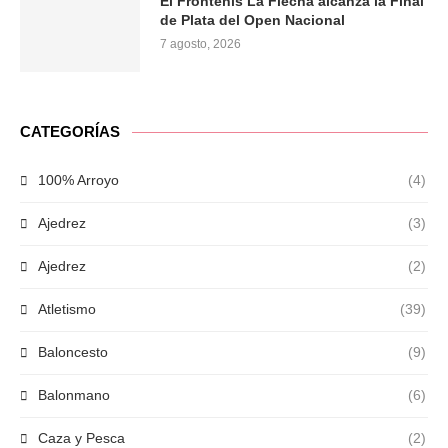
El Frontenis La Flecha alcanza la Final
de Plata del Open Nacional
7 agosto, 2026
CATEGORÍAS
100% Arroyo
(4)
Ajedrez
(3)
Ajedrez
(2)
Atletismo
(39)
Baloncesto
(9)
Balonmano
(6)
Caza y Pesca
(2)