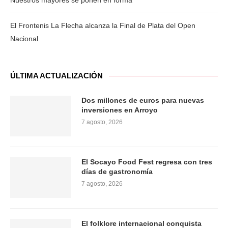
Nuestros mayores se ponen en forma
El Frontenis La Flecha alcanza la Final de Plata del Open
Nacional
ÚLTIMA ACTUALIZACIÓN
Dos millones de euros para nuevas
inversiones en Arroyo
7 agosto, 2026
El Socayo Food Fest regresa con tres
días de gastronomía
7 agosto, 2026
El folklore internacional conquista