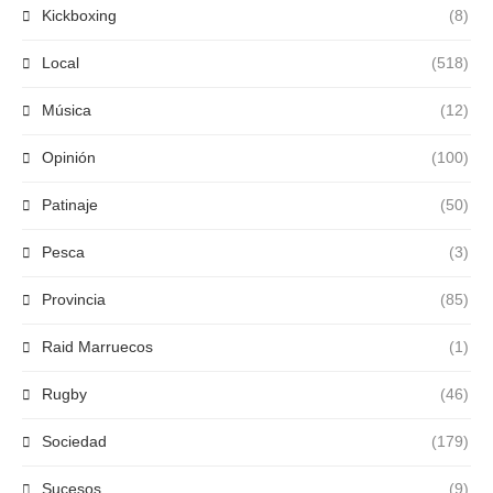
Kickboxing
(8)
Local
(518)
Música
(12)
Opinión
(100)
Patinaje
(50)
Pesca
(3)
Provincia
(85)
Raid Marruecos
(1)
Rugby
(46)
Sociedad
(179)
Sucesos
(9)