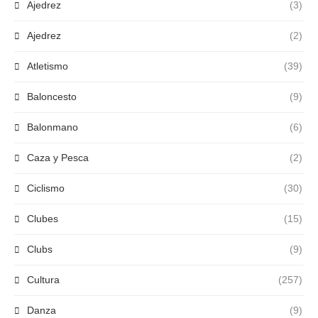
Ajedrez
(3)
Ajedrez
(2)
Atletismo
(39)
Baloncesto
(9)
Balonmano
(6)
Caza y Pesca
(2)
Ciclismo
(30)
Clubes
(15)
Clubs
(9)
Cultura
(257)
Danza
(9)