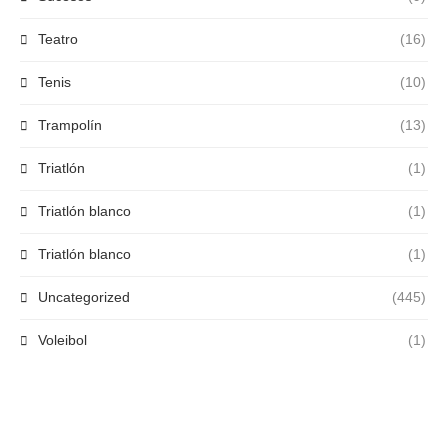
Teatro
(16)
Tenis
(10)
Trampolín
(13)
Triatlón
(1)
Triatlón blanco
(1)
Triatlón blanco
(1)
Uncategorized
(445)
Voleibol
(1)