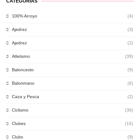
CATEGORÍAS
100% Arroyo
(4)
Ajedrez
(3)
Ajedrez
(2)
Atletismo
(39)
Baloncesto
(9)
Balonmano
(6)
Caza y Pesca
(2)
Ciclismo
(30)
Clubes
(15)
Clubs
(9)