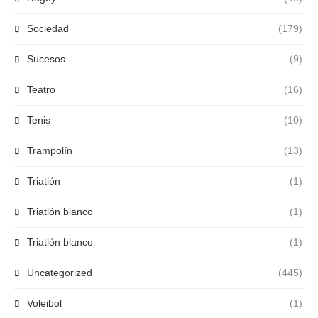
Sociedad
(179)
Sucesos
(9)
Teatro
(16)
Tenis
(10)
Trampolín
(13)
Triatlón
(1)
Triatlón blanco
(1)
Triatlón blanco
(1)
Uncategorized
(445)
Voleibol
(1)