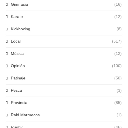
Gimnasia
(16)
Karate
(12)
Kickboxing
(8)
Local
(517)
Música
(12)
Opinión
(100)
Patinaje
(50)
Pesca
(3)
Provincia
(85)
Raid Marruecos
(1)
Rugby
(46)