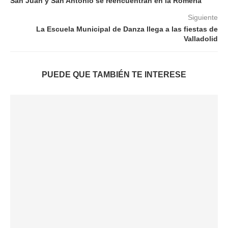
San Juan y San Antonio se reencuentran en la Romería
Siguiente
La Escuela Municipal de Danza llega a las fiestas de
Valladolid
PUEDE QUE TAMBIÉN TE INTERESE