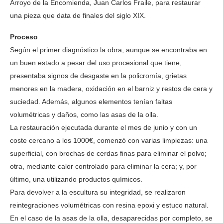
Arroyo de la Encomienda, Juan Carlos Fraile, para restaurar
una pieza que data de finales del siglo XIX.
Proceso
Según el primer diagnóstico la obra, aunque se encontraba en
un buen estado a pesar del uso procesional que tiene,
presentaba signos de desgaste en la policromía, grietas
menores en la madera, oxidación en el barniz y restos de cera y
suciedad. Además, algunos elementos tenían faltas
volumétricas y daños, como las asas de la olla.
La restauración ejecutada durante el mes de junio y con un
coste cercano a los 1000€, comenzó con varias limpiezas: una
superficial, con brochas de cerdas finas para eliminar el polvo;
otra, mediante calor controlado para eliminar la cera; y, por
último, una utilizando productos químicos.
Para devolver a la escultura su integridad, se realizaron
reintegraciones volumétricas con resina epoxi y estuco natural.
En el caso de la asas de la olla, desaparecidas por completo, se