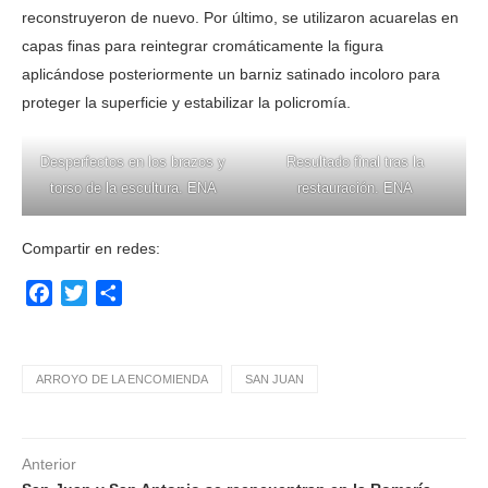
reconstruyeron de nuevo. Por último, se utilizaron acuarelas en
capas finas para reintegrar cromáticamente la figura
aplicándose posteriormente un barniz satinado incoloro para
proteger la superficie y estabilizar la policromía.
Desperfectos en los brazos y
Resultado final tras la
torso de la escultura. ENA
restauración. ENA
Compartir en redes:
Facebook
Twitter
Compartir
ARROYO DE LA ENCOMIENDA
SAN JUAN
Anterior