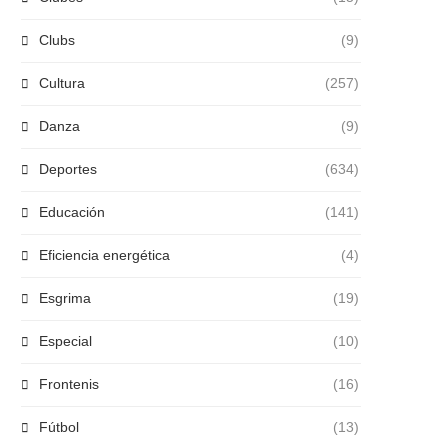
Clubs
(9)
Cultura
(257)
Danza
(9)
Deportes
(634)
Educación
(141)
Eficiencia energética
(4)
Esgrima
(19)
Especial
(10)
Frontenis
(16)
Fútbol
(13)