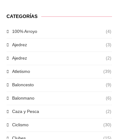
CATEGORÍAS
100% Arroyo
(4)
Ajedrez
(3)
Ajedrez
(2)
Atletismo
(39)
Baloncesto
(9)
Balonmano
(6)
Caza y Pesca
(2)
Ciclismo
(30)
Clubes
(15)