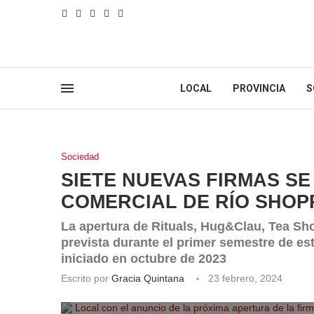
LOCAL
PROVINCIA
S
Sociedad
SIETE NUEVAS FIRMAS S
COMERCIAL DE RÍO SHOP
La apertura de Rituals, Hug&Clau, Tea Sho
prevista durante el primer semestre de es
iniciado en octubre de 2023
Escrito por
Gracia Quintana
23 febrero, 2024
Local con el anuncio de la próxima apertura de la firm