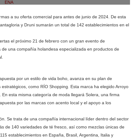
rmas a su oferta comercial para antes de junio de 2024. De esta
antagloria y Druni sumarán un total de 142 establecimientos en el
uertas el próximo 21 de febrero con un gran evento de
ata de una compañía holandesa especializada en productos de
l.
puesta por un estilo de vida boho, avanza en su plan de
s estratégicos, como RÍO Shopping. Esta marca ha elegido Arroyo
ón. En esta misma categoría de moda llegará Solera, una firma
 apuesta por las marcas con acento local y el apoyo a los
ón. Se trata de una compañía internacional líder dentro del sector
s de 140 variedades de té fresco, así como mezclas únicas de
115 establecimientos en España, Brasil, Argentina, Italia y