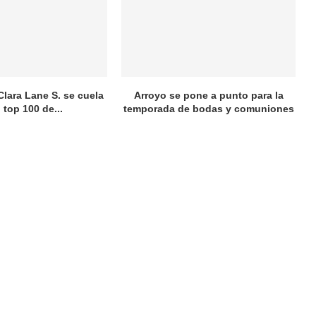
Clara Lane S. se cuela
Arroyo se pone a punto para la
l top 100 de...
temporada de bodas y comuniones