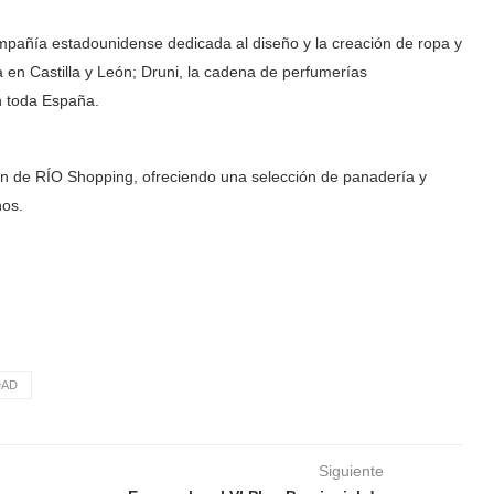
ompañía estadounidense dedicada al diseño y la creación de ropa y
 en Castilla y León; Druni, la cadena de perfumerías
n toda España.
ón de RÍO Shopping, ofreciendo una selección de panadería y
nos.
DAD
Siguiente