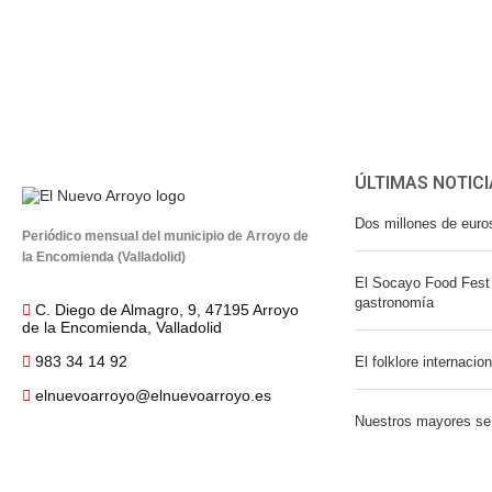
ÚLTIMAS NOTICI
Dos millones de euro
Periódico mensual del municipio de Arroyo de
la Encomienda (Valladolid)
El Socayo Food Fest 
gastronomía
C. Diego de Almagro, 9, 47195 Arroyo
de la Encomienda, Valladolid
983 34 14 92
El folklore internacio
elnuevoarroyo@elnuevoarroyo.es
Nuestros mayores se