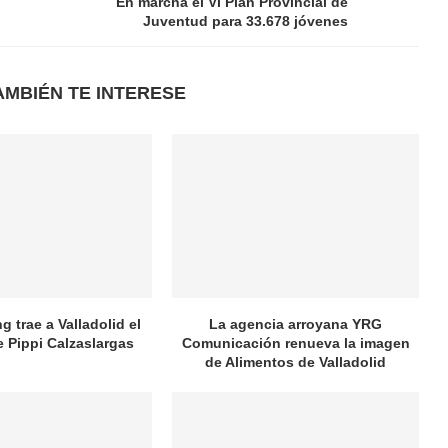
En marcha el VI Plan Provincial de
Juventud para 33.678 jóvenes
AMBIÉN TE INTERESE
 trae a Valladolid el
La agencia arroyana YRG
e Pippi Calzaslargas
Comunicación renueva la imagen
de Alimentos de Valladolid