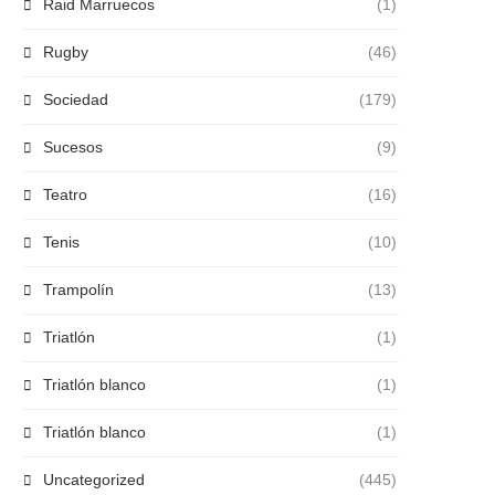
Raid Marruecos
(1)
Rugby
(46)
Sociedad
(179)
Sucesos
(9)
Teatro
(16)
Tenis
(10)
Trampolín
(13)
Triatlón
(1)
Triatlón blanco
(1)
Triatlón blanco
(1)
Uncategorized
(445)