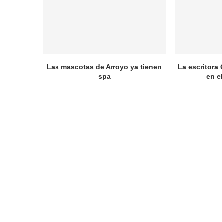
Las mascotas de Arroyo ya tienen
La escritora 
spa
en e