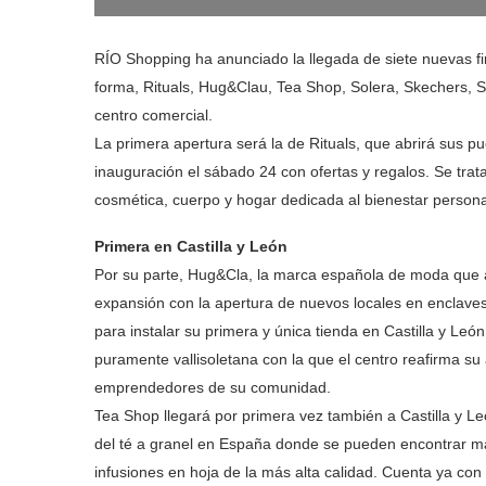
RÍO Shopping ha anunciado la llegada de siete nuevas fi
forma, Rituals, Hug&Clau, Tea Shop, Solera, Skechers, S
centro comercial.
La primera apertura será la de Rituals, que abrirá sus p
inauguración el sábado 24 con ofertas y regalos. Se tr
cosmética, cuerpo y hogar dedicada al bienestar persona
Primera en Castilla y León
Por su parte, Hug&Cla, la marca española de moda que a
expansión con la apertura de nuevos locales en enclave
para instalar su primera y única tienda en Castilla y Le
puramente vallisoletana con la que el centro reafirma su
emprendedores de su comunidad.
Tea Shop llegará por primera vez también a Castilla y Le
del té a granel en España donde se pueden encontrar má
infusiones en hoja de la más alta calidad. Cuenta ya con 