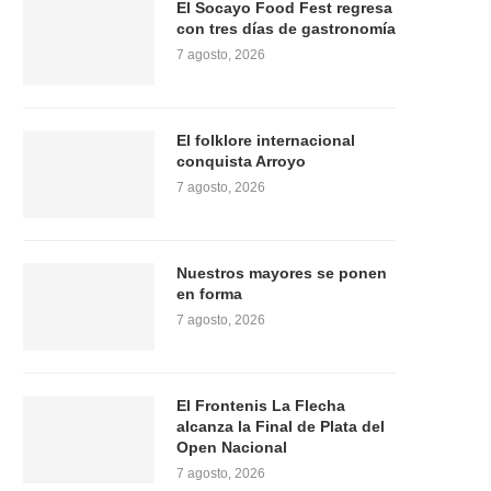
El Socayo Food Fest regresa
con tres días de gastronomía
7 agosto, 2026
El folklore internacional
conquista Arroyo
7 agosto, 2026
Nuestros mayores se ponen
en forma
7 agosto, 2026
El Frontenis La Flecha
alcanza la Final de Plata del
Open Nacional
7 agosto, 2026