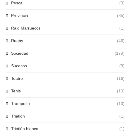
Pesca
(3)
Provincia
(85)
Raid Marruecos
(1)
Rugby
(46)
Sociedad
(179)
Sucesos
(9)
Teatro
(16)
Tenis
(10)
Trampolín
(13)
Triatlón
(1)
Triatlón blanco
(1)