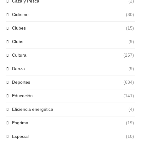
Caza y Pesca
(2)
Ciclismo
(30)
Clubes
(15)
Clubs
(9)
Cultura
(257)
Danza
(9)
Deportes
(634)
Educación
(141)
Eficiencia energética
(4)
Esgrima
(19)
Especial
(10)