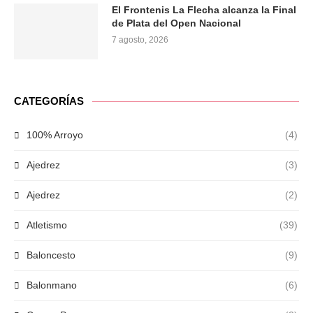
El Frontenis La Flecha alcanza la Final
de Plata del Open Nacional
7 agosto, 2026
CATEGORÍAS
100% Arroyo
(4)
Ajedrez
(3)
Ajedrez
(2)
Atletismo
(39)
Baloncesto
(9)
Balonmano
(6)