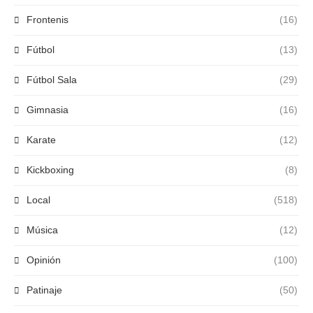
Frontenis
(16)
Fútbol
(13)
Fútbol Sala
(29)
Gimnasia
(16)
Karate
(12)
Kickboxing
(8)
Local
(518)
Música
(12)
Opinión
(100)
Patinaje
(50)