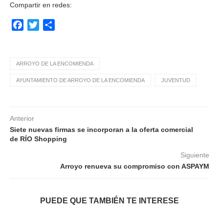
Compartir en redes:
Facebook
Twitter
Compartir
ARROYO DE LA ENCOMIENDA
AYUNTAMIENTO DE ARROYO DE LA ENCOMIENDA
JUVENTUD
Anterior
Siete nuevas firmas se incorporan a la oferta comercial
de RÍO Shopping
Siguiente
Arroyo renueva su compromiso con ASPAYM
PUEDE QUE TAMBIÉN TE INTERESE