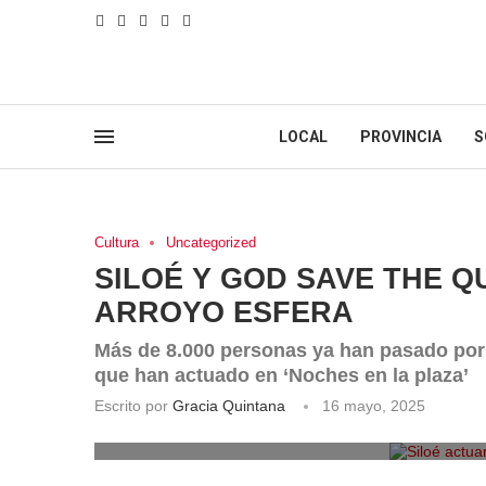
LOCAL
PROVINCIA
S
Cultura
Uncategorized
SILOÉ Y GOD SAVE THE 
ARROYO ESFERA
Más de 8.000 personas ya han pasado por A
que han actuado en ‘Noches en la plaza’
Escrito por
Gracia Quintana
16 mayo, 2025
Siloé actuar