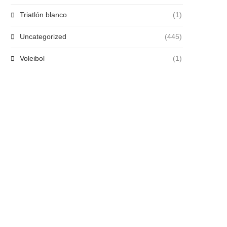
Triatlón blanco
(1)
Uncategorized
(445)
Voleibol
(1)