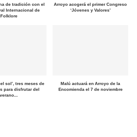
na de tradición con el
Arroyo acogerá el primer Congreso
val Internacional de
‘Jóvenes y Valores’
Folklore
el sol’, tres meses de
Malú actuará en Arroyo de la
s para disfrutar del
Encomienda el 7 de noviembre
verano...