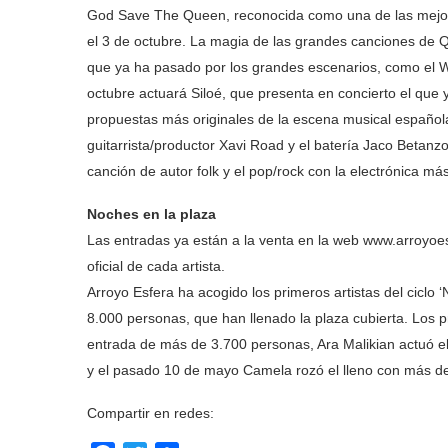
God Save The Queen, reconocida como una de las mejore
el 3 de octubre. La magia de las grandes canciones de 
que ya ha pasado por los grandes escenarios, como el Wi
octubre actuará Siloé, que presenta en concierto el que y
propuestas más originales de la escena musical española
guitarrista/productor Xavi Road y el batería Jaco Betanzo
canción de autor folk y el pop/rock con la electrónica más
Noches en la plaza
Las entradas ya están a la venta en la web www.arroy
oficial de cada artista.
Arroyo Esfera ha acogido los primeros artistas del ciclo 
8.000 personas, que han llenado la plaza cubierta. Los
entrada de más de 3.700 personas, Ara Malikian actuó el
y el pasado 10 de mayo Camela rozó el lleno con más de
Compartir en redes: