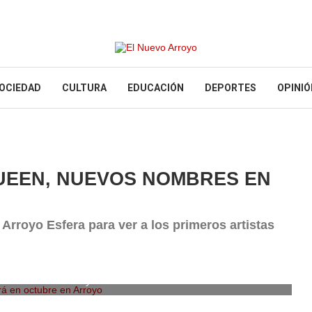
OCIEDAD
CULTURA
EDUCACIÓN
DEPORTES
OPINIÓ
QUEEN, NUEVOS NOMBRES EN
rroyo Esfera para ver a los primeros artistas
á en octubre en Arroyo