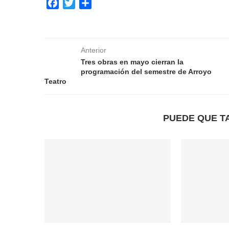
Facebook
Twitter
Compartir
Anterior
Tres obras en mayo cierran la
programación del semestre de Arroyo
Teatro
PUEDE QUE T