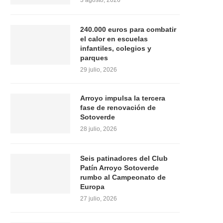
3 agosto, 2026
240.000 euros para combatir
el calor en escuelas
infantiles, colegios y
parques
29 julio, 2026
Arroyo impulsa la tercera
fase de renovación de
Sotoverde
28 julio, 2026
Seis patinadores del Club
Patín Arroyo Sotoverde
rumbo al Campeonato de
Europa
27 julio, 2026