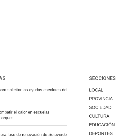
AS
SECCIONES
ara solicitar las ayudas escolares del
LOCAL
PROVINCIA
SOCIEDAD
mbatir el calor en escuelas
CULTURA
 parques
EDUCACIÓN
DEPORTES
cera fase de renovación de Sotoverde