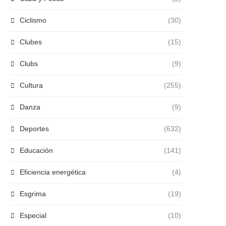
Ciclismo
(30)
Clubes
(15)
Clubs
(9)
Cultura
(255)
Danza
(9)
Deportes
(632)
Educación
(141)
Eficiencia energética
(4)
Esgrima
(19)
Especial
(10)