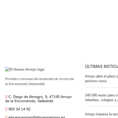
ÚLTIMAS NOTICI
Arroyo abre el plazo p
Periódico mensual del municipio de Arroyo de
próximo curso
la Encomienda (Valladolid)
240.000 euros para co
C. Diego de Almagro, 9, 47195 Arroyo
infantiles, colegios y
de la Encomienda, Valladolid
983 34 14 92
Arroyo impulsa la ter
elnuevoarroyo@elnuevoarroyo.es