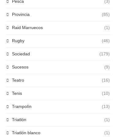
Pesca
(3)
Provincia
(85)
Raid Marruecos
(1)
Rugby
(46)
Sociedad
(179)
Sucesos
(9)
Teatro
(16)
Tenis
(10)
Trampolín
(13)
Triatlón
(1)
Triatlón blanco
(1)