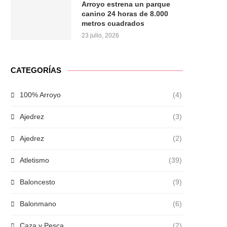
Arroyo estrena un parque
canino 24 horas de 8.000
metros cuadrados
23 julio, 2026
CATEGORÍAS
100% Arroyo
(4)
Ajedrez
(3)
Ajedrez
(2)
Atletismo
(39)
Baloncesto
(9)
Balonmano
(6)
Caza y Pesca
(2)