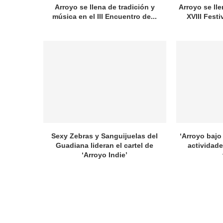
Arroyo se llena de tradición y
Arroyo se lle
música en el III Encuentro de...
XVIII Festi
Sexy Zebras y Sanguijuelas del
‘Arroyo bajo 
Guadiana lideran el cartel de
actividade
‘Arroyo Indie’