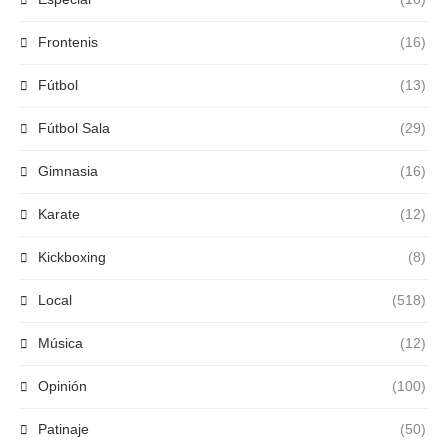
Frontenis
(16)
Fútbol
(13)
Fútbol Sala
(29)
Gimnasia
(16)
Karate
(12)
Kickboxing
(8)
Local
(518)
Música
(12)
Opinión
(100)
Patinaje
(50)