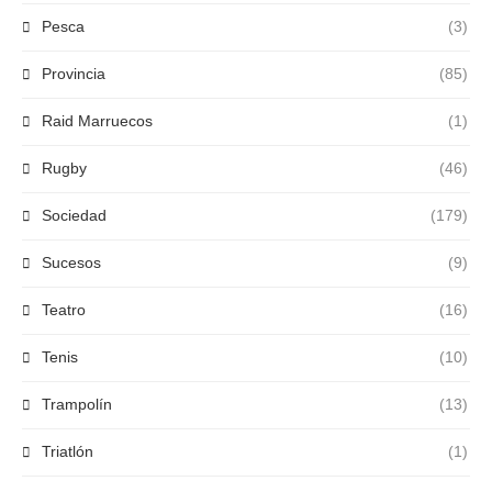
Pesca
(3)
Provincia
(85)
Raid Marruecos
(1)
Rugby
(46)
Sociedad
(179)
Sucesos
(9)
Teatro
(16)
Tenis
(10)
Trampolín
(13)
Triatlón
(1)