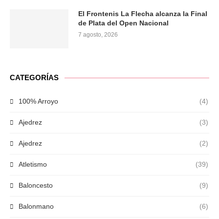
El Frontenis La Flecha alcanza la Final
de Plata del Open Nacional
7 agosto, 2026
CATEGORÍAS
100% Arroyo
(4)
Ajedrez
(3)
Ajedrez
(2)
Atletismo
(39)
Baloncesto
(9)
Balonmano
(6)