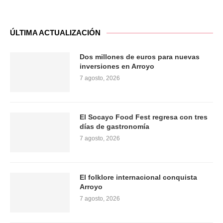
ÚLTIMA ACTUALIZACIÓN
Dos millones de euros para nuevas
inversiones en Arroyo
7 agosto, 2026
El Socayo Food Fest regresa con tres
días de gastronomía
7 agosto, 2026
El folklore internacional conquista
Arroyo
7 agosto, 2026