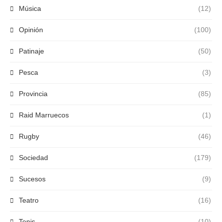
Música
(12)
Opinión
(100)
Patinaje
(50)
Pesca
(3)
Provincia
(85)
Raid Marruecos
(1)
Rugby
(46)
Sociedad
(179)
Sucesos
(9)
Teatro
(16)
Tenis
(10)