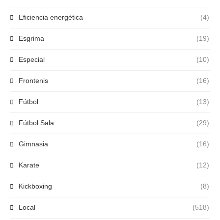
Eficiencia energética
(4)
Esgrima
(19)
Especial
(10)
Frontenis
(16)
Fútbol
(13)
Fútbol Sala
(29)
Gimnasia
(16)
Karate
(12)
Kickboxing
(8)
Local
(518)