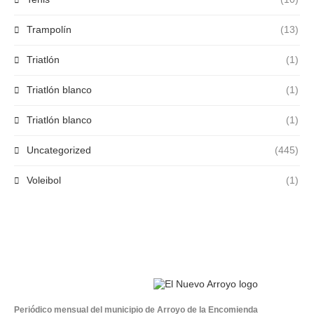
Trampolín
(13)
Triatlón
(1)
Triatlón blanco
(1)
Triatlón blanco
(1)
Uncategorized
(445)
Voleibol
(1)
Periódico mensual del municipio de Arroyo de la Encomienda