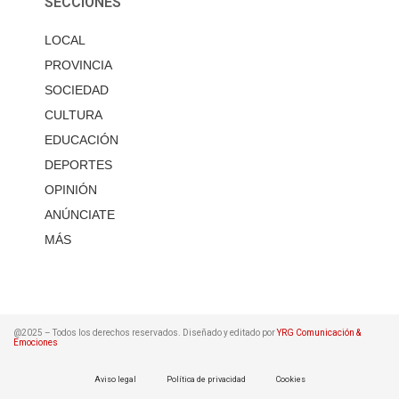
SECCIONES
LOCAL
PROVINCIA
SOCIEDAD
CULTURA
EDUCACIÓN
DEPORTES
OPINIÓN
ANÚNCIATE
MÁS
@2025 – Todos los derechos reservados. Diseñado y editado por
YRG Comunicación &
Emociones
Aviso legal
Política de privacidad
Cookies