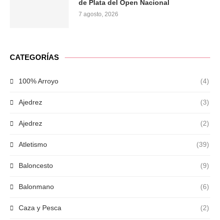
de Plata del Open Nacional
7 agosto, 2026
CATEGORÍAS
100% Arroyo
(4)
Ajedrez
(3)
Ajedrez
(2)
Atletismo
(39)
Baloncesto
(9)
Balonmano
(6)
Caza y Pesca
(2)