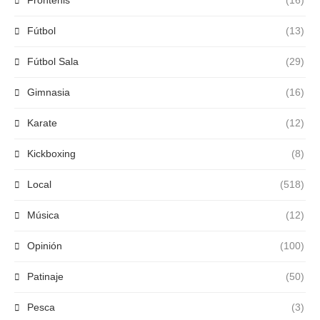
Frontenis
(16)
Fútbol
(13)
Fútbol Sala
(29)
Gimnasia
(16)
Karate
(12)
Kickboxing
(8)
Local
(518)
Música
(12)
Opinión
(100)
Patinaje
(50)
Pesca
(3)