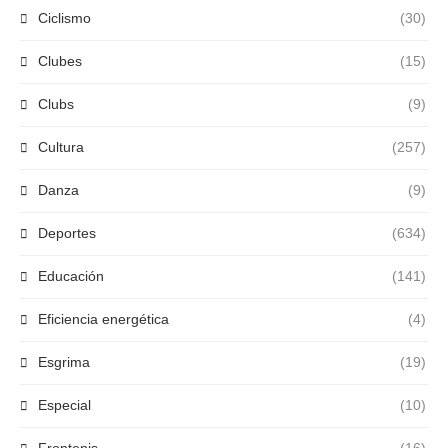
Ciclismo
(30)
Clubes
(15)
Clubs
(9)
Cultura
(257)
Danza
(9)
Deportes
(634)
Educación
(141)
Eficiencia energética
(4)
Esgrima
(19)
Especial
(10)