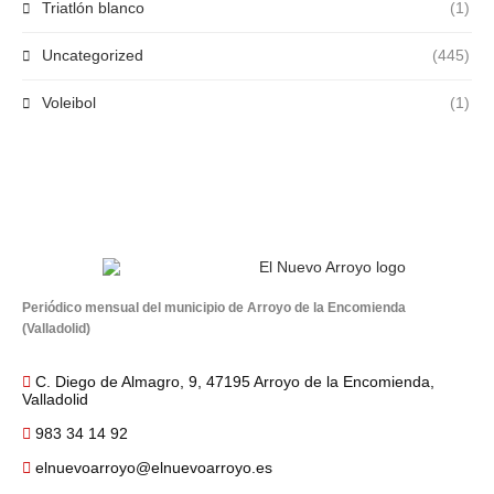
Triatlón blanco
(1)
Uncategorized
(445)
Voleibol
(1)
Periódico mensual del municipio de Arroyo de la Encomienda
(Valladolid)
C. Diego de Almagro, 9, 47195 Arroyo de la Encomienda,
Valladolid
983 34 14 92
elnuevoarroyo@elnuevoarroyo.es