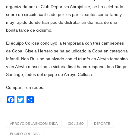
organizada por el Club Deportivo Abrojobike, se ha celebrado
sobre un circuito calificado por los participantes como llano y
muy rápido donde han podido disfrutar un día más de una
bonita tarde de ciclismo.
El equipo Collosa concluyó la temporada con tres campeones
de Copa. Gisela Herrero se ha adjudicado la Copa en categoría
Infantil. Noa Ruiz se ha alzado con el triunfo en Alevín femenino
y en Alevín masculino la victoria final ha correspondido a Diego
Santiago, todos del equipo de Arroyo Collosa.
Compartir en redes:
Facebook
Twitter
Compartir
ARROYO DE LA ENCOMIENDA
CICLISMO
DEPORTE
EQUIPO COLLOSA