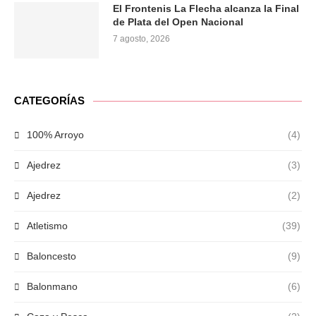
El Frontenis La Flecha alcanza la Final
de Plata del Open Nacional
7 agosto, 2026
CATEGORÍAS
100% Arroyo
(4)
Ajedrez
(3)
Ajedrez
(2)
Atletismo
(39)
Baloncesto
(9)
Balonmano
(6)