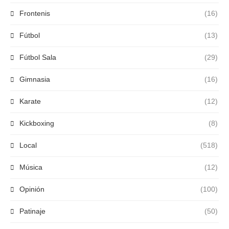
Frontenis
(16)
Fútbol
(13)
Fútbol Sala
(29)
Gimnasia
(16)
Karate
(12)
Kickboxing
(8)
Local
(518)
Música
(12)
Opinión
(100)
Patinaje
(50)