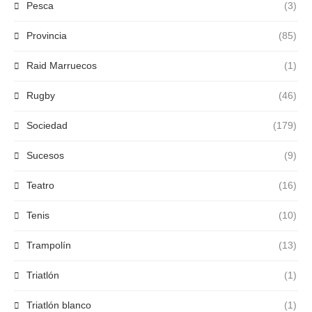
Pesca
(3)
Provincia
(85)
Raid Marruecos
(1)
Rugby
(46)
Sociedad
(179)
Sucesos
(9)
Teatro
(16)
Tenis
(10)
Trampolín
(13)
Triatlón
(1)
Triatlón blanco
(1)