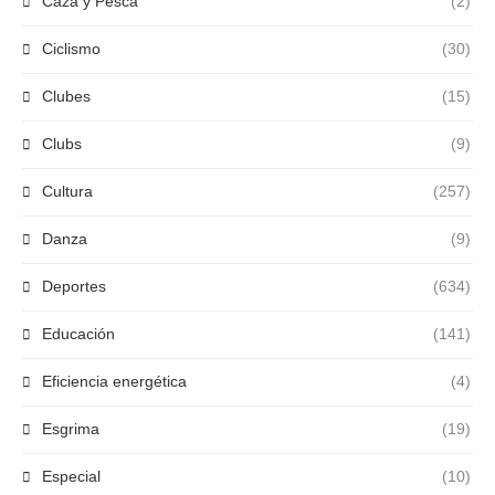
Caza y Pesca
(2)
Ciclismo
(30)
Clubes
(15)
Clubs
(9)
Cultura
(257)
Danza
(9)
Deportes
(634)
Educación
(141)
Eficiencia energética
(4)
Esgrima
(19)
Especial
(10)