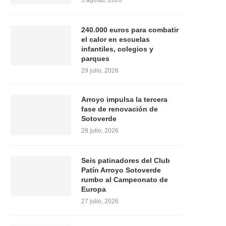
3 agosto, 2026
240.000 euros para combatir
el calor en escuelas
infantiles, colegios y
parques
29 julio, 2026
Arroyo impulsa la tercera
fase de renovación de
Sotoverde
28 julio, 2026
Seis patinadores del Club
Patín Arroyo Sotoverde
rumbo al Campeonato de
Europa
27 julio, 2026