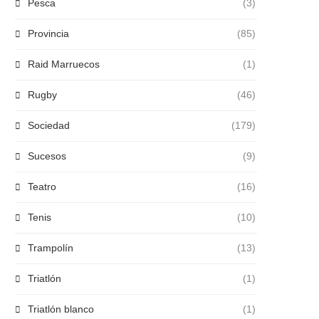
Pesca
(3)
Provincia
(85)
Raid Marruecos
(1)
Rugby
(46)
Sociedad
(179)
Sucesos
(9)
Teatro
(16)
Tenis
(10)
Trampolín
(13)
Triatlón
(1)
Triatlón blanco
(1)