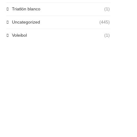
Triatlón blanco
(1)
Uncategorized
(445)
Voleibol
(1)