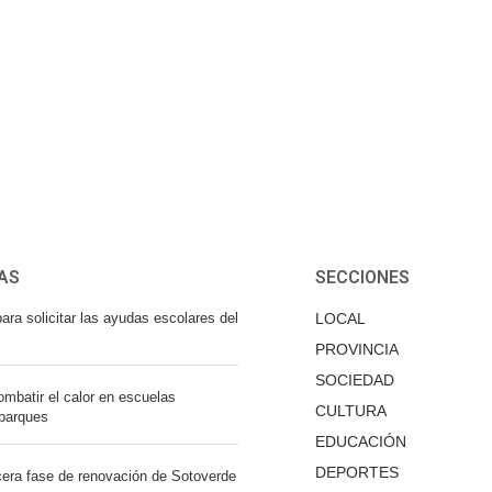
AS
SECCIONES
ara solicitar las ayudas escolares del
LOCAL
PROVINCIA
SOCIEDAD
mbatir el calor en escuelas
CULTURA
 parques
EDUCACIÓN
DEPORTES
cera fase de renovación de Sotoverde