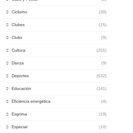
Ciclismo
(30)
Clubes
(15)
Clubs
(9)
Cultura
(255)
Danza
(9)
Deportes
(632)
Educación
(141)
Eficiencia energética
(4)
Esgrima
(19)
Especial
(10)