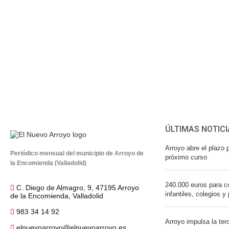
ÚLTIMAS NOTICI
Arroyo abre el plazo p
Periódico mensual del municipio de Arroyo de
próximo curso
la Encomienda (Valladolid)
240.000 euros para co
C. Diego de Almagro, 9, 47195 Arroyo
infantiles, colegios y
de la Encomienda, Valladolid
983 34 14 92
Arroyo impulsa la ter
elnuevoarroyo@elnuevoarroyo.es