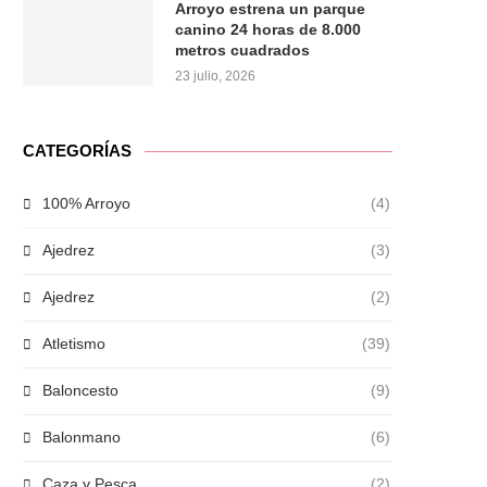
Arroyo estrena un parque
canino 24 horas de 8.000
metros cuadrados
23 julio, 2026
CATEGORÍAS
100% Arroyo
(4)
Ajedrez
(3)
Ajedrez
(2)
Atletismo
(39)
Baloncesto
(9)
Balonmano
(6)
Caza y Pesca
(2)