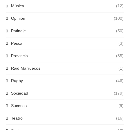
Música
(12)
Opinión
(100)
Patinaje
(50)
Pesca
(3)
Provincia
(85)
Raid Marruecos
(1)
Rugby
(46)
Sociedad
(179)
Sucesos
(9)
Teatro
(16)