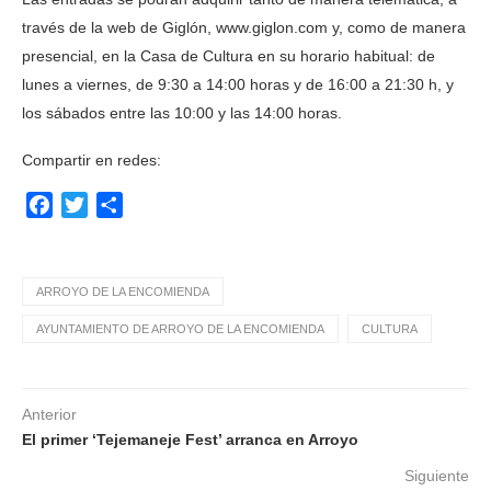
través de la web de Giglón, www.giglon.com y, como de manera
presencial, en la Casa de Cultura en su horario habitual: de
lunes a viernes, de 9:30 a 14:00 horas y de 16:00 a 21:30 h, y
los sábados entre las 10:00 y las 14:00 horas.
Compartir en redes:
Facebook
Twitter
Compartir
ARROYO DE LA ENCOMIENDA
AYUNTAMIENTO DE ARROYO DE LA ENCOMIENDA
CULTURA
Anterior
El primer ‘Tejemaneje Fest’ arranca en Arroyo
Siguiente