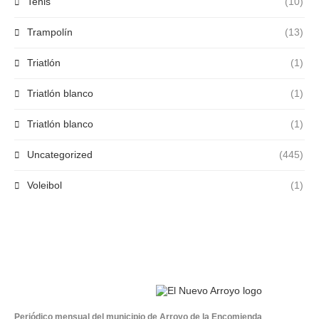
Tenis
(10)
Trampolín
(13)
Triatlón
(1)
Triatlón blanco
(1)
Triatlón blanco
(1)
Uncategorized
(445)
Voleibol
(1)
Periódico mensual del municipio de Arroyo de la Encomienda