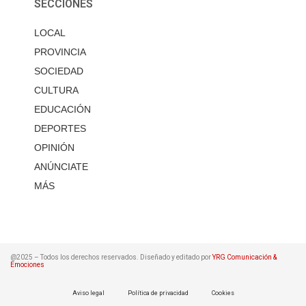
SECCIONES
LOCAL
PROVINCIA
SOCIEDAD
CULTURA
EDUCACIÓN
DEPORTES
OPINIÓN
ANÚNCIATE
MÁS
@2025 – Todos los derechos reservados. Diseñado y editado por
YRG Comunicación &
Emociones
Aviso legal
Política de privacidad
Cookies