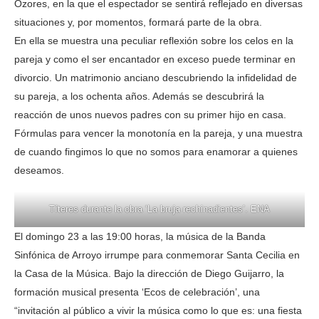
Ozores, en la que el espectador se sentirá reflejado en diversas
situaciones y, por momentos, formará parte de la obra.
En ella se muestra una peculiar reflexión sobre los celos en la
pareja y como el ser encantador en exceso puede terminar en
divorcio. Un matrimonio anciano descubriendo la infidelidad de
su pareja, a los ochenta años. Además se descubrirá la
reacción de unos nuevos padres con su primer hijo en casa.
Fórmulas para vencer la monotonía en la pareja, y una muestra
de cuando fingimos lo que no somos para enamorar a quienes
deseamos.
Títeres durante la obra ‘La bruja rechinadientes’. ENA
El domingo 23 a las 19:00 horas, la música de la Banda
Sinfónica de Arroyo irrumpe para conmemorar Santa Cecilia en
la Casa de la Música. Bajo la dirección de Diego Guijarro, la
formación musical presenta ‘Ecos de celebración’, una
“invitación al público a vivir la música como lo que es: una fiesta