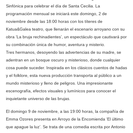
Sinfónica para celebrar el día de Santa Cecilia. La
programación mensual se iniciará este domingo, 2 de
noviembre desde las 18:00 horas con los títeres de
Katua&Galea teatro, que llenarán el escenario arroyano con su
obra ‘La bruja rechinadientes’, un espectáculo que cautivará por
su combinación única de humor, aventura y misterio.
Tres hermanos, desoyendo las advertencias de su madre, se
adentran en un bosque oscuro y misterioso, donde cualquier
cosa puede suceder. Inspirada en los clásicos cuentos de hadas
y el folklore, esta nueva producción transporta al público a un
mundo misterioso y lleno de peligros. Una impresionante
escenografía, efectos visuales y lumínicos para conocer el
inquietante universo de las brujas.
El domingo 9 de noviembre, a las 19:00 horas, la compañía de
Emma Ozores presenta en Arroyo de la Encomienda ‘El último
que apague la luz’. Se trata de una comedia escrita por Antonio