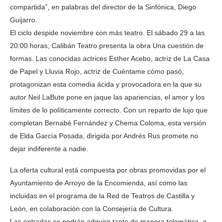
compartida”, en palabras del director de la Sinfónica, Diego
Guijarro.
El ciclo despide noviembre con más teatro. El sábado 29 a las
20:00 horas, Calibán Teatro presenta la obra Una cuestión de
formas. Las conocidas actrices Esther Acebo, actriz de La Casa
de Papel y Lluvia Rojo, actriz de Cuéntame cómo pasó,
protagonizan esta comedia ácida y provocadora en la que su
autor Neil LaBute pone en jaque las apariencias, el amor y los
límites de lo políticamente correcto. Con un reparto de lujo que
completan Bernabé Fernández y Chema Coloma, esta versión
de Elda García Posada, dirigida por Andrés Rus promete no
dejar indiferente a nadie.
La oferta cultural está compuesta por obras promovidas por el
Ayuntamiento de Arroyo de la Encomienda, así como las
incluidas en el programa de la Red de Teatros de Castilla y
León, en colaboración con la Consejería de Cultura.
Las entradas se podrán adquirir tanto de manera telemática, a