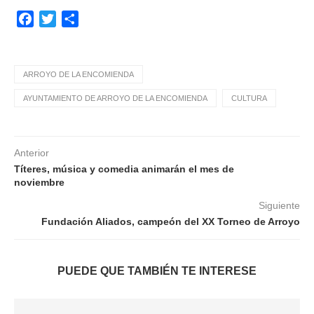
Facebook
Twitter
Compartir
ARROYO DE LA ENCOMIENDA
AYUNTAMIENTO DE ARROYO DE LA ENCOMIENDA
CULTURA
Anterior
Títeres, música y comedia animarán el mes de
noviembre
Siguiente
Fundación Aliados, campeón del XX Torneo de Arroyo
PUEDE QUE TAMBIÉN TE INTERESE