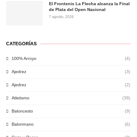
El Frontenis La Flecha alcanza la Final
de Plata del Open Nacional
7 agosto, 2026
CATEGORÍAS
100% Arroyo
(4)
Ajedrez
(3)
Ajedrez
(2)
Atletismo
(39)
Baloncesto
(9)
Balonmano
(6)