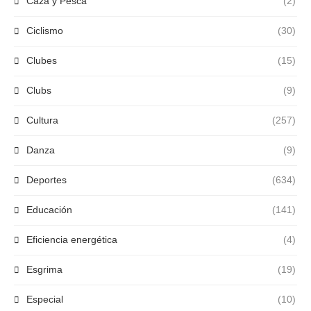
Caza y Pesca
(2)
Ciclismo
(30)
Clubes
(15)
Clubs
(9)
Cultura
(257)
Danza
(9)
Deportes
(634)
Educación
(141)
Eficiencia energética
(4)
Esgrima
(19)
Especial
(10)