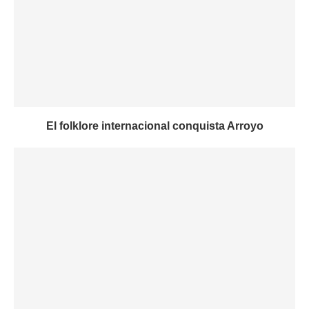
El folklore internacional conquista Arroyo