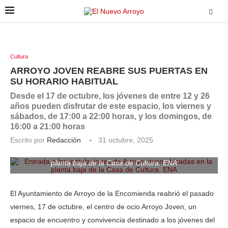
Cultura
ARROYO JOVEN REABRE SUS PUERTAS EN
SU HORARIO HABITUAL
Desde el 17 de octubre, los jóvenes de entre 12 y 26
años pueden disfrutar de este espacio, los viernes y
sábados, de 17:00 a 22:00 horas, y los domingos, de
16:00 a 21:00 horas
Escrito por
Redacción
31 octubre, 2025
Entrada a las instalaciones de Arroyo joven ubicadas en la
planta baja de la Casa de Cultura. ENA
El Ayuntamiento de Arroyo de la Encomienda reabrió el pasado
viernes, 17 de octubre, el centro de ocio Arroyo Joven, un
espacio de encuentro y convivencia destinado a los jóvenes del