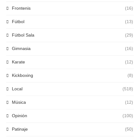
Frontenis
(16)
Fútbol
(13)
Fútbol Sala
(29)
Gimnasia
(16)
Karate
(12)
Kickboxing
(8)
Local
(518)
Música
(12)
Opinión
(100)
Patinaje
(50)