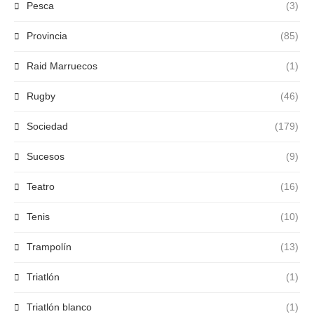
Pesca
(3)
Provincia
(85)
Raid Marruecos
(1)
Rugby
(46)
Sociedad
(179)
Sucesos
(9)
Teatro
(16)
Tenis
(10)
Trampolín
(13)
Triatlón
(1)
Triatlón blanco
(1)