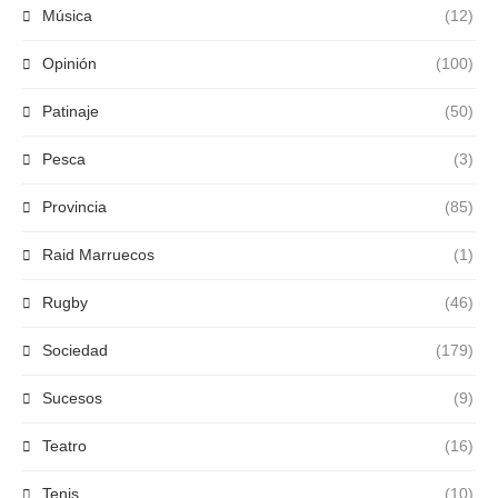
Música
(12)
Opinión
(100)
Patinaje
(50)
Pesca
(3)
Provincia
(85)
Raid Marruecos
(1)
Rugby
(46)
Sociedad
(179)
Sucesos
(9)
Teatro
(16)
Tenis
(10)