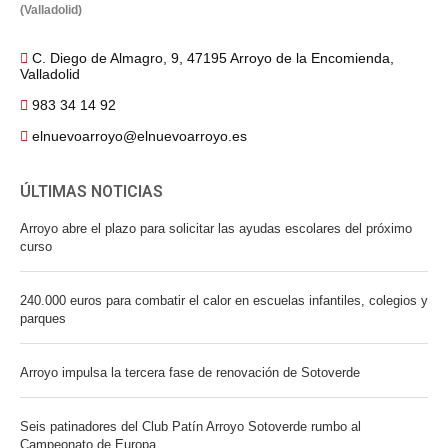
(Valladolid)
C. Diego de Almagro, 9, 47195 Arroyo de la Encomienda,
Valladolid
983 34 14 92
elnuevoarroyo@elnuevoarroyo.es
ÚLTIMAS NOTICIAS
Arroyo abre el plazo para solicitar las ayudas escolares del próximo
curso
240.000 euros para combatir el calor en escuelas infantiles, colegios y
parques
Arroyo impulsa la tercera fase de renovación de Sotoverde
Seis patinadores del Club Patín Arroyo Sotoverde rumbo al
Campeonato de Europa