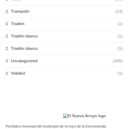
Trampolín
(13)
Triatlón
(1)
Triatlón blanco
(1)
Triatlón blanco
(1)
Uncategorized
(445)
Voleibol
(1)
Periódico mensual del municipio de Arroyo de la Encomienda