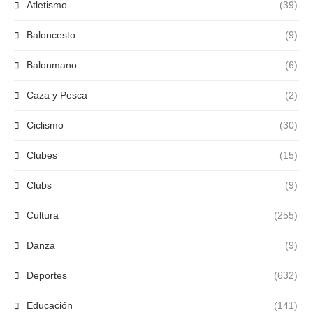
Atletismo
(39)
Baloncesto
(9)
Balonmano
(6)
Caza y Pesca
(2)
Ciclismo
(30)
Clubes
(15)
Clubs
(9)
Cultura
(255)
Danza
(9)
Deportes
(632)
Educación
(141)