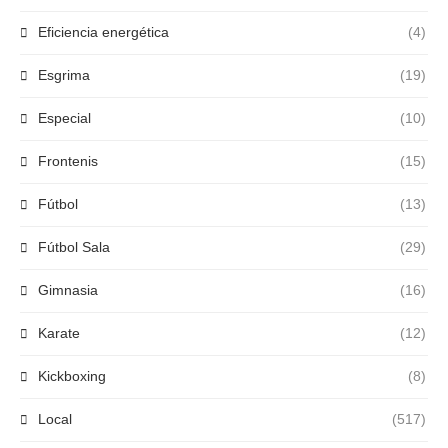
Eficiencia energética
(4)
Esgrima
(19)
Especial
(10)
Frontenis
(15)
Fútbol
(13)
Fútbol Sala
(29)
Gimnasia
(16)
Karate
(12)
Kickboxing
(8)
Local
(517)