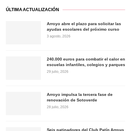
ÚLTIMA ACTUALIZACIÓN
Arroyo abre el plazo para solicitar las
ayudas escolares del próximo curso
3 agosto, 2026
240.000 euros para combatir el calor en
escuelas infantiles, colegios y parques
29 julio, 2026
Arroyo impulsa la tercera fase de
renovación de Sotoverde
28 julio, 2026
Seis patinadores del Club Patín Arroyo