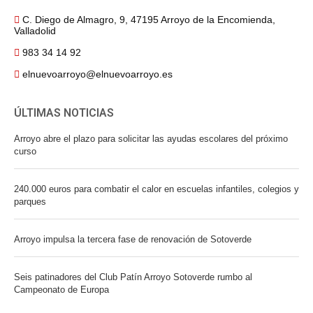
C. Diego de Almagro, 9, 47195 Arroyo de la Encomienda,
Valladolid
983 34 14 92
elnuevoarroyo@elnuevoarroyo.es
ÚLTIMAS NOTICIAS
Arroyo abre el plazo para solicitar las ayudas escolares del próximo
curso
240.000 euros para combatir el calor en escuelas infantiles, colegios y
parques
Arroyo impulsa la tercera fase de renovación de Sotoverde
Seis patinadores del Club Patín Arroyo Sotoverde rumbo al
Campeonato de Europa