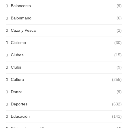
Baloncesto
(9)
Balonmano
(6)
Caza y Pesca
(2)
Ciclismo
(30)
Clubes
(15)
Clubs
(9)
Cultura
(255)
Danza
(9)
Deportes
(632)
Educación
(141)