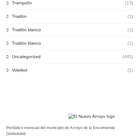
Trampolín
(13)
Triatlón
(1)
Triatlón blanco
(1)
Triatlón blanco
(1)
Uncategorized
(445)
Voleibol
(1)
Periódico mensual del municipio de Arroyo de la Encomienda
(Valladolid)