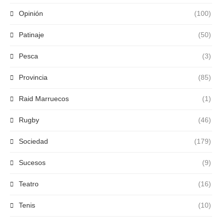
Opinión
(100)
Patinaje
(50)
Pesca
(3)
Provincia
(85)
Raid Marruecos
(1)
Rugby
(46)
Sociedad
(179)
Sucesos
(9)
Teatro
(16)
Tenis
(10)