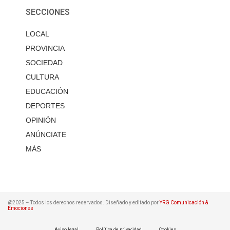
SECCIONES
LOCAL
PROVINCIA
SOCIEDAD
CULTURA
EDUCACIÓN
DEPORTES
OPINIÓN
ANÚNCIATE
MÁS
@2025 – Todos los derechos reservados. Diseñado y editado por
YRG Comunicación &
Emociones
Aviso legal
Política de privacidad
Cookies