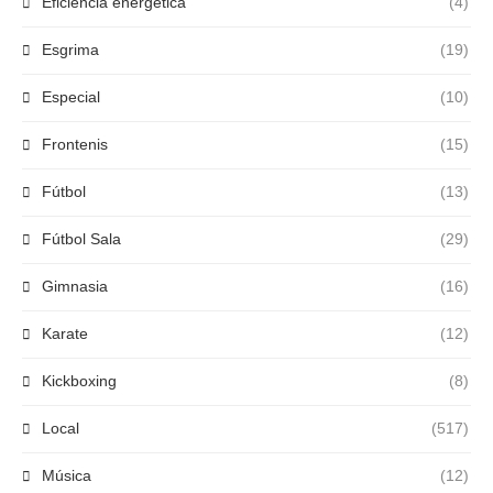
Eficiencia energética
(4)
Esgrima
(19)
Especial
(10)
Frontenis
(15)
Fútbol
(13)
Fútbol Sala
(29)
Gimnasia
(16)
Karate
(12)
Kickboxing
(8)
Local
(517)
Música
(12)