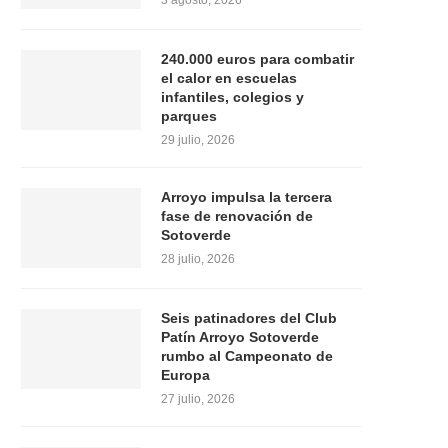
3 agosto, 2026
240.000 euros para combatir
el calor en escuelas
infantiles, colegios y
parques
29 julio, 2026
Arroyo impulsa la tercera
fase de renovación de
Sotoverde
28 julio, 2026
Seis patinadores del Club
Patín Arroyo Sotoverde
rumbo al Campeonato de
Europa
27 julio, 2026