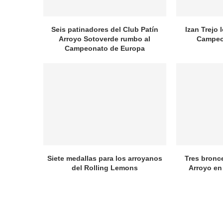
Seis patinadores del Club Patín
Izan Trejo 
Arroyo Sotoverde rumbo al
Campeo
Campeonato de Europa
Siete medallas para los arroyanos
Tres bronc
del Rolling Lemons
Arroyo en