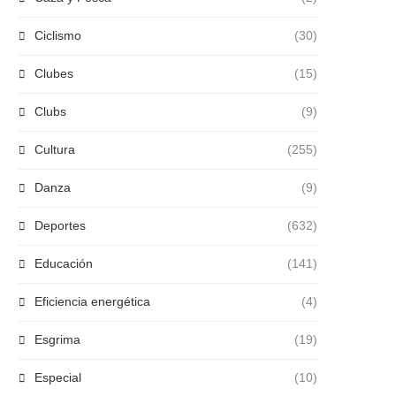
Ciclismo
(30)
Clubes
(15)
Clubs
(9)
Cultura
(255)
Danza
(9)
Deportes
(632)
Educación
(141)
Eficiencia energética
(4)
Esgrima
(19)
Especial
(10)