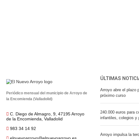
ÚLTIMAS NOTICI
Arroyo abre el plazo p
Periódico mensual del municipio de Arroyo de
próximo curso
la Encomienda (Valladolid)
240.000 euros para co
C. Diego de Almagro, 9, 47195 Arroyo
infantiles, colegios y
de la Encomienda, Valladolid
983 34 14 92
Arroyo impulsa la ter
elnuevoarroyo@elnuevoarroyo.es