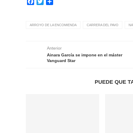
Facebook
Twitter
Compartir
ARROYO DE LA ENCOMIENDA
CARRERA DEL PAVO
NA
Anterior
Ainara García se impone en el máster
Vanguard Star
PUEDE QUE T