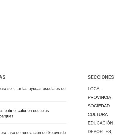
AS
SECCIONES
ara solicitar las ayudas escolares del
LOCAL
PROVINCIA
SOCIEDAD
mbatir el calor en escuelas
CULTURA
 parques
EDUCACIÓN
DEPORTES
cera fase de renovación de Sotoverde