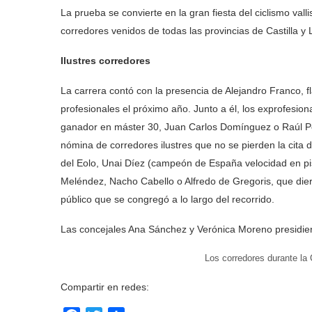
La prueba se convierte en la gran fiesta del ciclismo va
corredores venidos de todas las provincias de Castilla 
Ilustres corredores
La carrera contó con la presencia de Alejandro Franco, f
profesionales el próximo año. Junto a él, los exprofesi
ganador en máster 30, Juan Carlos Domínguez o Raúl Po
nómina de corredores ilustres que no se pierden la cita
del Eolo, Unai Díez (campeón de España velocidad en pi
Meléndez, Nacho Cabello o Alfredo de Gregoris, que dier
público que se congregó a lo largo del recorrido.
Las concejales Ana Sánchez y Verónica Moreno presidieron
Los corredores durante 
Compartir en redes: