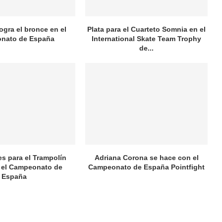
logra el bronce en el
Plata para el Cuarteto Somnia en el
nato de España
International Skate Team Trophy
de...
es para el Trampolín
Adriana Corona se hace con el
 el Campeonato de
Campeonato de España Pointfight
España