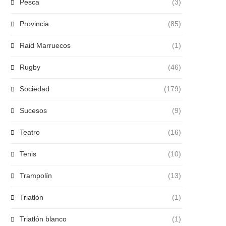
Pesca
(3)
Provincia
(85)
Raid Marruecos
(1)
Rugby
(46)
Sociedad
(179)
Sucesos
(9)
Teatro
(16)
Tenis
(10)
Trampolín
(13)
Triatlón
(1)
Triatlón blanco
(1)