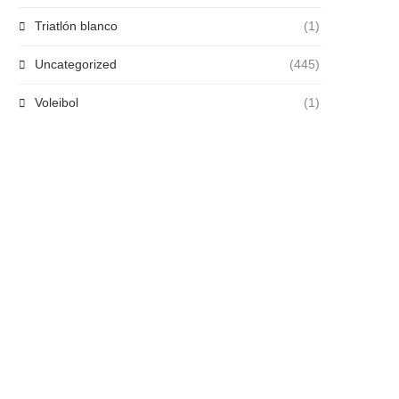
Triatlón blanco
(1)
Uncategorized
(445)
Voleibol
(1)