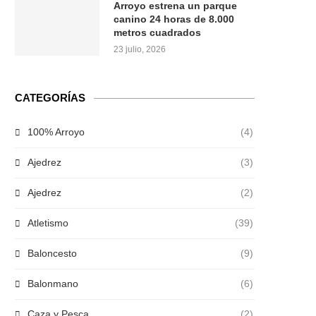
Arroyo estrena un parque
canino 24 horas de 8.000
metros cuadrados
23 julio, 2026
CATEGORÍAS
100% Arroyo
(4)
Ajedrez
(3)
Ajedrez
(2)
Atletismo
(39)
Baloncesto
(9)
Balonmano
(6)
Caza y Pesca
(2)