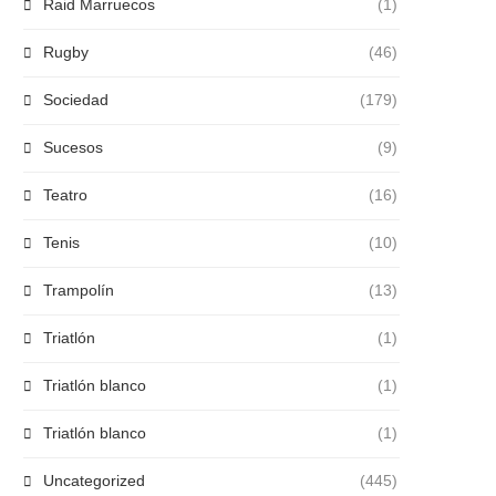
Raid Marruecos
(1)
Rugby
(46)
Sociedad
(179)
Sucesos
(9)
Teatro
(16)
Tenis
(10)
Trampolín
(13)
Triatlón
(1)
Triatlón blanco
(1)
Triatlón blanco
(1)
Uncategorized
(445)