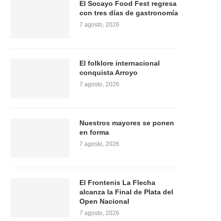
El Socayo Food Fest regresa
con tres días de gastronomía
7 agosto, 2026
El folklore internacional
conquista Arroyo
7 agosto, 2026
Nuestros mayores se ponen
en forma
7 agosto, 2026
El Frontenis La Flecha
alcanza la Final de Plata del
Open Nacional
7 agosto, 2026