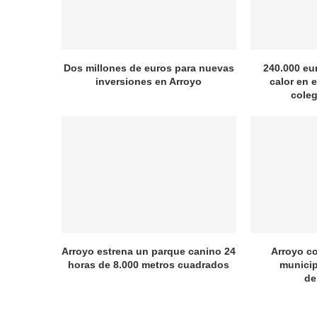
Dos millones de euros para nuevas
240.000 eu
inversiones en Arroyo
calor en e
coleg
Arroyo estrena un parque canino 24
Arroyo c
horas de 8.000 metros cuadrados
municip
de