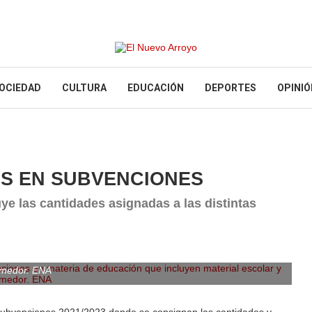
OCIEDAD
CULTURA
EDUCACIÓN
DEPORTES
OPINIÓ
OS EN SUBVENCIONES
ye las cantidades asignadas a las distintas
iones en materia de educación que incluyen material escolar y
medor. ENA