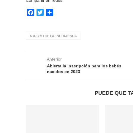
Compartir en redes:
Facebook
Twitter
Compartir
ARROYO DE LA ENCOMIENDA
Anterior
Abierta la inscripción para los bebés
nacidos en 2023
PUEDE QUE T