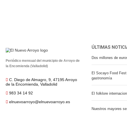
ÚLTIMAS NOTICI
Dos millones de euro
Periódico mensual del municipio de Arroyo de
la Encomienda (Valladolid)
El Socayo Food Fest 
gastronomía
C. Diego de Almagro, 9, 47195 Arroyo
de la Encomienda, Valladolid
983 34 14 92
El folklore internacio
elnuevoarroyo@elnuevoarroyo.es
Nuestros mayores se