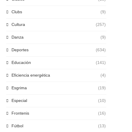
Clubs
(9)
Cultura
(257)
Danza
(9)
Deportes
(634)
Educación
(141)
Eficiencia energética
(4)
Esgrima
(19)
Especial
(10)
Frontenis
(16)
Fútbol
(13)