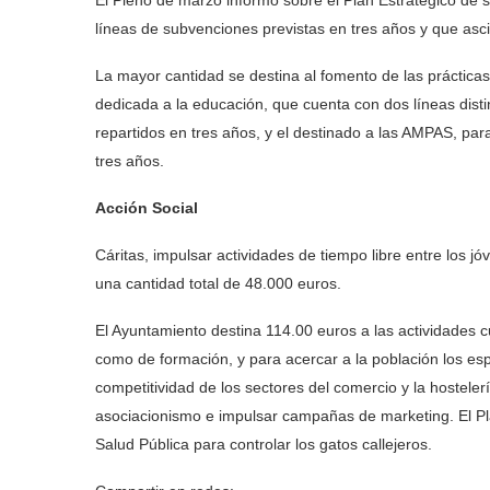
El Pleno de marzo informó sobre el Plan Estratégico de
líneas de subvenciones previstas en tres años y que as
La mayor cantidad se destina al fomento de las práctica
dedicada a la educación, que cuenta con dos líneas dist
repartidos en tres años, y el destinado a las AMPAS, par
tres años.
Acción Social
Cáritas, impulsar actividades de tiempo libre entre los 
una cantidad total de 48.000 euros.
El Ayuntamiento destina 114.00 euros a las actividades c
como de formación, y para acercar a la población los espe
competitividad de los sectores del comercio y la hosteler
asociacionismo e impulsar campañas de marketing. El Pl
Salud Pública para controlar los gatos callejeros.