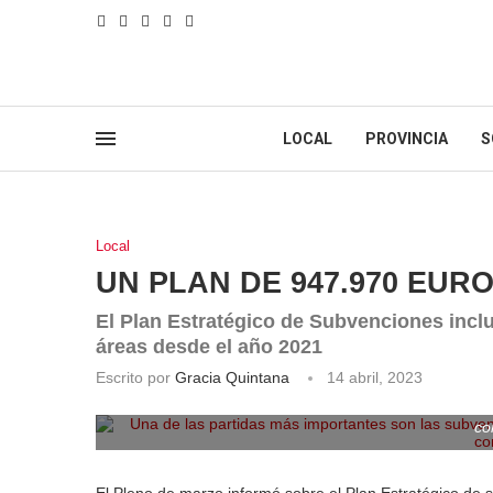
LOCAL
PROVINCIA
S
Local
UN PLAN DE 947.970 EUR
El Plan Estratégico de Subvenciones inclu
áreas desde el año 2021
Escrito por
Gracia Quintana
14 abril, 2023
Una de las partidas más importantes son las subvenc
co