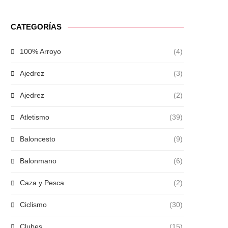
CATEGORÍAS
100% Arroyo
(4)
Ajedrez
(3)
Ajedrez
(2)
Atletismo
(39)
Baloncesto
(9)
Balonmano
(6)
Caza y Pesca
(2)
Ciclismo
(30)
Clubes
(15)