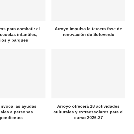
ros para combatir el
Arroyo impulsa la tercera fase de
scuelas infantiles,
renovación de Sotoverde
ios y parques
onvoca las ayudas
Arroyo ofrecerá 18 actividades
ales a personas
culturales y extraescolares para el
pendientes
curso 2026-27