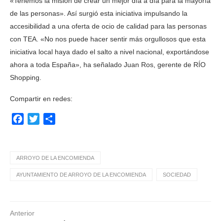
«Tenemos la misión de crear un mejor día a día para la mayoría
de las personas». Así surgió esta iniciativa impulsando la
accesibilidad a una oferta de ocio de calidad para las personas
con TEA. «No nos puede hacer sentir más orgullosos que esta
iniciativa local haya dado el salto a nivel nacional, exportándose
ahora a toda España», ha señalado Juan Ros, gerente de RÍO
Shopping.
Compartir en redes:
Facebook
Twitter
Compartir
ARROYO DE LA ENCOMIENDA
AYUNTAMIENTO DE ARROYO DE LA ENCOMIENDA
SOCIEDAD
Anterior