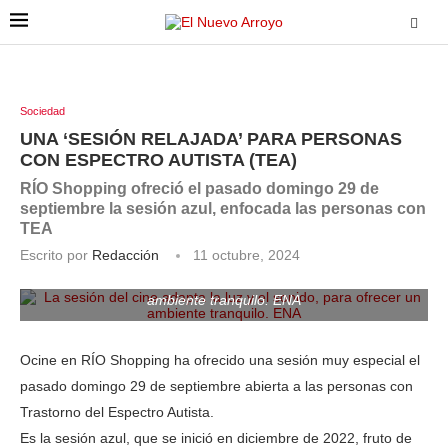
Sociedad
UNA ‘SESIÓN RELAJADA’ PARA PERSONAS
CON ESPECTRO AUTISTA (TEA)
RÍO Shopping ofreció el pasado domingo 29 de
septiembre la sesión azul, enfocada las personas con
TEA
Escrito por
Redacción
11 octubre, 2024
La sesión del cine adapta la luz y el sonido, para ofrecer un
ambiente tranquilo. ENA
Ocine en RÍO Shopping ha ofrecido una sesión muy especial el
pasado domingo 29 de septiembre abierta a las personas con
Trastorno del Espectro Autista.
Es la sesión azul, que se inició en diciembre de 2022, fruto de