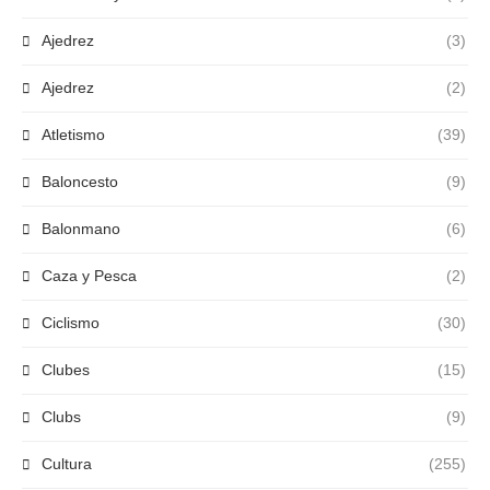
Ajedrez
(3)
Ajedrez
(2)
Atletismo
(39)
Baloncesto
(9)
Balonmano
(6)
Caza y Pesca
(2)
Ciclismo
(30)
Clubes
(15)
Clubs
(9)
Cultura
(255)