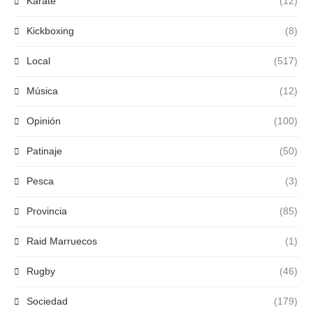
Karate
(12)
Kickboxing
(8)
Local
(517)
Música
(12)
Opinión
(100)
Patinaje
(50)
Pesca
(3)
Provincia
(85)
Raid Marruecos
(1)
Rugby
(46)
Sociedad
(179)