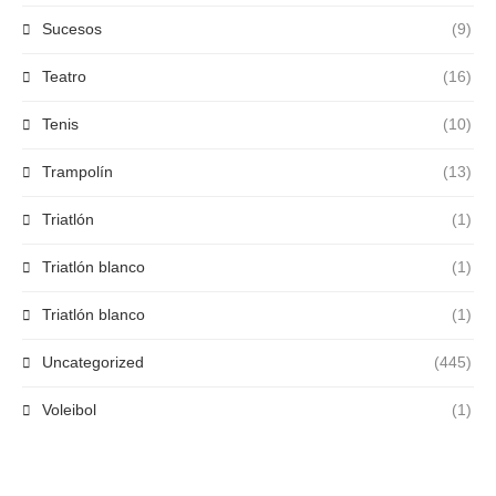
Sucesos
(9)
Teatro
(16)
Tenis
(10)
Trampolín
(13)
Triatlón
(1)
Triatlón blanco
(1)
Triatlón blanco
(1)
Uncategorized
(445)
Voleibol
(1)