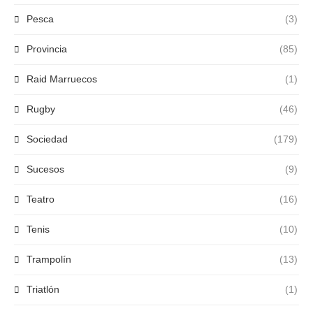
Pesca
(3)
Provincia
(85)
Raid Marruecos
(1)
Rugby
(46)
Sociedad
(179)
Sucesos
(9)
Teatro
(16)
Tenis
(10)
Trampolín
(13)
Triatlón
(1)