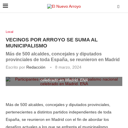
Local
VECINOS POR ARROYO SE SUMA AL
MUNICIPALISMO
Más de 500 alcaldes, concejales y diputados
provinciales de toda España, se reunieron en Madrid
Escrito por
Redacción
8 marzo, 2024
Participantes en el encuentro del municipalismo nacional
celebrado en Madrid. ENA
Más de 500 alcaldes, concejales y diputados provinciales,
pertenecientes a distintos partidos independientes de toda
España, se reunieron en Madrid con el fin de abordar los
desafíos actuales a los que se enfrenta el municipalismo.