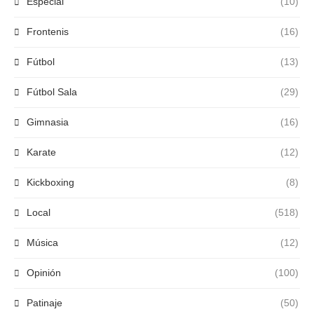
Especial
(10)
Frontenis
(16)
Fútbol
(13)
Fútbol Sala
(29)
Gimnasia
(16)
Karate
(12)
Kickboxing
(8)
Local
(518)
Música
(12)
Opinión
(100)
Patinaje
(50)