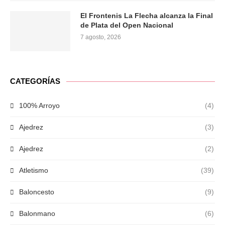
El Frontenis La Flecha alcanza la Final
de Plata del Open Nacional
7 agosto, 2026
CATEGORÍAS
100% Arroyo
(4)
Ajedrez
(3)
Ajedrez
(2)
Atletismo
(39)
Baloncesto
(9)
Balonmano
(6)